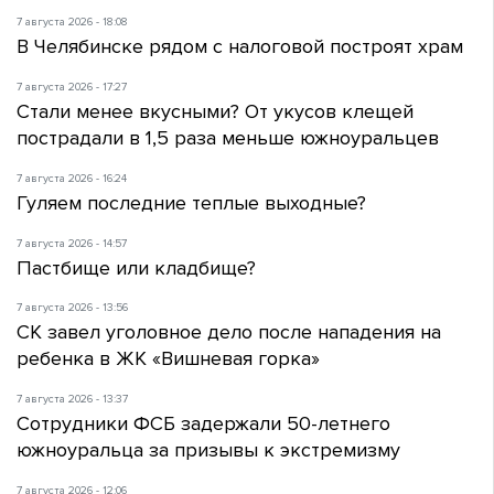
7 августа 2026 - 18:08
В Челябинске рядом с налоговой построят храм
7 августа 2026 - 17:27
Стали менее вкусными? От укусов клещей
пострадали в 1,5 раза меньше южноуральцев
7 августа 2026 - 16:24
Гуляем последние теплые выходные?
7 августа 2026 - 14:57
Пастбище или кладбище?
7 августа 2026 - 13:56
СК завел уголовное дело после нападения на
ребенка в ЖК «Вишневая горка»
7 августа 2026 - 13:37
Сотрудники ФСБ задержали 50-летнего
южноуральца за призывы к экстремизму
7 августа 2026 - 12:06