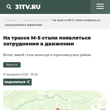
31TV.RU
Главная
Главные новости
На трассе М-5 стали появляться
затруднения в движении
На трассе М-5 стали появляться
затруднения в движении
Всему виной стала непогода в горнозаводском районе.
#дороги
17 февраля 2025 - 15:30
поделиться