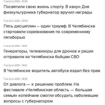
7 августа 2026 - 20:45
Посвятили свою жизнь спорту. В канун Дня
физкультурника губернатор вручил награды
7 августа 2026 - 20:25
Пять дисциплин – один триумф. В Челябинске
стартовали соревнования по современному
пятиборью
7 августа 2026 - 19:42
Генераторы, телевизоры для дронов и рации
отправили из Челябинска бойцам СВО
7 августа 2026 - 19:20
В Челябинске водитель автобуса ездил без прав
7 августа 2026 - 18:43
От диалога — к решению проблем. На
фестивале «Челябинская область — большая
семья» копейчане смогли обсудить наболевшие
вопросы с губернатором