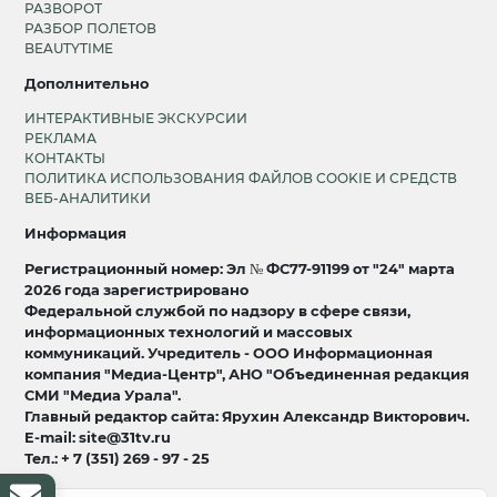
РАЗВОРОТ
РАЗБОР ПОЛЕТОВ
BEAUTYTIME
Дополнительно
ИНТЕРАКТИВНЫЕ ЭКСКУРСИИ
РЕКЛАМА
КОНТАКТЫ
ПОЛИТИКА ИСПОЛЬЗОВАНИЯ ФАЙЛОВ COOKIE И СРЕДСТВ
ВЕБ-АНАЛИТИКИ
Информация
Регистрационный номер: Эл № ФС77-91199 от "24" марта
2026 года зарегистрировано
Федеральной службой по надзору в сфере связи,
информационных технологий и массовых
коммуникаций. Учредитель - ООО Информационная
компания "Медиа-Центр", АНО "Объединенная редакция
СМИ "Медиа Урала".
Главный редактор сайта: Ярухин Александр Викторович.
E-mail: site@31tv.ru
Тел.: + 7 (351) 269 - 97 - 25
18+