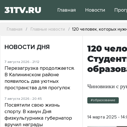
31TV.RU
Главная
Новости
Прог
Главная
Главные новости
120 человек, которых нуж
НОВОСТИ ДНЯ
120 чел
Студент
7 августа 2026 - 21:12
образов
Перезагрузка продолжается.
В Калининском районе
появилось два уютных
Чиновники с ру
пространства для прогулок
7 августа 2026 - 20:45
#образование
Посвятили свою жизнь
спорту. В канун Дня
14 марта 2025 - 14
физкультурника губернатор
вручил награды