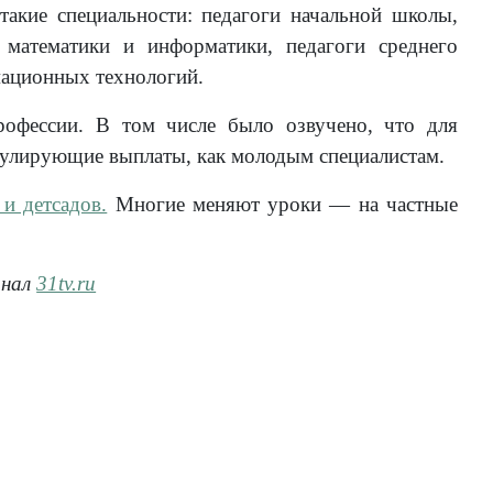
такие специальности: педагоги начальной школы,
и математики и информатики, педагоги среднего
мационных технологий.
рофессии. В том числе было озвучено, что для
мулирующие выплаты, как молодым специалистам.
 и детсадов.
Многие меняют уроки — на частные
анал
31tv.ru