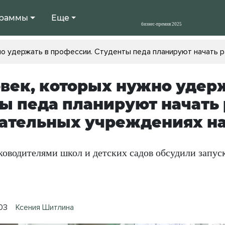
раммы
Еще
но удержать в профессии. Студенты педа планируют начать 
овек, которых нужно удер
ы педа планируют начать 
ательных учреждениях на
ководителями школ и детских садов обсудили запуск
:03
Ксения Шитлина