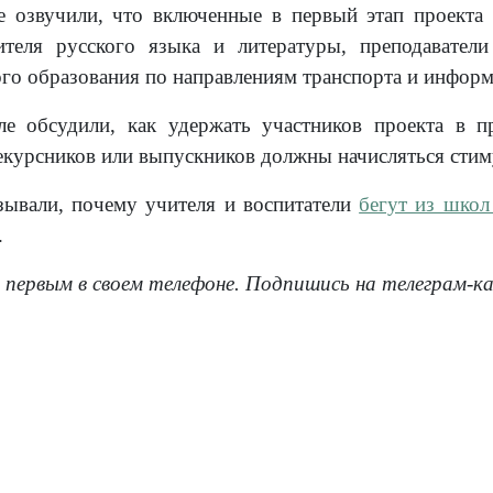
 озвучили, что включенные в первый этап проекта 
чителя русского языка и литературы, преподавател
го образования по направлениям транспорта и инфор
ле обсудили, как удержать участников проекта в п
екурсников или выпускников должны начисляться сти
зывали, почему учителя и воспитатели
бегут из школ
.
 первым в своем телефоне. Подпишись на телеграм-к