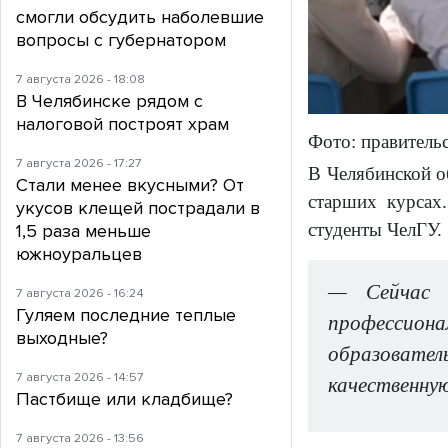
смогли обсудить наболевшие
вопросы с губернатором
7 августа 2026 - 18:08
В Челябинске рядом с
налоговой построят храм
Фото: правитель
7 августа 2026 - 17:27
В Челябинской об
Стали менее вкусными? От
старших курсах
укусов клещей пострадали в
студенты ЧелГУ. 
1,5 раза меньше
южноуральцев
— Сейчас в
7 августа 2026 - 16:24
Гуляем последние теплые
профессион
выходные?
образовател
7 августа 2026 - 14:57
качественну
Пастбище или кладбище?
7 августа 2026 - 13:56