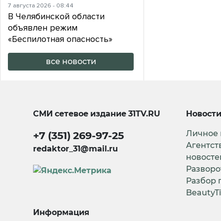
7 августа 2026 - 08:44
В Челябинской области
объявлен режим
«Беспилотная опасность»
все новости
СМИ сетевое издание
31TV.RU
Новост
Личное
+7 (351) 269-97-25
Агентст
redaktor_31@mail.ru
новосте
Разворо
Разбор 
BeautyT
Информация