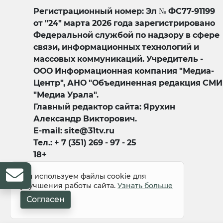
Регистрационный номер: Эл № ФС77-91199
от "24" марта 2026 года зарегистрировано
Федеральной службой по надзору в сфере
связи, информационных технологий и
массовых коммуникаций. Учредитель -
ООО Информационная компания "Медиа-
Центр", АНО "Объединенная редакция СМИ
"Медиа Урала".
Главный редактор сайта: Ярухин
Александр Викторович.
E-mail: site@31tv.ru
Тел.: + 7 (351) 269 - 97 - 25
18+
Мы используем файлы cookie для
улучшения работы сайта.
Узнать больше
Согласен
© 2008-2026 Все права защищены