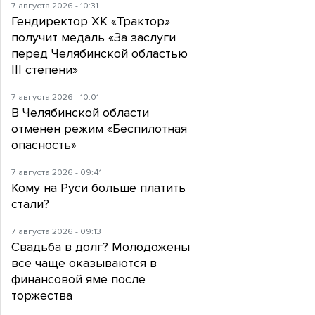
7 августа 2026 - 10:31
Гендиректор ХК «Трактор»
получит медаль «За заслуги
перед Челябинской областью
III степени»
7 августа 2026 - 10:01
В Челябинской области
отменен режим «Беспилотная
опасность»
7 августа 2026 - 09:41
Кому на Руси больше платить
стали?
7 августа 2026 - 09:13
Свадьба в долг? Молодожены
все чаще оказываются в
финансовой яме после
торжества