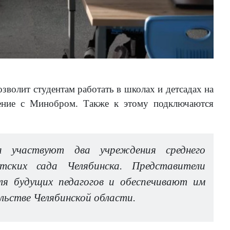
зволит студентам работать в школах и детсадах на
шение с Минобром. Также к этому подключаются
 участвуют два учреждения среднего
тских сада Челябинска. Представители
ля будущих педагогов и обеспечивают им
льстве Челябинской области.