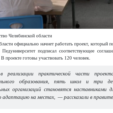
ство Челябинской области
ласти официально начнет работать проект, который по
. Педуниверситет подписал соответствующее согла
В проекте готовы участвовать 120 человек.
 реализации практической части проекта
ального образования, пять школ и три де
ьных организаций становятся наставниками д
ю адаптацию на местах,
— рассказали в правите