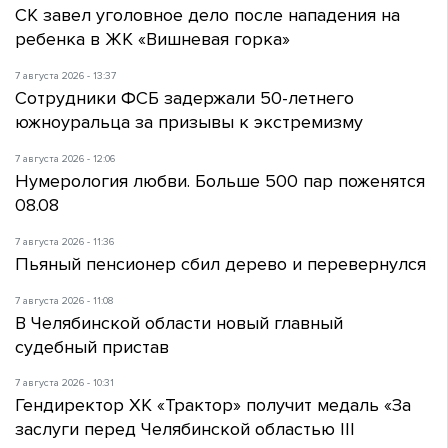
СК завел уголовное дело после нападения на
ребенка в ЖК «Вишневая горка»
7 августа 2026 - 13:37
Сотрудники ФСБ задержали 50-летнего
южноуральца за призывы к экстремизму
7 августа 2026 - 12:06
Нумерология любви. Больше 500 пар поженятся
08.08
7 августа 2026 - 11:36
Пьяный пенсионер сбил дерево и перевернулся
7 августа 2026 - 11:08
В Челябинской области новый главный
судебный пристав
7 августа 2026 - 10:31
Гендиректор ХК «Трактор» получит медаль «За
заслуги перед Челябинской областью III