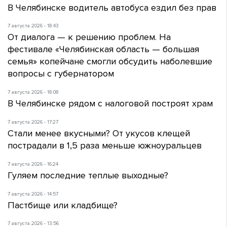
В Челябинске водитель автобуса ездил без прав
7 августа 2026 - 18:43
От диалога — к решению проблем. На
фестивале «Челябинская область — большая
семья» копейчане смогли обсудить наболевшие
вопросы с губернатором
7 августа 2026 - 18:08
В Челябинске рядом с налоговой построят храм
7 августа 2026 - 17:27
Стали менее вкусными? От укусов клещей
пострадали в 1,5 раза меньше южноуральцев
7 августа 2026 - 16:24
Гуляем последние теплые выходные?
7 августа 2026 - 14:57
Пастбище или кладбище?
7 августа 2026 - 13:56