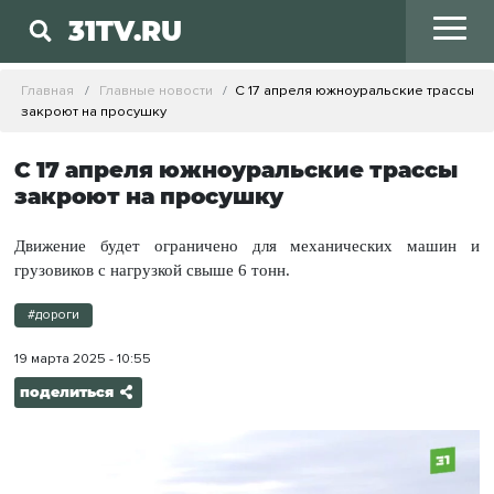
31TV.RU
Главная
Главные новости
С 17 апреля южноуральские трассы
закроют на просушку
С 17 апреля южноуральские трассы
закроют на просушку
Движение будет ограничено для механических машин и
грузовиков с нагрузкой свыше 6 тонн.
#дороги
19 марта 2025 - 10:55
поделиться