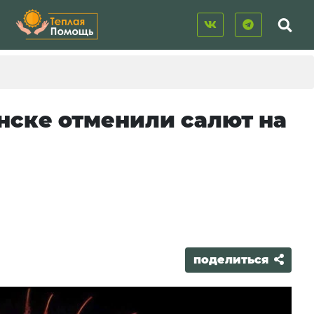
инске отменили салют на
поделиться