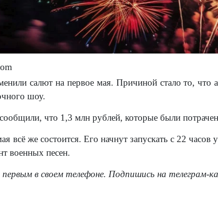
.com
енили салют на первое мая. Причиной стало то, что а
очного шоу.
сообщили, что 1,3 млн рублей, которые были потрачен
ая всё же состоится. Его начнут запускать с 22 часов
нт военных песен.
 первым в своем телефоне. Подпишись на телеграм-к