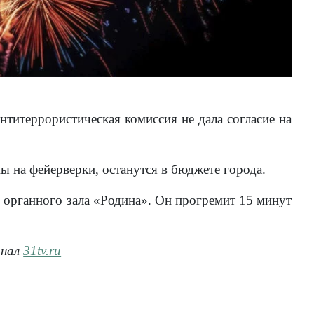
нтитеррористическая комиссия не дала согласие на
ы на фейерверки, останутся в бюджете города.
 у органного зала «Родина». Он прогремит 15 минут
анал
31tv.ru