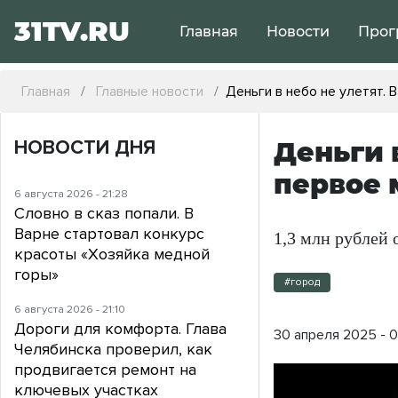
31TV.RU
Главная
Новости
Прог
Главная
Главные новости
Деньги в небо не улетят. 
НОВОСТИ ДНЯ
Деньги 
первое 
6 августа 2026 - 21:28
Словно в сказ попали. В
Варне стартовал конкурс
1,3 млн рублей 
красоты «Хозяйка медной
горы»
#город
6 августа 2026 - 21:10
Дороги для комфорта. Глава
30 апреля 2025 - 
Челябинска проверил, как
продвигается ремонт на
ключевых участках