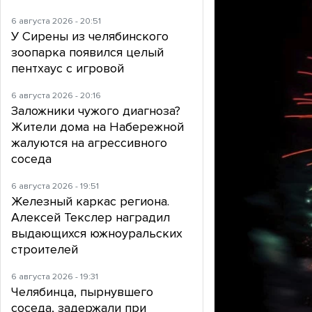
6 августа 2026 - 20:51
У Сирены из челябинского
зоопарка появился целый
пентхаус с игровой
6 августа 2026 - 20:16
Заложники чужого диагноза?
Жители дома на Набережной
жалуются на агрессивного
соседа
6 августа 2026 - 19:51
Железный каркас региона.
Алексей Текслер наградил
выдающихся южноуральских
строителей
6 августа 2026 - 19:31
Челябинца, пырнувшего
соседа, задержали при