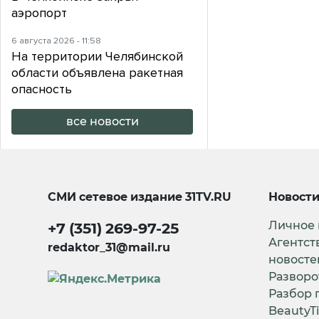
аэропорт
6 августа 2026 - 11:58
На территории Челябинской
области объявлена ракетная
опасность
все новости
СМИ сетевое издание
31TV.RU
Новост
Личное
+7 (351) 269-97-25
Агентст
redaktor_31@mail.ru
новосте
Разворо
Разбор 
BeautyT