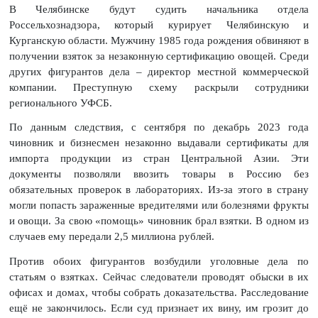
В Челябинске будут судить начальника отдела
Россельхознадзора, который курирует Челябинскую и
Курганскую области. Мужчину 1985 года рождения обвиняют в
получении взяток за незаконную сертификацию овощей. Среди
других фигурантов дела – директор местной коммерческой
компании. Преступную схему раскрыли сотрудники
регионального УФСБ.
По данным следствия, с сентября по декабрь 2023 года
чиновник и бизнесмен незаконно выдавали сертификаты для
импорта продукции из стран Центральной Азии. Эти
документы позволяли ввозить товары в Россию без
обязательных проверок в лабораториях. Из-за этого в страну
могли попасть зараженные вредителями или болезнями фрукты
и овощи. За свою «помощь» чиновник брал взятки. В одном из
случаев ему передали 2,5 миллиона рублей.
Против обоих фигурантов возбудили уголовные дела по
статьям о взятках. Сейчас следователи проводят обыски в их
офисах и домах, чтобы собрать доказательства. Расследование
ещё не закончилось. Если суд признает их вину, им грозит до