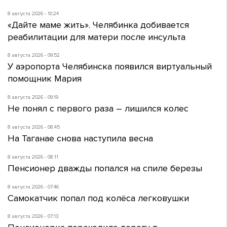
8 августа 2026 - 10:24
«Дайте маме жить». Челябинка добивается
реабилитации для матери после инсульта
8 августа 2026 - 09:52
У аэропорта Челябинска появился виртуальный
помощник Мария
8 августа 2026 - 09:19
Не понял с первого раза – лишился колес
8 августа 2026 - 08:45
На Таганае снова наступила весна
8 августа 2026 - 08:11
Пенсионер дважды попался на спиле березы
8 августа 2026 - 07:46
Самокатчик попал под колёса легковушки
8 августа 2026 - 07:13