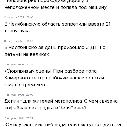
Пенсионерка переходила дорогу в
неположенном месте и попала под машину
8 августа 2026 - 06:40
В Челябинскую область запретили ввезти 21
тонну лука
8 августа 2026 - 06:07
В Челябинске за день произошло 2 ДТП с
детьми на великах
7 августа 2026 - 22:33
«Сюрпризы» сцены. При разборе пола
Камерного театра рабочие нашли остатки
старых трамваев
7 августа 2026 - 22:09
Допинг для жителей мегаполиса. С чем связана
кофейная лихорадка в Челябинке?
7 августа 2026 - 21:43
Южноуральские наблюдатели смогут следить за