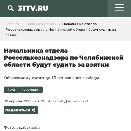
31TV.RU
Главная
Главные новости
Начальника отдела
Россельхознадзора по Челябинской области будут судить за
взятки
Начальника отдела
Россельхознадзора по Челябинской
области будут судить за взятки
Обвиняемому грозит до 15 лет лишения свободы.
#суд
коррупция
30 апреля 2025 - 20:29
Алексей Дзержинский
поделиться
Фото: pixabay.com