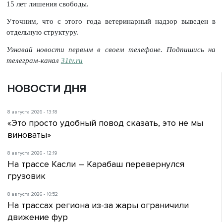
15 лет лишения свободы.
Уточним, что с этого года ветеринарный надзор выведен в
отдельную структуру.
Узнавай новости первым в своем телефоне. Подпишись на
телеграм-канал
31tv.ru
НОВОСТИ ДНЯ
8 августа 2026 - 13:18
«Это просто удобный повод сказать, это не мы
виноваты»
8 августа 2026 - 12:19
На трассе Касли – Карабаш перевернулся
грузовик
8 августа 2026 - 10:52
На трассах региона из-за жары ограничили
движение фур