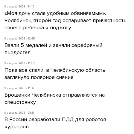
9 августа 2026 - 14:15
«Моя дочь стала удобным обвиняемым».
Челябинец второй год оспаривает причастность
своего ребенка к поджогу
9 августа 2026 - 12:45
Взяли 5 медалей и заняли серебряный
пьедестал
9 августа 2026 - 11:35
Пока все спали, в Челябинскую область
заглянуло полярное сияние
9 августа 2026 - 11:06
Брошенки Челябинска отправляются на
спецстоянку
9 августа 2026 - 08:11
В России разработали ПДД для роботов-
курьеров