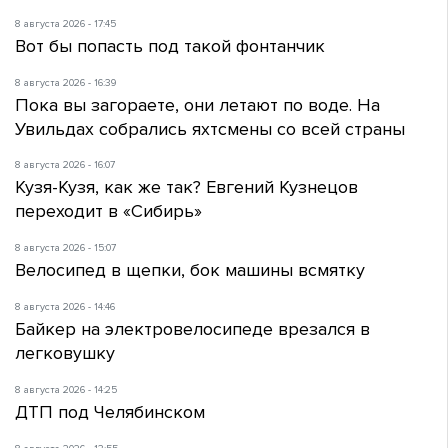
8 августа 2026 - 17:45
Вот бы попасть под такой фонтанчик
8 августа 2026 - 16:39
Пока вы загораете, они летают по воде. На
Увильдах собрались яхтсмены со всей страны
8 августа 2026 - 16:07
Кузя-Кузя, как же так? Евгений Кузнецов
переходит в «Сибирь»
8 августа 2026 - 15:07
Велосипед в щепки, бок машины всмятку
8 августа 2026 - 14:46
Байкер на электровелосипеде врезался в
легковушку
8 августа 2026 - 14:25
ДТП под Челябинском