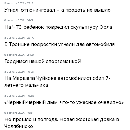
9 августа 2026 - 07:18
Угнал, оттюнинговал – а продать не вышло
9 августа 2026 - 06:06
На ЧТЗ ребенок повредил скульптуру Орла
8 августа 2026 - 23:10
В Троицке подростки угнали два автомобиля
8 августа 2026 - 21:08
Гордимся нашей спортсменкой!
8 августа 2026 - 19:56
На Маршала Чуйкова автомобилист сбил 7-
летнего мальчика
8 августа 2026 - 19:25
«Черный-черный дым, что-то ужасное очевидно»
8 августа 2026 - 18:51
Не прошло и полгода. Новая жестокая драка в
Челябинске