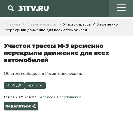
31TV.RU
Главная
Главные новости
Участок трассы М-5 временно
перекрыли движение для всех автомобилей
Участок трассы М-5 временно
перекрыли движение для всех
автомобилей
Об этом сообщили в Госавтоинспекции.
#ГИБДД
#дороги
17 мая 2025 - 14:07
Алексей Дзержинский
поделиться