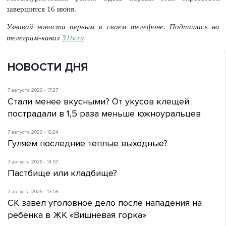
завершится 16 июня.
Узнавай новости первым в своем телефоне. Подпишись на
телеграм-канал
31tv.ru
НОВОСТИ ДНЯ
7 августа 2026 - 17:27
Стали менее вкусными? От укусов клещей
пострадали в 1,5 раза меньше южноуральцев
7 августа 2026 - 16:24
Гуляем последние теплые выходные?
7 августа 2026 - 14:57
Пастбище или кладбище?
7 августа 2026 - 13:56
СК завел уголовное дело после нападения на
ребенка в ЖК «Вишневая горка»