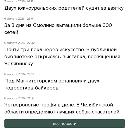
7 августа 2026 - 07:17
Двух южноуральских родителей судят за взятку
6 августа 2026 - 23:04
За 3 дня из Смолино вытащили больше 300
сетей
6 августа 2026 - 22:32
Почти три века через искусство. В публичной
библиотеке открылась выставка, посвященная
Челябинску
6 августа 2026 - 22:12
Под Магнитогорском остановили двух
подростков-байкеров
6 августа 2026 - 21:56
Четвероногие профи в деле. В Челябинской
области определяют лучших собак-спасателей
все новости