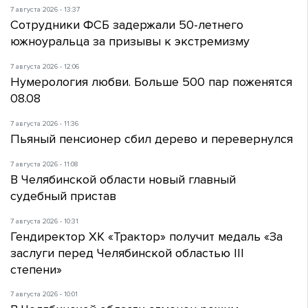
7 августа 2026 - 13:37
Сотрудники ФСБ задержали 50-летнего
южноуральца за призывы к экстремизму
7 августа 2026 - 12:06
Нумерология любви. Больше 500 пар поженятся
08.08
7 августа 2026 - 11:36
Пьяный пенсионер сбил дерево и перевернулся
7 августа 2026 - 11:08
В Челябинской области новый главный
судебный пристав
7 августа 2026 - 10:31
Гендиректор ХК «Трактор» получит медаль «За
заслуги перед Челябинской областью III
степени»
7 августа 2026 - 10:01