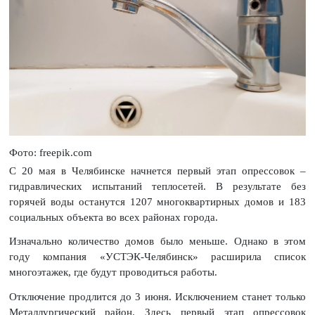
Фото: freepik.com
С 20 мая в Челябинске начнется первый этап опрессовок –
гидравлических испытаний теплосетей. В результате без
горячей воды останутся 1207 многоквартирных домов и 183
социальных объекта во всех районах города.
Изначально количество домов было меньше. Однако в этом
году компания «УСТЭК-Челябинск» расширила список
многоэтажек, где будут проводиться работы.
Отключение продлится до 3 июня. Исключением станет только
Металлургический район. Здесь первый этап опрессовок