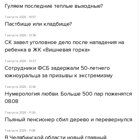
Гуляем последние теплые выходные?
7 августа 2026 - 14:57
Пастбище или кладбище?
7 августа 2026 - 13:56
СК завел уголовное дело после нападения на
ребенка в ЖК «Вишневая горка»
7 августа 2026 - 13:37
Сотрудники ФСБ задержали 50-летнего
южноуральца за призывы к экстремизму
7 августа 2026 - 12:06
Нумерология любви. Больше 500 пар поженятся
08.08
7 августа 2026 - 11:36
Пьяный пенсионер сбил дерево и перевернулся
7 августа 2026 - 11:08
В Челябинской области новый главный