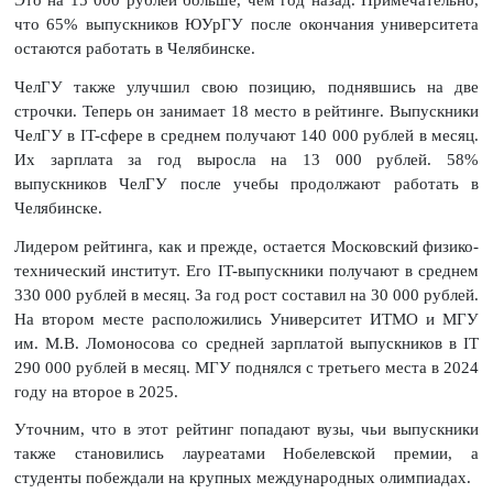
Это на 15 000 рублей больше, чем год назад. Примечательно,
что 65% выпускников ЮУрГУ после окончания университета
остаются работать в Челябинске.
ЧелГУ также улучшил свою позицию, поднявшись на две
строчки. Теперь он занимает 18 место в рейтинге. Выпускники
ЧелГУ в IT-сфере в среднем получают 140 000 рублей в месяц.
Их зарплата за год выросла на 13 000 рублей. 58%
выпускников ЧелГУ после учебы продолжают работать в
Челябинске.
Лидером рейтинга, как и прежде, остается Московский физико-
технический институт. Его IT-выпускники получают в среднем
330 000 рублей в месяц. За год рост составил на 30 000 рублей.
На втором месте расположились Университет ИТМО и МГУ
им. М.В. Ломоносова со средней зарплатой выпускников в IT
290 000 рублей в месяц. МГУ поднялся с третьего места в 2024
году на второе в 2025.
Уточним, что в этот рейтинг попадают вузы, чьи выпускники
также становились лауреатами Нобелевской премии, а
студенты побеждали на крупных международных олимпиадах.