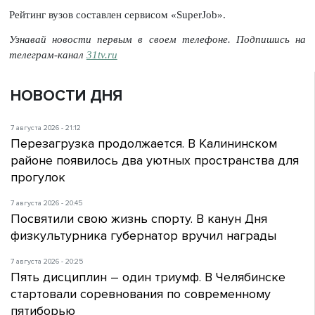
Рейтинг вузов составлен сервисом «SuperJob».
Узнавай новости первым в своем телефоне. Подпишись на
телеграм-канал
31tv.ru
НОВОСТИ ДНЯ
7 августа 2026 - 21:12
Перезагрузка продолжается. В Калининском
районе появилось два уютных пространства для
прогулок
7 августа 2026 - 20:45
Посвятили свою жизнь спорту. В канун Дня
физкультурника губернатор вручил награды
7 августа 2026 - 20:25
Пять дисциплин – один триумф. В Челябинске
стартовали соревнования по современному
пятиборью