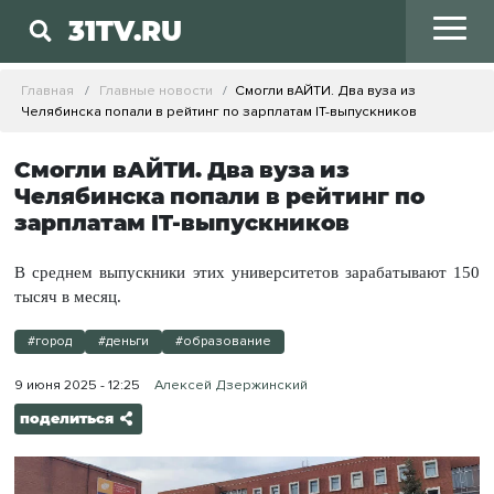
31TV.RU
Главная
Главные новости
Смогли вАЙТИ. Два вуза из
Челябинска попали в рейтинг по зарплатам IT-выпускников
Смогли вАЙТИ. Два вуза из
Челябинска попали в рейтинг по
зарплатам IT-выпускников
В среднем выпускники этих университетов зарабатывают 150
тысяч в месяц.
#город
#деньги
#образование
9 июня 2025 - 12:25
Алексей Дзержинский
поделиться