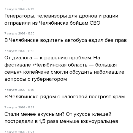
7 августа 2026 - 19:42
Генераторы, телевизоры для дронов и рации
отправили из Челябинска бойцам СВО
7 августа 2026 - 19:20
В Челябинске водитель автобуса ездил без прав
7 августа 2026 - 18:43
От диалога — к решению проблем. На
фестивале «Челябинская область — большая
семья» копейчане смогли обсудить наболевшие
вопросы с губернатором
7 августа 2026 - 18:08
В Челябинске рядом с налоговой построят храм
7 августа 2026 - 17:27
Стали менее вкусными? От укусов клещей
пострадали в 1,5 раза меньше южноуральцев
7 августа 2026 - 16:24