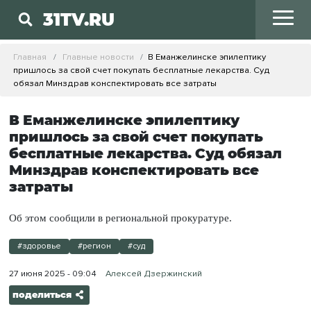
31TV.RU
Главная
Главные новости
В Еманжелинске эпилептику
пришлось за свой счет покупать бесплатные лекарства. Суд
обязал Минздрав конспектировать все затраты
В Еманжелинске эпилептику
пришлось за свой счет покупать
бесплатные лекарства. Суд обязал
Минздрав конспектировать все
затраты
Об этом сообщили в региональной прокуратуре.
#здоровье
#регион
#суд
27 июня 2025 - 09:04
Алексей Дзержинский
поделиться