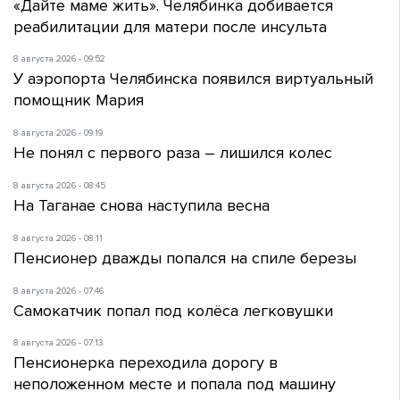
«Дайте маме жить». Челябинка добивается
реабилитации для матери после инсульта
8 августа 2026 - 09:52
У аэропорта Челябинска появился виртуальный
помощник Мария
8 августа 2026 - 09:19
Не понял с первого раза – лишился колес
8 августа 2026 - 08:45
На Таганае снова наступила весна
8 августа 2026 - 08:11
Пенсионер дважды попался на спиле березы
8 августа 2026 - 07:46
Самокатчик попал под колёса легковушки
8 августа 2026 - 07:13
Пенсионерка переходила дорогу в
неположенном месте и попала под машину