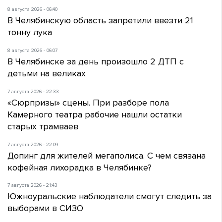
8 августа 2026 - 06:40
В Челябинскую область запретили ввезти 21
тонну лука
8 августа 2026 - 06:07
В Челябинске за день произошло 2 ДТП с
детьми на великах
7 августа 2026 - 22:33
«Сюрпризы» сцены. При разборе пола
Камерного театра рабочие нашли остатки
старых трамваев
7 августа 2026 - 22:09
Допинг для жителей мегаполиса. С чем связана
кофейная лихорадка в Челябинке?
7 августа 2026 - 21:43
Южноуральские наблюдатели смогут следить за
выборами в СИЗО