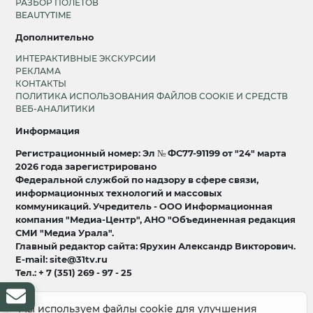
РАЗБОР ПОЛЕТОВ
BEAUTYTIME
Дополнительно
ИНТЕРАКТИВНЫЕ ЭКСКУРСИИ
РЕКЛАМА
КОНТАКТЫ
ПОЛИТИКА ИСПОЛЬЗОВАНИЯ ФАЙЛОВ COOKIE И СРЕДСТВ
ВЕБ-АНАЛИТИКИ
Информация
Регистрационный номер: Эл № ФС77-91199 от "24" марта
2026 года зарегистрировано
Федеральной службой по надзору в сфере связи,
информационных технологий и массовых
коммуникаций. Учредитель - ООО Информационная
компания "Медиа-Центр", АНО "Объединенная редакция
СМИ "Медиа Урала".
Главный редактор сайта: Ярухин Александр Викторович.
E-mail: site@31tv.ru
Тел.: + 7 (351) 269 - 97 - 25
18+
Мы используем файлы cookie для улучшения