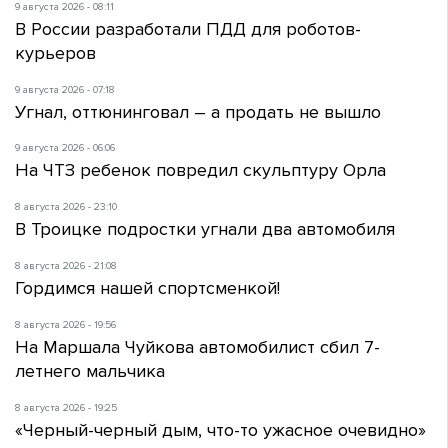
9 августа 2026 - 08:11
В России разработали ПДД для роботов-
курьеров
9 августа 2026 - 07:18
Угнал, оттюнинговал – а продать не вышло
9 августа 2026 - 06:06
На ЧТЗ ребенок повредил скульптуру Орла
8 августа 2026 - 23:10
В Троицке подростки угнали два автомобиля
8 августа 2026 - 21:08
Гордимся нашей спортсменкой!
8 августа 2026 - 19:56
На Маршала Чуйкова автомобилист сбил 7-
летнего мальчика
8 августа 2026 - 19:25
«Черный-черный дым, что-то ужасное очевидно»