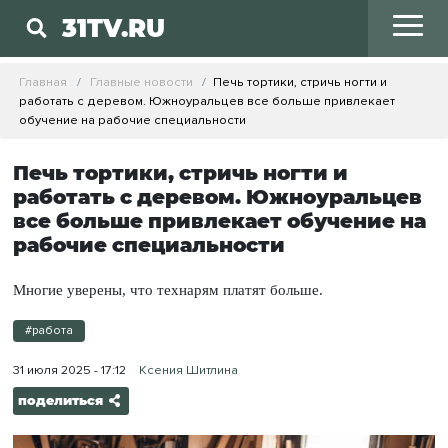
31TV.RU
Главная
Главные новости
Печь тортики, стричь ногти и
работать с деревом. Южноуральцев все больше привлекает
обучение на рабочие специальности
Печь тортики, стричь ногти и
работать с деревом. Южноуральцев
все больше привлекает обучение на
рабочие специальности
Многие уверены, что технарям платят больше.
#работа
31 июля 2025 - 17:12
Ксения Шитлина
поделиться