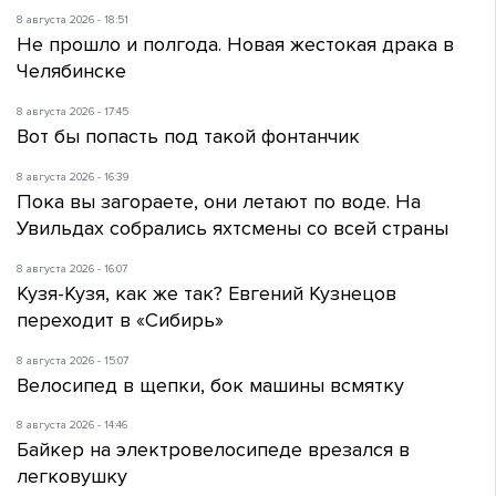
8 августа 2026 - 18:51
Не прошло и полгода. Новая жестокая драка в
Челябинске
8 августа 2026 - 17:45
Вот бы попасть под такой фонтанчик
8 августа 2026 - 16:39
Пока вы загораете, они летают по воде. На
Увильдах собрались яхтсмены со всей страны
8 августа 2026 - 16:07
Кузя-Кузя, как же так? Евгений Кузнецов
переходит в «Сибирь»
8 августа 2026 - 15:07
Велосипед в щепки, бок машины всмятку
8 августа 2026 - 14:46
Байкер на электровелосипеде врезался в
легковушку