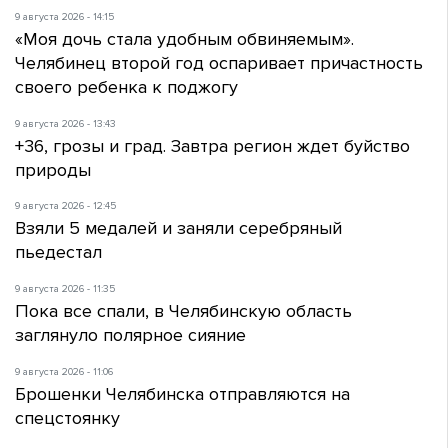
9 августа 2026 - 14:15
«Моя дочь стала удобным обвиняемым».
Челябинец второй год оспаривает причастность
своего ребенка к поджогу
9 августа 2026 - 13:43
+36, грозы и град. Завтра регион ждет буйство
природы
9 августа 2026 - 12:45
Взяли 5 медалей и заняли серебряный
пьедестал
9 августа 2026 - 11:35
Пока все спали, в Челябинскую область
заглянуло полярное сияние
9 августа 2026 - 11:06
Брошенки Челябинска отправляются на
спецстоянку