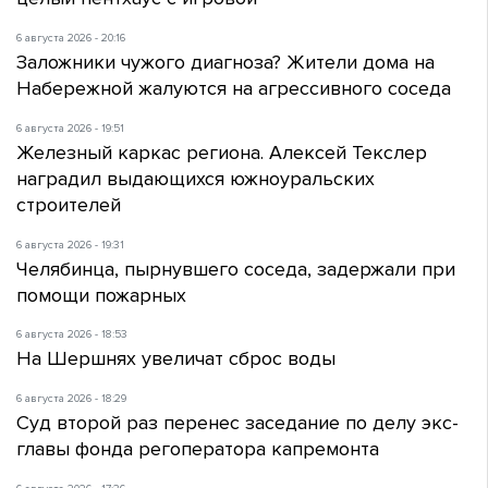
6 августа 2026 - 20:16
Заложники чужого диагноза? Жители дома на
Набережной жалуются на агрессивного соседа
6 августа 2026 - 19:51
Железный каркас региона. Алексей Текслер
наградил выдающихся южноуральских
строителей
6 августа 2026 - 19:31
Челябинца, пырнувшего соседа, задержали при
помощи пожарных
6 августа 2026 - 18:53
На Шершнях увеличат сброс воды
6 августа 2026 - 18:29
Суд второй раз перенес заседание по делу экс-
главы фонда регоператора капремонта