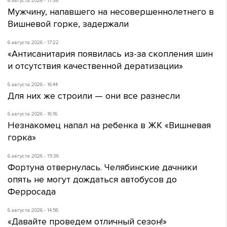
6 августа 2026 - 17:36
Мужчину, напавшего на несовершеннолетнего в
Вишневой горке, задержали
6 августа 2026 - 17:22
«Антисанитария появилась из-за скопления шин
и отсутствия качественной дератизации»
6 августа 2026 - 16:44
Для них же строили — они все разнесли
6 августа 2026 - 16:16
Незнакомец напал на ребенка в ЖК «Вишневая
горка»
6 августа 2026 - 15:36
Фортуна отвернулась. Челябинские дачники
опять не могут дождаться автобусов до
Ферросада
6 августа 2026 - 14:56
«Давайте проведем отличный сезон!»