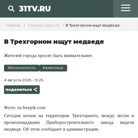
31TV.RU
Главная
Главные новости
В Трехгорном ищут медведя
В Трехгорном ищут медведя
Жителей города просят быть внимательнее.
#безопасность
#животные
4 августа 2025 - 13:25
поделиться
Фото: ru.freepik.com
Сегодня ночью на территории Трехгорного, между лесом и
промплощадками Приборостроительного завода видели
медведя. Об этом сообщают в администрации.