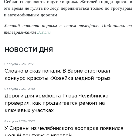
Сейчас специалисты ищут хищника. Жителей города просят в
это время не гулять по лесу, передвигаться только по тротуарам
и автомобильным дорогам.
Узнавай новости первым в своем телефоне. Подпишись на
телеграм-канал
31tv.ru
НОВОСТИ ДНЯ
6 августа 2026 - 21:28
Словно в сказ попали. В Варне стартовал
конкурс красоты «Хозяйка медной горы»
6 августа 2026 - 21:10
Дороги для комфорта. Глава Челябинска
проверил, как продвигается ремонт на
ключевых участках
6 августа 2026 - 20:51
У Сирены из челябинского зоопарка появился
целый пентхаус с игровой