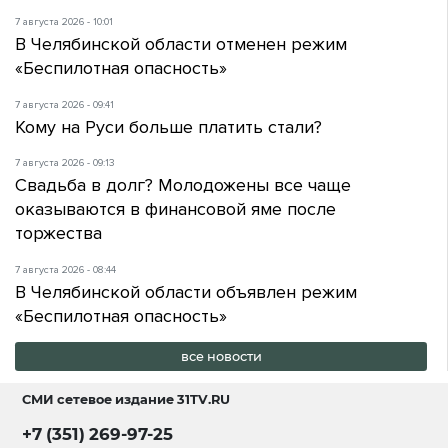
7 августа 2026 - 10:01
В Челябинской области отменен режим
«Беспилотная опасность»
7 августа 2026 - 09:41
Кому на Руси больше платить стали?
7 августа 2026 - 09:13
Свадьба в долг? Молодожены все чаще
оказываются в финансовой яме после
торжества
7 августа 2026 - 08:44
В Челябинской области объявлен режим
«Беспилотная опасность»
все новости
СМИ сетевое издание
31TV.RU
+7 (351) 269-97-25