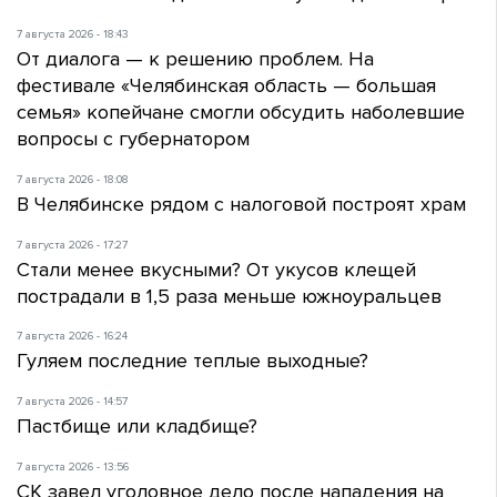
7 августа 2026 - 18:43
От диалога — к решению проблем. На
фестивале «Челябинская область — большая
семья» копейчане смогли обсудить наболевшие
вопросы с губернатором
7 августа 2026 - 18:08
В Челябинске рядом с налоговой построят храм
7 августа 2026 - 17:27
Стали менее вкусными? От укусов клещей
пострадали в 1,5 раза меньше южноуральцев
7 августа 2026 - 16:24
Гуляем последние теплые выходные?
7 августа 2026 - 14:57
Пастбище или кладбище?
7 августа 2026 - 13:56
СК завел уголовное дело после нападения на