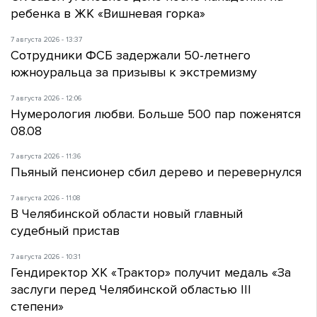
ребенка в ЖК «Вишневая горка»
7 августа 2026 - 13:37
Сотрудники ФСБ задержали 50-летнего
южноуральца за призывы к экстремизму
7 августа 2026 - 12:06
Нумерология любви. Больше 500 пар поженятся
08.08
7 августа 2026 - 11:36
Пьяный пенсионер сбил дерево и перевернулся
7 августа 2026 - 11:08
В Челябинской области новый главный
судебный пристав
7 августа 2026 - 10:31
Гендиректор ХК «Трактор» получит медаль «За
заслуги перед Челябинской областью III
степени»