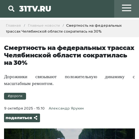
31TV.RU
Главная
Главные новости
Смертность на федеральных
трассах Челябинской области сократилась на 30%
Смертность на федеральных трассах
Челябинской области сократилась
на 30%
Дорожники связывают положительную динамику с
масштабным ремонтом.
#дороги
9 октября 2025 - 15:10
Александр Ярухин
поделиться