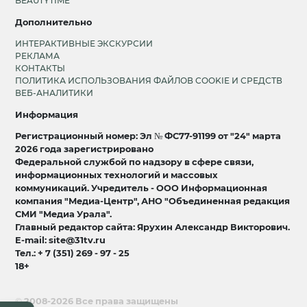
BEAUTYTIME
Дополнительно
ИНТЕРАКТИВНЫЕ ЭКСКУРСИИ
РЕКЛАМА
КОНТАКТЫ
ПОЛИТИКА ИСПОЛЬЗОВАНИЯ ФАЙЛОВ COOKIE И СРЕДСТВ
ВЕБ-АНАЛИТИКИ
Информация
Регистрационный номер: Эл № ФС77-91199 от "24" марта
2026 года зарегистрировано
Федеральной службой по надзору в сфере связи,
информационных технологий и массовых
коммуникаций. Учредитель - ООО Информационная
компания "Медиа-Центр", АНО "Объединенная редакция
СМИ "Медиа Урала".
Главный редактор сайта: Ярухин Александр Викторович.
E-mail: site@31tv.ru
Тел.: + 7 (351) 269 - 97 - 25
18+
© 2008-2026 Все права защищены