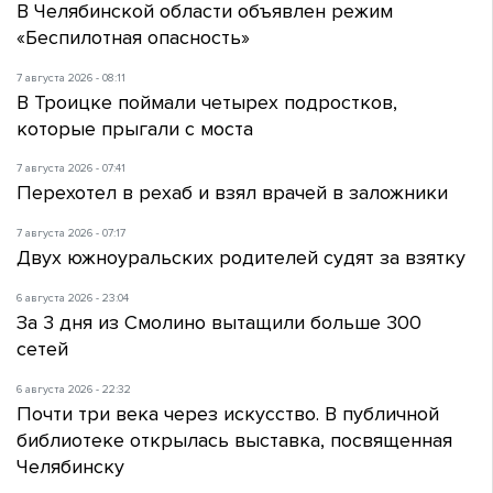
В Челябинской области объявлен режим
«Беспилотная опасность»
7 августа 2026 - 08:11
В Троицке поймали четырех подростков,
которые прыгали с моста
7 августа 2026 - 07:41
Перехотел в рехаб и взял врачей в заложники
7 августа 2026 - 07:17
Двух южноуральских родителей судят за взятку
6 августа 2026 - 23:04
За 3 дня из Смолино вытащили больше 300
сетей
6 августа 2026 - 22:32
Почти три века через искусство. В публичной
библиотеке открылась выставка, посвященная
Челябинску