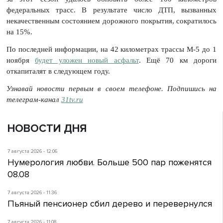
федеральных трасс. В результате число ДТП, вызванных
некачественным состоянием дорожного покрытия, сократилось
на 15%.
По последней информации, на 42 километрах трассы М-5 до 1
ноября
будет уложен новый асфальт
. Ещё 70 км дороги
откапиталят в следующем году.
Узнавай новости первым в своем телефоне. Подпишись на
телеграм-канал
31tv.ru
НОВОСТИ ДНЯ
7 августа 2026 - 12:06
Нумерология любви. Больше 500 пар поженятся
08.08
7 августа 2026 - 11:36
Пьяный пенсионер сбил дерево и перевернулся
7 августа 2026 - 11:08