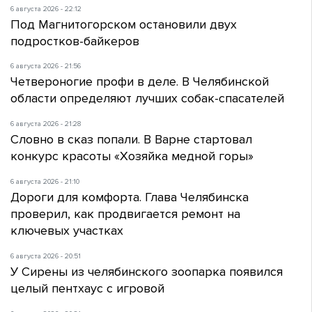
6 августа 2026 - 22:12
Под Магнитогорском остановили двух
подростков-байкеров
6 августа 2026 - 21:56
Четвероногие профи в деле. В Челябинской
области определяют лучших собак-спасателей
6 августа 2026 - 21:28
Словно в сказ попали. В Варне стартовал
конкурс красоты «Хозяйка медной горы»
6 августа 2026 - 21:10
Дороги для комфорта. Глава Челябинска
проверил, как продвигается ремонт на
ключевых участках
6 августа 2026 - 20:51
У Сирены из челябинского зоопарка появился
целый пентхаус с игровой