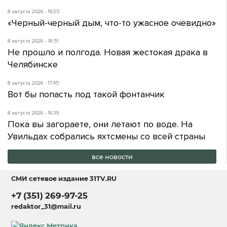
8 августа 2026 - 19:25
«Черный-черный дым, что-то ужасное очевидно»
8 августа 2026 - 18:51
Не прошло и полгода. Новая жестокая драка в
Челябинске
8 августа 2026 - 17:45
Вот бы попасть под такой фонтанчик
8 августа 2026 - 16:39
Пока вы загораете, они летают по воде. На
Увильдах собрались яхтсмены со всей страны
все новости
СМИ сетевое издание
31TV.RU
+7 (351) 269-97-25
redaktor_31@mail.ru