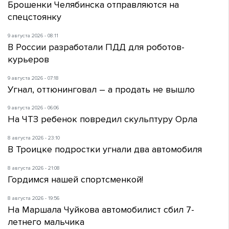
Брошенки Челябинска отправляются на
спецстоянку
9 августа 2026 - 08:11
В России разработали ПДД для роботов-
курьеров
9 августа 2026 - 07:18
Угнал, оттюнинговал – а продать не вышло
9 августа 2026 - 06:06
На ЧТЗ ребенок повредил скульптуру Орла
8 августа 2026 - 23:10
В Троицке подростки угнали два автомобиля
8 августа 2026 - 21:08
Гордимся нашей спортсменкой!
8 августа 2026 - 19:56
На Маршала Чуйкова автомобилист сбил 7-
летнего мальчика