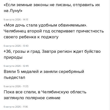
«Если земные законы не писаны, отправить их
на Луну!»
9 августа 2026 - 14:15
«Моя дочь стала удобным обвиняемым».
Челябинец второй год оспаривает причастность
своего ребенка к поджогу
9 августа 2026 - 13:43
+36, грозы и град. Завтра регион ждет буйство
природы
9 августа 2026 - 12:45
Взяли 5 медалей и заняли серебряный
пьедестал
9 августа 2026 - 11:35
Пока все спали, в Челябинскую область
заглянуло полярное сияние
9 августа 2026 - 11:06