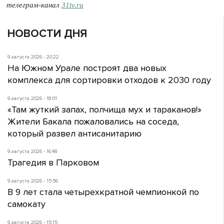
телеграм-канал
31tv.ru
НОВОСТИ ДНЯ
9 августа 2026 - 20:22
На Южном Урале построят два новых
комплекса для сортировки отходов к 2030 году
9 августа 2026 - 18:01
«Там жуткий запах, полчища мух и тараканов!»
Жители Бакала пожаловались на соседа,
который развел антисанитарию
9 августа 2026 - 16:48
Трагедия в Парковом
9 августа 2026 - 15:56
В 9 лет стала четырехкратной чемпионкой по
самокату
9 августа 2026 - 15:15