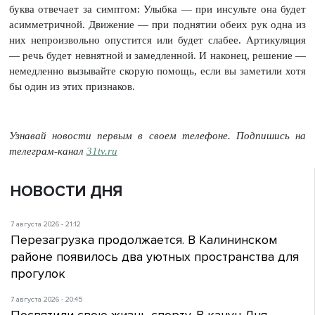
буква отвечает за симптом: Улыбка — при инсульте она будет
асимметричной. Движение — при поднятии обеих рук одна из
них непроизвольно опустится или будет слабее. Артикуляция
— речь будет невнятной и замедленной. И наконец, решение —
немедленно вызывайте скорую помощь, если вы заметили хотя
бы один из этих признаков.
Узнавай новости первым в своем телефоне. Подпишись на
телеграм-канал
31tv.ru
НОВОСТИ ДНЯ
7 августа 2026 - 21:12
Перезагрузка продолжается. В Калининском
районе появилось два уютных пространства для
прогулок
7 августа 2026 - 20:45
Посвятили свою жизнь спорту. В канун Дня