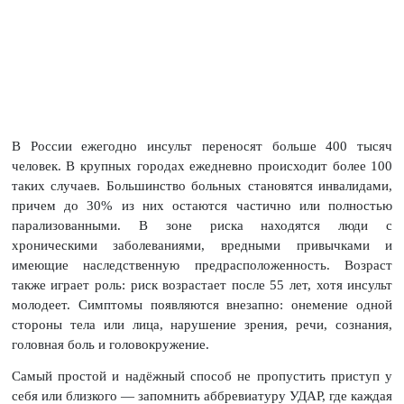
В России ежегодно инсульт переносят больше 400 тысяч
человек. В крупных городах ежедневно происходит более 100
таких случаев. Большинство больных становятся инвалидами,
причем до 30% из них остаются частично или полностью
парализованными. В зоне риска находятся люди с
хроническими заболеваниями, вредными привычками и
имеющие наследственную предрасположенность. Возраст
также играет роль: риск возрастает после 55 лет, хотя инсульт
молодеет. Симптомы появляются внезапно: онемение одной
стороны тела или лица, нарушение зрения, речи, сознания,
головная боль и головокружение.
Самый простой и надёжный способ не пропустить приступ у
себя или близкого — запомнить аббревиатуру УДАР, где каждая