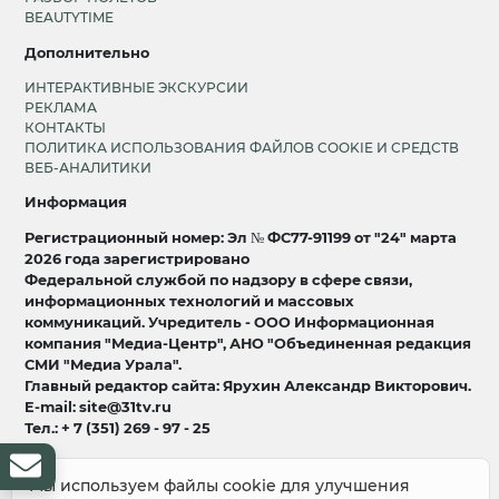
BEAUTYTIME
Дополнительно
ИНТЕРАКТИВНЫЕ ЭКСКУРСИИ
РЕКЛАМА
КОНТАКТЫ
ПОЛИТИКА ИСПОЛЬЗОВАНИЯ ФАЙЛОВ COOKIE И СРЕДСТВ
ВЕБ-АНАЛИТИКИ
Информация
Регистрационный номер: Эл № ФС77-91199 от "24" марта
2026 года зарегистрировано
Федеральной службой по надзору в сфере связи,
информационных технологий и массовых
коммуникаций. Учредитель - ООО Информационная
компания "Медиа-Центр", АНО "Объединенная редакция
СМИ "Медиа Урала".
Главный редактор сайта: Ярухин Александр Викторович.
E-mail: site@31tv.ru
Тел.: + 7 (351) 269 - 97 - 25
18+
Мы используем файлы cookie для улучшения