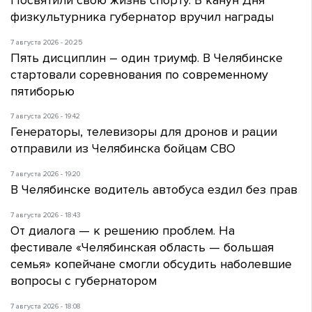
физкультурника губернатор вручил награды
7 августа 2026 - 20:25
Пять дисциплин – один триумф. В Челябинске
стартовали соревнования по современному
пятиборью
7 августа 2026 - 19:42
Генераторы, телевизоры для дронов и рации
отправили из Челябинска бойцам СВО
7 августа 2026 - 19:20
В Челябинске водитель автобуса ездил без прав
7 августа 2026 - 18:43
От диалога — к решению проблем. На
фестивале «Челябинская область — большая
семья» копейчане смогли обсудить наболевшие
вопросы с губернатором
7 августа 2026 - 18:08