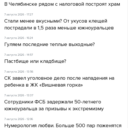
В Челябинске рядом с налоговой построят храм
7 августа 2026 - 17:27
Стали менее вкусными? От укусов клещей
пострадали в 1,5 раза меньше южноуральцев
7 августа 2026 - 16:24
Гуляем последние теплые выходные?
7 августа 2026 - 14:57
Пастбище или кладбище?
7 августа 2026 - 13:56
СК завел уголовное дело после нападения на
ребенка в ЖК «Вишневая горка»
7 августа 2026 - 13:37
Сотрудники ФСБ задержали 50-летнего
южноуральца за призывы к экстремизму
7 августа 2026 - 12:06
Нумерология любви. Больше 500 пар поженятся