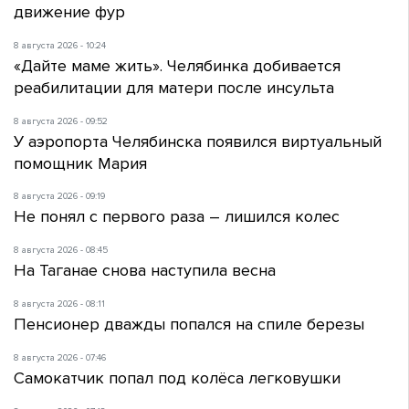
движение фур
8 августа 2026 - 10:24
«Дайте маме жить». Челябинка добивается
реабилитации для матери после инсульта
8 августа 2026 - 09:52
У аэропорта Челябинска появился виртуальный
помощник Мария
8 августа 2026 - 09:19
Не понял с первого раза – лишился колес
8 августа 2026 - 08:45
На Таганае снова наступила весна
8 августа 2026 - 08:11
Пенсионер дважды попался на спиле березы
8 августа 2026 - 07:46
Самокатчик попал под колёса легковушки