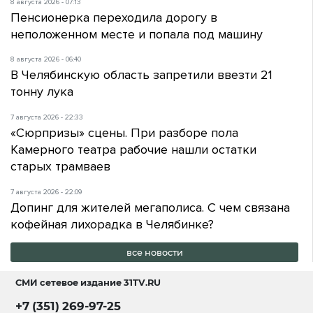
8 августа 2026 - 07:13
Пенсионерка переходила дорогу в
неположенном месте и попала под машину
8 августа 2026 - 06:40
В Челябинскую область запретили ввезти 21
тонну лука
7 августа 2026 - 22:33
«Сюрпризы» сцены. При разборе пола
Камерного театра рабочие нашли остатки
старых трамваев
7 августа 2026 - 22:09
Допинг для жителей мегаполиса. С чем связана
кофейная лихорадка в Челябинке?
все новости
СМИ сетевое издание
31TV.RU
+7 (351) 269-97-25