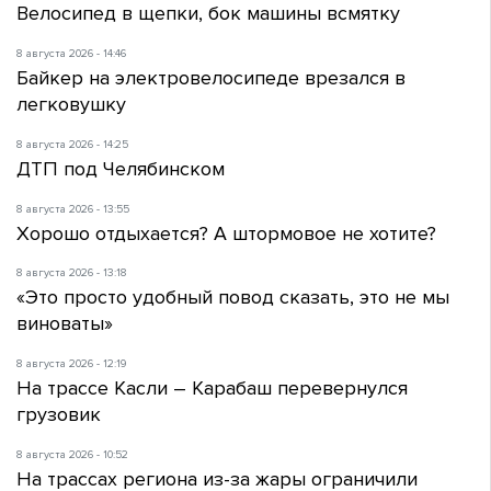
Велосипед в щепки, бок машины всмятку
8 августа 2026 - 14:46
Байкер на электровелосипеде врезался в
легковушку
8 августа 2026 - 14:25
ДТП под Челябинском
8 августа 2026 - 13:55
Хорошо отдыхается? А штормовое не хотите?
8 августа 2026 - 13:18
«Это просто удобный повод сказать, это не мы
виноваты»
8 августа 2026 - 12:19
На трассе Касли – Карабаш перевернулся
грузовик
8 августа 2026 - 10:52
На трассах региона из-за жары ограничили