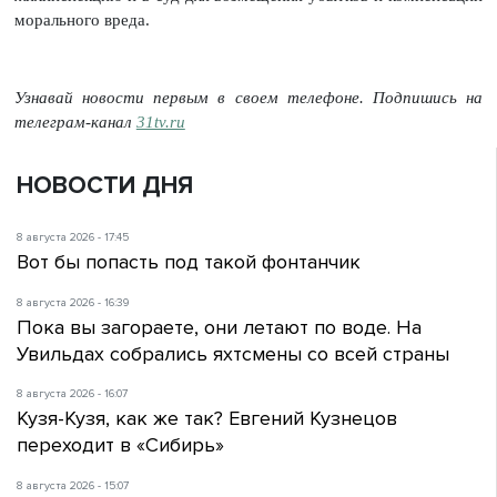
морального вреда.
Узнавай новости первым в своем телефоне. Подпишись на
телеграм-канал
31tv.ru
НОВОСТИ ДНЯ
8 августа 2026 - 17:45
Вот бы попасть под такой фонтанчик
8 августа 2026 - 16:39
Пока вы загораете, они летают по воде. На
Увильдах собрались яхтсмены со всей страны
8 августа 2026 - 16:07
Кузя-Кузя, как же так? Евгений Кузнецов
переходит в «Сибирь»
8 августа 2026 - 15:07