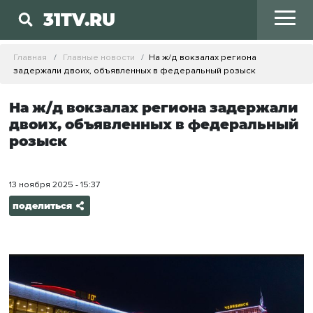
31TV.RU
Главная
Главные новости
На ж/д вокзалах региона
задержали двоих, объявленных в федеральный розыск
На ж/д вокзалах региона задержали
двоих, объявленных в федеральный
розыск
13 ноября 2025 - 15:37
поделиться