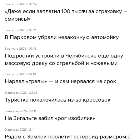
6 августа 2026 - 08:54
«Даже если заплатил 100 тысяч за страховку –
смирись!»
6 августа 2026 - 08:21
В Парковом убрали незаконную автомойку
6 августа 2026 - 07:43
Подростки устроили в Челябинске еще одну
массовую драку со стрельбой и ножевыми
6 августа 2026 - 07:18
Нарвал «травы» — и сам нарвался на срок
5 августа 2026 - 23:03
Туристка покалечилась из-за кроссовок
5 августа 2026 - 22:11
На Зигальге забил «рог изобилия»
5 августа 2026 - 21:11
Рядом с Землей пролетит астероид размером с