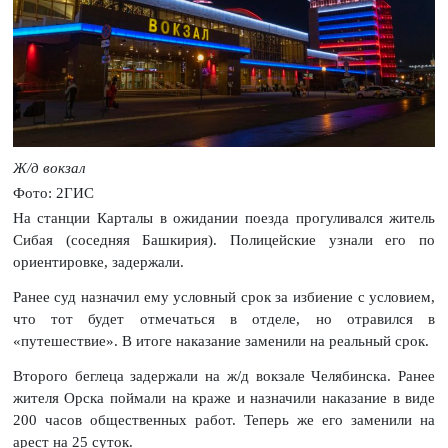
Ж/д вокзал
Фото: 2ГИС
На станции Карталы в ожидании поезда прогуливался житель
Сибая (соседняя Башкирия). Полицейские узнали его по
ориентировке, задержали.
Ранее суд назначил ему условный срок за избиение с условием,
что тот будет отмечаться в отделе, но отравился в
«путешествие». В итоге наказание заменили на реальный срок.
Второго беглеца задержали на ж/д вокзале Челябинска. Ранее
жителя Орска поймали на краже и назначили наказание в виде
200 часов общественных работ. Теперь же его заменили на
арест на 25 суток.