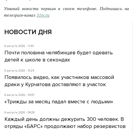
Узнавай новости первым в своем телефоне. Подпишись на
телеграм-канал
31tv.ru
НОВОСТИ ДНЯ
6 августа 2026 - 11:43
Почти половина челябинцев будет одевать
детей к школе в секондах
6 августа 2026 - 10:24
Появилось видео, как участников массовой
драки у Курчатова доставляют в участок
6 августа 2026 - 10:05
«Трижды за месяц падал вместе с людьми»
6 августа 2026 - 09:28
Каждый день должны дежурить 300 человек. В
отряды «БАРС» продолжают набор резервистов