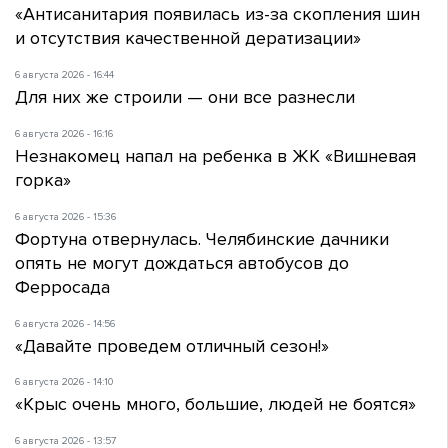
«Антисанитария появилась из-за скопления шин
и отсутствия качественной дератизации»
6 августа 2026 - 16:44
Для них же строили — они все разнесли
6 августа 2026 - 16:16
Незнакомец напал на ребенка в ЖК «Вишневая
горка»
6 августа 2026 - 15:36
Фортуна отвернулась. Челябинские дачники
опять не могут дождаться автобусов до
Ферросада
6 августа 2026 - 14:56
«Давайте проведем отличный сезон!»
6 августа 2026 - 14:10
«Крыс очень много, большие, людей не боятся»
6 августа 2026 - 13:57