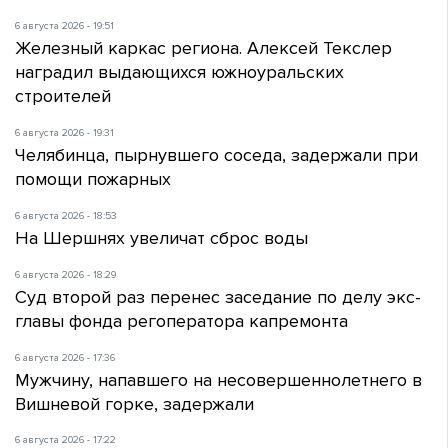
6 августа 2026 - 19:51
Железный каркас региона. Алексей Текслер
наградил выдающихся южноуральских
строителей
6 августа 2026 - 19:31
Челябинца, пырнувшего соседа, задержали при
помощи пожарных
6 августа 2026 - 18:53
На Шершнях увеличат сброс воды
6 августа 2026 - 18:29
Суд второй раз перенес заседание по делу экс-
главы фонда регоператора капремонта
6 августа 2026 - 17:36
Мужчину, напавшего на несовершеннолетнего в
Вишневой горке, задержали
6 августа 2026 - 17:22