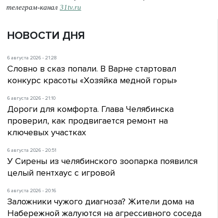
телеграм-канал
31tv.ru
НОВОСТИ ДНЯ
6 августа 2026 - 21:28
Словно в сказ попали. В Варне стартовал
конкурс красоты «Хозяйка медной горы»
6 августа 2026 - 21:10
Дороги для комфорта. Глава Челябинска
проверил, как продвигается ремонт на
ключевых участках
6 августа 2026 - 20:51
У Сирены из челябинского зоопарка появился
целый пентхаус с игровой
6 августа 2026 - 20:16
Заложники чужого диагноза? Жители дома на
Набережной жалуются на агрессивного соседа