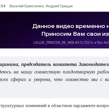
7:54
Василий Ермоленко, Андрей Грищук
инина, председатель комитета Законодатель
деюсь на нашу совместную плодотворную рабо
всех сферах и уверена, что совместно мы с 
структурных изменений в областном парламенте вопро