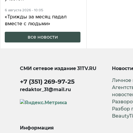
6 августа 2026 - 10:05
«Трижды за месяц падал
вместе с людьми»
все новости
СМИ сетевое издание
31TV.RU
Новост
Личное
+7 (351) 269-97-25
Агентст
redaktor_31@mail.ru
новосте
Разворо
Разбор 
BeautyT
Информация