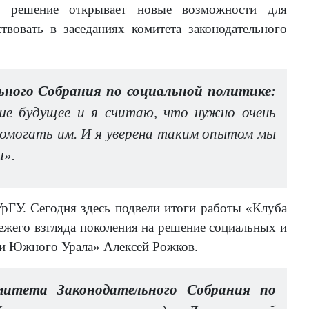
о решение открывает новые возможности для
твовать в заседаниях комитета законодательного
ного Собрания по социальной политике:
ше будущее и я считаю, что нужно очень
помогать им. И я уверена таким опытом мы
и».
рГУ. Сегодня здесь подвели итоги работы «Клуба
жего взгляда поколения на решение социальных и
ои Южного Урала» Алексей Рожков.
омитета Законодательного Собрания по