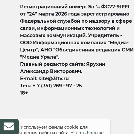
Регистрационный номер: Эл № ФС77-91199
от "24" марта 2026 года зарегистрировано
Федеральной службой по надзору в сфере
связи, информационных технологий и
массовых коммуникаций. Учредитель -
ООО Информационная компания "Медиа-
Центр", АНО "Объединенная редакция СМИ
"Медиа Урала".
Главный редактор сайта: Ярухин
Александр Викторович.
E-mail: site@31tv.ru
Тел.: + 7 (351) 269 - 97 - 25
18+
© 2008-2026 Все права защищены
Мы используем файлы cookie для
улучшения работы сайта.
Узнать больше