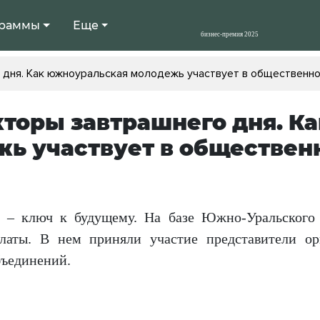
раммы
Еще
 дня. Как южноуральская молодежь участвует в общественно
торы завтрашнего дня. К
ь участвует в обществен
 – ключ к будущему. На базе Южно-Уральского 
латы. В нем приняли участие представители ор
бъединений.