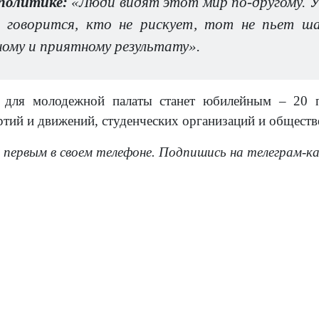
политике:
«Люди видят этот мир по-другому. У 
к говорится, кто не рискует, тот не пьет ш
ому и приятному результату».
для молодежной палаты станет юбилейным – 20 по
ртий и движений, студенческих организаций и общест
 первым в своем телефоне. Подпишись на телеграм-к