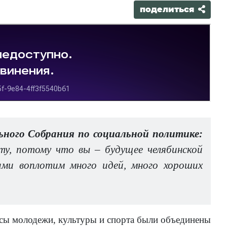
поделиться
ного Собрания по социальной политике:
ту, потому что вы – будущее челябинской
вами воплотим много идей, много хороших
сы молодежи, культуры и спорта были объединены