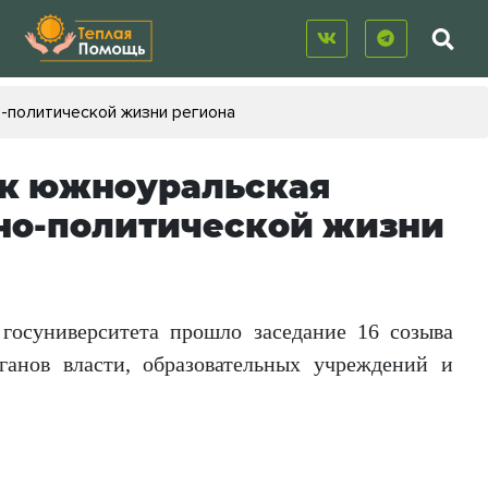
-политической жизни региона
ак южноуральская
но-политической жизни
госуниверситета прошло заседание 16 созыва
ганов власти, образовательных учреждений и