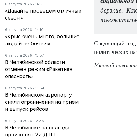
социальной 
6 августа 2026 - 14:56
дерзкие. Ка
«Давайте проведем отличный
сезон!»
положительн
6 августа 2026 - 14:10
«Крыс очень много, большие,
людей не боятся»
Следующий год 
политических па
6 августа 2026 - 13:57
В Челябинской области
Узнавай новости
отменен режим «Ракетная
опасность»
6 августа 2026 - 13:54
В Челябинском аэропорту
сняли ограничения на приём
и выпуск рейсов
6 августа 2026 - 13:35
В Челябинске за полгода
произошло 22 ДТП с