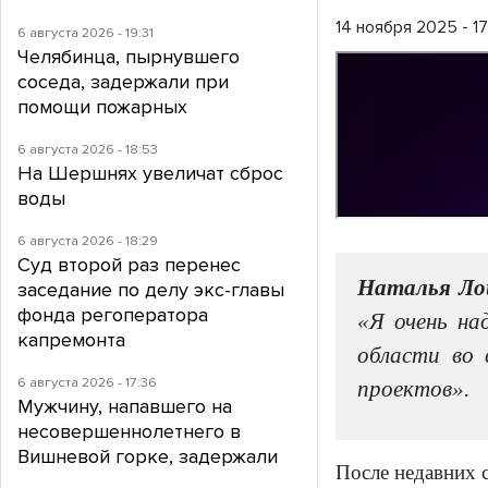
14 ноября 2025 - 1
6 августа 2026 - 19:31
Челябинца, пырнувшего
соседа, задержали при
помощи пожарных
6 августа 2026 - 18:53
На Шершнях увеличат сброс
воды
6 августа 2026 - 18:29
Суд второй раз перенес
Наталья Лощ
заседание по делу экс-главы
фонда регоператора
«Я очень на
капремонта
области во 
6 августа 2026 - 17:36
проектов».
Мужчину, напавшего на
несовершеннолетнего в
Вишневой горке, задержали
После недавних 