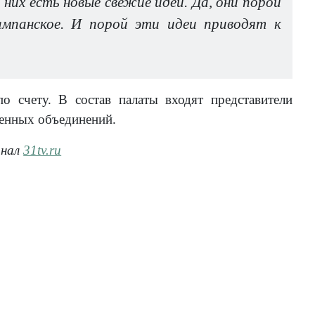
них есть новые свежие идеи. Да, они порой
ампанское. И порой эти идеи приводят к
 счету. В состав палаты входят представители
венных объединений.
анал
31tv.ru