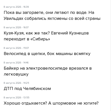
8 августа 2026 - 16:39
Пока вы загораете, они летают по воде. На
Увильдах собрались яхтсмены со всей страны
8 августа 2026 - 16:07
Кузя-Кузя, как же так? Евгений Кузнецов
переходит в «Сибирь»
8 августа 2026 - 15:07
Велосипед в щепки, бок машины всмятку
8 августа 2026 - 14:46
Байкер на электровелосипеде врезался в
легковушку
8 августа 2026 - 14:25
ДТП под Челябинском
8 августа 2026 - 13:55
Хорошо отдыхается? А штормовое не хотите?