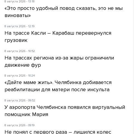
8 августа 2026 - 13:18
«Это просто удобный повод сказать, это не мы
виноваты»
8 августа 2026 - 12:19
На трассе Касли – Карабаш перевернулся
грузовик
8 августа 2026 - 10:52
На трассах региона из-за жары ограничили
движение фур
8 августа 2026 - 10:24
«Дайте маме жить». Челябинка добивается
реабилитации для матери после инсульта
8 августа 2026 - 09:52
У аэропорта Челябинска появился виртуальный
помощник Мария
8 августа 2026 - 09:19
Не понял с первого раза – лишился колес