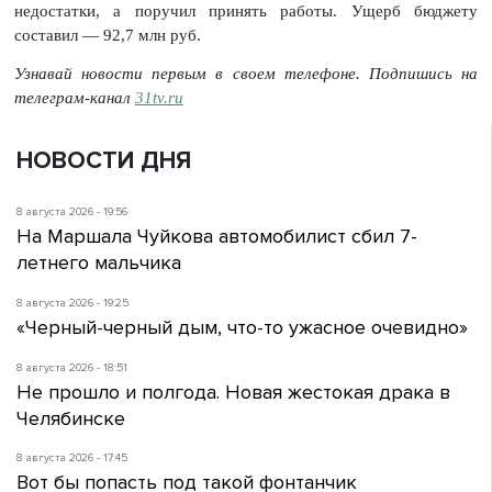
недостатки, а поручил принять работы. Ущерб бюджету
составил — 92,7 млн руб.
Узнавай новости первым в своем телефоне. Подпишись на
телеграм-канал
31tv.ru
НОВОСТИ ДНЯ
8 августа 2026 - 19:56
На Маршала Чуйкова автомобилист сбил 7-
летнего мальчика
8 августа 2026 - 19:25
«Черный-черный дым, что-то ужасное очевидно»
8 августа 2026 - 18:51
Не прошло и полгода. Новая жестокая драка в
Челябинске
8 августа 2026 - 17:45
Вот бы попасть под такой фонтанчик