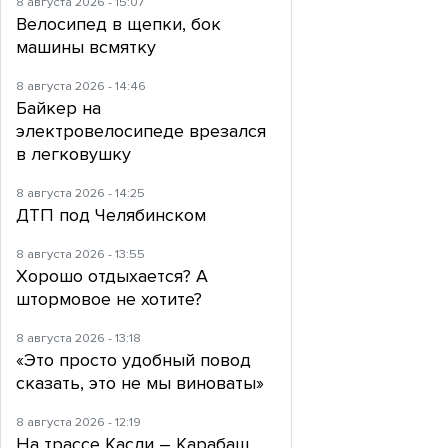
8 августа 2026 - 15:07
Велосипед в щепки, бок
машины всмятку
8 августа 2026 - 14:46
Байкер на
электровелосипеде врезался
в легковушку
8 августа 2026 - 14:25
ДТП под Челябинском
8 августа 2026 - 13:55
Хорошо отдыхается? А
штормовое не хотите?
8 августа 2026 - 13:18
«Это просто удобный повод
сказать, это не мы виноваты»
8 августа 2026 - 12:19
На трассе Касли – Карабаш