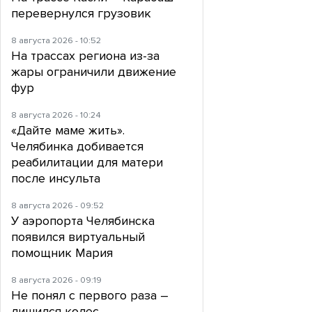
перевернулся грузовик
8 августа 2026 - 10:52
На трассах региона из-за
жары ограничили движение
фур
8 августа 2026 - 10:24
«Дайте маме жить».
Челябинка добивается
реабилитации для матери
после инсульта
8 августа 2026 - 09:52
У аэропорта Челябинска
появился виртуальный
помощник Мария
8 августа 2026 - 09:19
Не понял с первого раза –
лишился колес