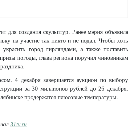
тит для создания скульптур. Ранее мэрия объявила
явку на участие так никто и не подал. Чтобы хоть
т украсить город гирляндами, а также поставить
апризы погоды, глава региона поручил чиновникам
раздника.
сом. 4 декабря завершается аукцион по выбору
струкции за 30 миллионов рублей до 26 декабря.
Челябинске продержатся плюсовые температуры.
анал
31tv.ru