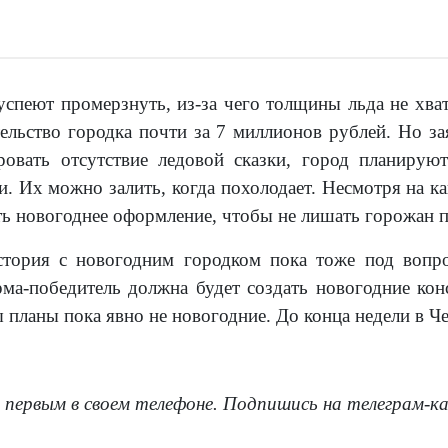
 успеют промерзнуть, из-за чего толщины льда не хва
тельство городка почти за 7 миллионов рублей. Но за
ровать отсутствие ледовой сказки, город планирую
и. Их можно залить, когда похолодает. Несмотря на к
ть новогоднее оформление, чтобы не лишать горожан п
стория с новогодним городком пока тоже под вопро
ма-победитель должна будет создать новогодние кон
ы планы пока явно не новогодние. До конца недели в 
 первым в своем телефоне. Подпишись на телеграм-к