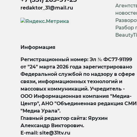
Агентст
redaktor_31@mail.ru
новосте
Разворо
Разбор 
BeautyT
Информация
Регистрационный номер: Эл № ФС77-91199
от "24" марта 2026 года зарегистрировано
Федеральной службой по надзору в сфере
связи, информационных технологий и
массовых коммуникаций. Учредитель -
ООО Информационная компания "Медиа-
Центр", АНО "Объединенная редакция СМИ
"Медиа Урала".
Главный редактор сайта: Ярухин
Александр Викторович.
E-mail: site@31tv.ru