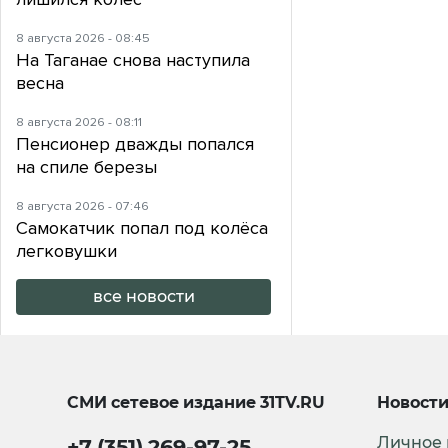
8 августа 2026 - 08:45
На Таганае снова наступила
весна
8 августа 2026 - 08:11
Пенсионер дважды попался
на спиле березы
8 августа 2026 - 07:46
Самокатчик попал под колёса
легковушки
все новости
СМИ сетевое издание
31TV.RU
Новост
Личное
+7 (351) 269-97-25