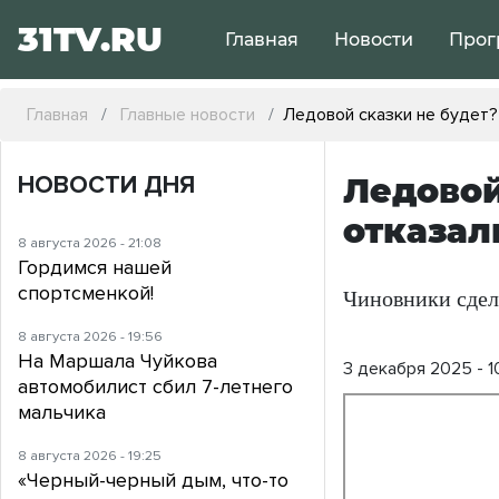
31TV.RU
Главная
Новости
Прог
Главная
Главные новости
Ледовой сказки не будет?
НОВОСТИ ДНЯ
Ледовой
отказал
8 августа 2026 - 21:08
Гордимся нашей
спортсменкой!
Чиновники сдела
8 августа 2026 - 19:56
На Маршала Чуйкова
3 декабря 2025 - 1
автомобилист сбил 7-летнего
мальчика
8 августа 2026 - 19:25
«Черный-черный дым, что-то