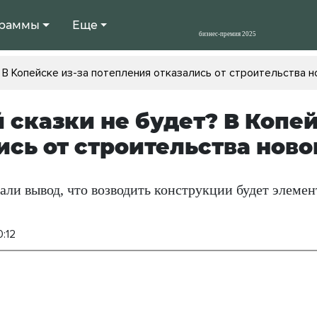
раммы
Еще
 В Копейске из-за потепления отказались от строительства 
 сказки не будет? В Копей
ись от строительства ново
ли вывод, что возводить конструкции будет элемент
0:12