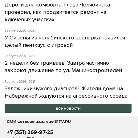
Дороги для комфорта. Глава Челябинска
проверил, как продвигается ремонт на
ключевых участках
6 августа 2026 - 20:51
У Сирены из челябинского зоопарка появился
целый пентхаус с игровой
6 августа 2026 - 20:31
2 недели без трамваев. Завтра частично
закроют движение по ул. Машиностроителей
6 августа 2026 - 20:16
Заложники чужого диагноза? Жители дома на
Набережной жалуются на агрессивного соседа
все новости
СМИ сетевое издание
31TV.RU
+7 (351) 269-97-25