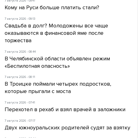
7 августа 2026 - 09:41
Кому на Руси больше платить стали?
7 августа 2026 - 09:13
Свадьба в долг? Молодожены все чаще
оказываются в финансовой яме после
торжества
7 августа 2026 - 08:44
В Челябинской области объявлен режим
«Беспилотная опасность»
7 августа 2026 - 08:11
В Троицке поймали четырех подростков,
которые прыгали с моста
7 августа 2026 - 07:41
Перехотел в рехаб и взял врачей в заложники
7 августа 2026 - 07:17
Двух южноуральских родителей судят за взятку