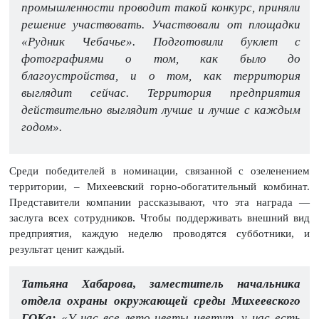
промышленности проводит такой конкурс, приняли
решение участвовать. Участвовали от площадки
«Рудник Чебачье». Подготовили буклет с
фотографиями о том, как было до
благоустройства, и о том, как территория
выглядит сейчас. Территория предприятия
действительно выглядит лучше и лучше с каждым
годом».
Среди победителей в номинации, связанной с озеленением
территории, – Михеевский горно-обогатительный комбинат.
Представители компании рассказывают, что эта награда —
заслуга всех сотрудников. Чтобы поддерживать внешний вид
предприятия, каждую неделю проводятся субботники, и
результат ценит каждый.
Татьяна Хабарова, заместитель начальника
отдела охраны окружающей среды Михеевского
ГОКа:
«У нас все лето цветы цветут, у нас есть