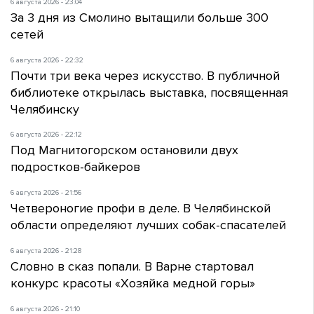
6 августа 2026 - 23:04
За 3 дня из Смолино вытащили больше 300
сетей
6 августа 2026 - 22:32
Почти три века через искусство. В публичной
библиотеке открылась выставка, посвященная
Челябинску
6 августа 2026 - 22:12
Под Магнитогорском остановили двух
подростков-байкеров
6 августа 2026 - 21:56
Четвероногие профи в деле. В Челябинской
области определяют лучших собак-спасателей
6 августа 2026 - 21:28
Словно в сказ попали. В Варне стартовал
конкурс красоты «Хозяйка медной горы»
6 августа 2026 - 21:10