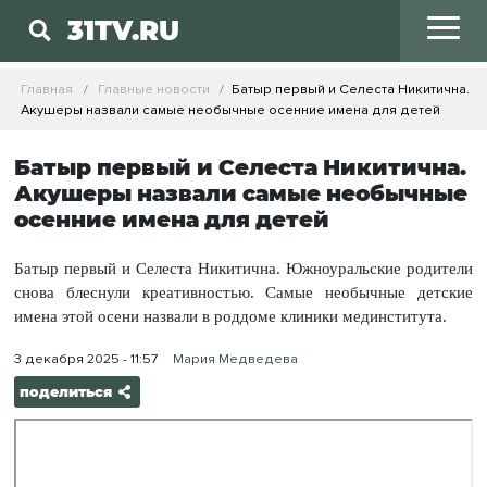
31TV.RU
Главная
Главные новости
Батыр первый и Селеста Никитична.
Акушеры назвали самые необычные осенние имена для детей
Батыр первый и Селеста Никитична.
Акушеры назвали самые необычные
осенние имена для детей
Батыр первый и Селеста Никитична. Южноуральские родители
снова блеснули креативностью. Самые необычные детские
имена этой осени назвали в роддоме клиники мединститута.
3 декабря 2025 - 11:57
Мария Медведева
поделиться