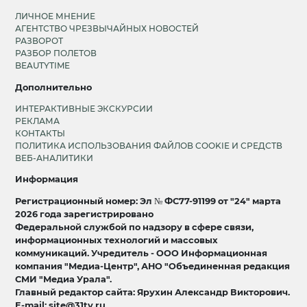
ЛИЧНОЕ МНЕНИЕ
АГЕНТСТВО ЧРЕЗВЫЧАЙНЫХ НОВОСТЕЙ
РАЗВОРОТ
РАЗБОР ПОЛЕТОВ
BEAUTYTIME
Дополнительно
ИНТЕРАКТИВНЫЕ ЭКСКУРСИИ
РЕКЛАМА
КОНТАКТЫ
ПОЛИТИКА ИСПОЛЬЗОВАНИЯ ФАЙЛОВ COOKIE И СРЕДСТВ
ВЕБ-АНАЛИТИКИ
Информация
Регистрационный номер: Эл № ФС77-91199 от "24" марта
2026 года зарегистрировано
Федеральной службой по надзору в сфере связи,
информационных технологий и массовых
коммуникаций. Учредитель - ООО Информационная
компания "Медиа-Центр", АНО "Объединенная редакция
СМИ "Медиа Урала".
Главный редактор сайта: Ярухин Александр Викторович.
E-mail: site@31tv.ru