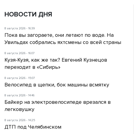
НОВОСТИ ДНЯ
8 августа 2026 - 16:39
Пока вы загораете, они летают по воде. На
Увильдах собрались яхтсмены со всей страны
8 августа 2026 - 16:07
Кузя-Кузя, как же так? Евгений Кузнецов
переходит в «Сибирь»
8 августа 2026 - 15:07
Велосипед в щепки, бок машины всмятку
8 августа 2026 - 14:46
Байкер на электровелосипеде врезался в
легковушку
8 августа 2026 - 14:25
ДТП под Челябинском