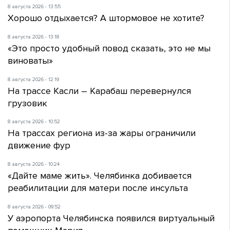
8 августа 2026 - 13:55
Хорошо отдыхается? А штормовое не хотите?
8 августа 2026 - 13:18
«Это просто удобный повод сказать, это не мы
виноваты»
8 августа 2026 - 12:19
На трассе Касли – Карабаш перевернулся
грузовик
8 августа 2026 - 10:52
На трассах региона из-за жары ограничили
движение фур
8 августа 2026 - 10:24
«Дайте маме жить». Челябинка добивается
реабилитации для матери после инсульта
8 августа 2026 - 09:52
У аэропорта Челябинска появился виртуальный