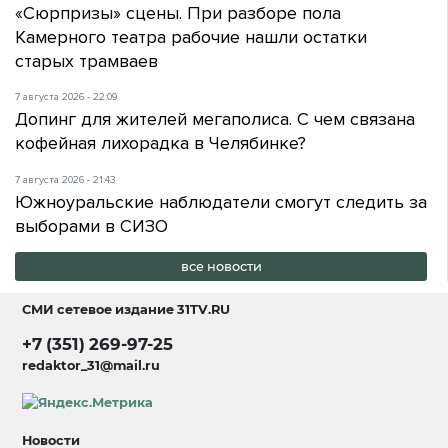
«Сюрпризы» сцены. При разборе пола
Камерного театра рабочие нашли остатки
старых трамваев
7 августа 2026 - 22:09
Допинг для жителей мегаполиса. С чем связана
кофейная лихорадка в Челябинке?
7 августа 2026 - 21:43
Южноуральские наблюдатели смогут следить за
выборами в СИЗО
все новости
СМИ сетевое издание
31TV.RU
+7 (351) 269-97-25
redaktor_31@mail.ru
Новости