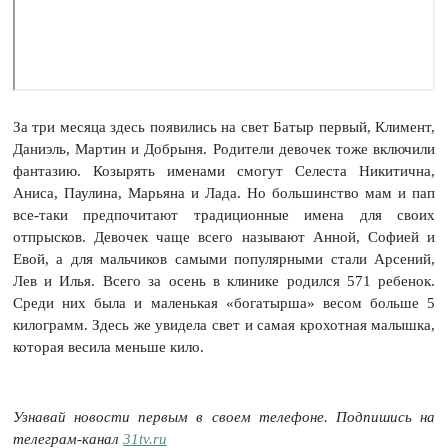
За три месяца здесь появились на свет Батыр первый, Климент,
Даниэль, Мартин и Добрыня. Родители девочек тоже включили
фантазию. Козырять именами смогут Селеста Никитична,
Аниса, Паулина, Марьяна и Лада. Но большинство мам и пап
все-таки предпочитают традиционные имена для своих
отпрысков. Девочек чаще всего называют Анной, Софией и
Евой, а для мальчиков самыми популярными стали Арсений,
Лев и Илья. Всего за осень в клинике родился 571 ребенок.
Среди них была и маленькая «богатырша» весом больше 5
килограмм. Здесь же увидела свет и самая крохотная малышка,
которая весила меньше кило.
Узнавай новости первым в своем телефоне. Подпишись на
телеграм-канал
31tv.ru