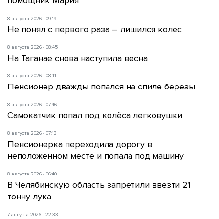
помощник Мария
8 августа 2026 - 09:19
Не понял с первого раза – лишился колес
8 августа 2026 - 08:45
На Таганае снова наступила весна
8 августа 2026 - 08:11
Пенсионер дважды попался на спиле березы
8 августа 2026 - 07:46
Самокатчик попал под колёса легковушки
8 августа 2026 - 07:13
Пенсионерка переходила дорогу в
неположенном месте и попала под машину
8 августа 2026 - 06:40
В Челябинскую область запретили ввезти 21
тонну лука
7 августа 2026 - 22:33