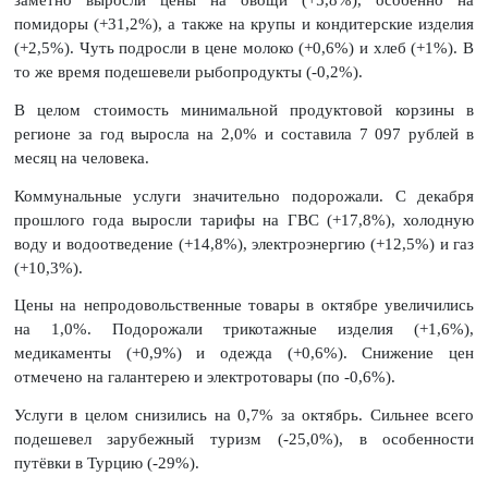
заметно выросли цены на овощи (+5,8%), особенно на
помидоры (+31,2%), а также на крупы и кондитерские изделия
(+2,5%). Чуть подросли в цене молоко (+0,6%) и хлеб (+1%). В
то же время подешевели рыбопродукты (-0,2%).
В целом стоимость минимальной продуктовой корзины в
регионе за год выросла на 2,0% и составила 7 097 рублей в
месяц на человека.
Коммунальные услуги значительно подорожали. С декабря
прошлого года выросли тарифы на ГВС (+17,8%), холодную
воду и водоотведение (+14,8%), электроэнергию (+12,5%) и газ
(+10,3%).
Цены на непродовольственные товары в октябре увеличились
на 1,0%. Подорожали трикотажные изделия (+1,6%),
медикаменты (+0,9%) и одежда (+0,6%). Снижение цен
отмечено на галантерею и электротовары (по -0,6%).
Услуги в целом снизились на 0,7% за октябрь. Сильнее всего
подешевел зарубежный туризм (-25,0%), в особенности
путёвки в Турцию (-29%).