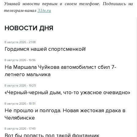
Узнавай новости первым в своем телефоне. Подпишись на
телеграм-канал
31tv.ru
НОВОСТИ ДНЯ
8 августа 2026 - 21:08
Гордимся нашей спортсменкой!
8 августа 2026 - 19:56
На Маршала Чуйкова автомобилист сбил 7-
летнего мальчика
8 августа 2026 - 19:25
«Черный-черный дым, что-то ужасное очевидно»
8 августа 2026 - 18:51
Не прошло и полгода. Новая жестокая драка в
Челябинске
8 августа 2026 - 17:45
Вот бы попасть под такой фонтанчик