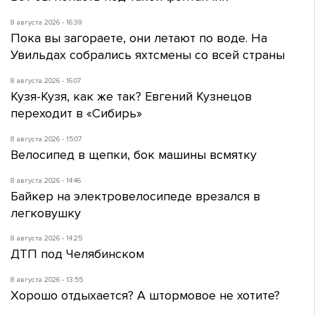
8 августа 2026 - 16:39
Пока вы загораете, они летают по воде. На
Увильдах собрались яхтсмены со всей страны
8 августа 2026 - 16:07
Кузя-Кузя, как же так? Евгений Кузнецов
переходит в «Сибирь»
8 августа 2026 - 15:07
Велосипед в щепки, бок машины всмятку
8 августа 2026 - 14:46
Байкер на электровелосипеде врезался в
легковушку
8 августа 2026 - 14:25
ДТП под Челябинском
8 августа 2026 - 13:55
Хорошо отдыхается? А штормовое не хотите?