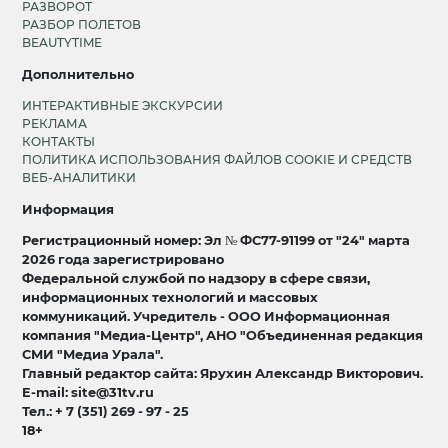
РАЗВОРОТ
РАЗБОР ПОЛЕТОВ
BEAUTYTIME
Дополнительно
ИНТЕРАКТИВНЫЕ ЭКСКУРСИИ
РЕКЛАМА
КОНТАКТЫ
ПОЛИТИКА ИСПОЛЬЗОВАНИЯ ФАЙЛОВ COOKIE И СРЕДСТВ
ВЕБ-АНАЛИТИКИ
Информация
Регистрационный номер: Эл № ФС77-91199 от "24" марта
2026 года зарегистрировано
Федеральной службой по надзору в сфере связи,
информационных технологий и массовых
коммуникаций. Учредитель - ООО Информационная
компания "Медиа-Центр", АНО "Объединенная редакция
СМИ "Медиа Урала".
Главный редактор сайта: Ярухин Александр Викторович.
E-mail: site@31tv.ru
Тел.: + 7 (351) 269 - 97 - 25
18+