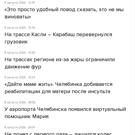
8 августа 2026 - 13:18
«Это просто удобный повод сказать, это не мы
виноваты»
8 августа 2026 - 12:19
На трассе Касли – Карабаш перевернулся
грузовик
8 августа 2026 - 10:52
На трассах региона из-за жары ограничили
движение фур
8 августа 2026 - 10:24
«Дайте маме жить». Челябинка добивается
реабилитации для матери после инсульта
8 августа 2026 - 09:52
У аэропорта Челябинска появился виртуальный
помощник Мария
8 августа 2026 - 09:19
Не понял с первого раза – лишился колес