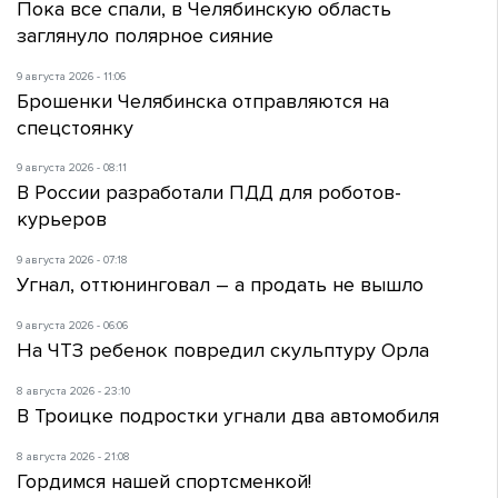
Пока все спали, в Челябинскую область
заглянуло полярное сияние
9 августа 2026 - 11:06
Брошенки Челябинска отправляются на
спецстоянку
9 августа 2026 - 08:11
В России разработали ПДД для роботов-
курьеров
9 августа 2026 - 07:18
Угнал, оттюнинговал – а продать не вышло
9 августа 2026 - 06:06
На ЧТЗ ребенок повредил скульптуру Орла
8 августа 2026 - 23:10
В Троицке подростки угнали два автомобиля
8 августа 2026 - 21:08
Гордимся нашей спортсменкой!