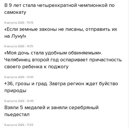
В 9 лет стала четырехкратной чемпионкой по
самокату
9 августа 2026 - 15:15
«Если земные законы не писаны, отправить их
на Луну!»
9 августа 2026 - 14:15
«Моя дочь стала удобным обвиняемым».
Челябинец второй год оспаривает причастность
своего ребенка к поджогу
9 августа 2026 - 13:43
+36, грозы и град. Завтра регион ждет буйство
природы
9 августа 2026 - 12:45
Взяли 5 медалей и заняли серебряный
пьедестал
9 августа 2026 - 11:35