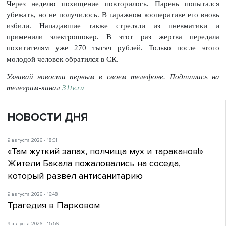
Через неделю похищение повторилось. Парень попытался
убежать, но не получилось. В гаражном кооперативе его вновь
избили. Нападавшие также стреляли из пневматики и
применили электрошокер. В этот раз жертва передала
похитителям уже 270 тысяч рублей. Только после этого
молодой человек обратился в СК.
Узнавай новости первым в своем телефоне. Подпишись на
телеграм-канал
31tv.ru
НОВОСТИ ДНЯ
9 августа 2026 - 18:01
«Там жуткий запах, полчища мух и тараканов!»
Жители Бакала пожаловались на соседа,
который развел антисанитарию
9 августа 2026 - 16:48
Трагедия в Парковом
9 августа 2026 - 15:56