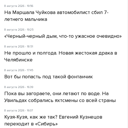
8 августа 2026 - 19:56
На Маршала Чуйкова автомобилист сбил 7-
летнего мальчика
8 августа 2026 - 19:25
«Черный-черный дым, что-то ужасное очевидно»
8 августа 2026 - 18:51
Не прошло и полгода. Новая жестокая драка в
Челябинске
8 августа 2026 - 17:45
Вот бы попасть под такой фонтанчик
8 августа 2026 - 16:39
Пока вы загораете, они летают по воде. На
Увильдах собрались яхтсмены со всей страны
8 августа 2026 - 16:07
Кузя-Кузя, как же так? Евгений Кузнецов
переходит в «Сибирь»