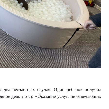
у два несчастных случая. Один ребенок получил
ное дело по ст. «Оказание услуг, не отвечающих