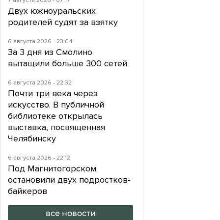
7 августа 2026 - 07:17
Двух южноуральских
родителей судят за взятку
6 августа 2026 - 23:04
За 3 дня из Смолино
вытащили больше 300 сетей
6 августа 2026 - 22:32
Почти три века через
искусство. В публичной
библиотеке открылась
выставка, посвященная
Челябинску
6 августа 2026 - 22:12
Под Магнитогорском
остановили двух подростков-
байкеров
все новости