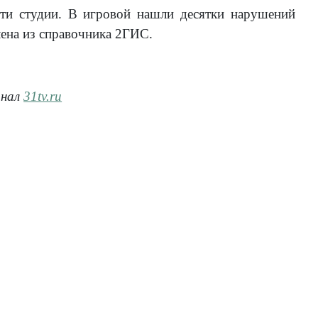
сти студии. В игровой нашли десятки нарушений
лена из справочника 2ГИС.
анал
31tv.ru