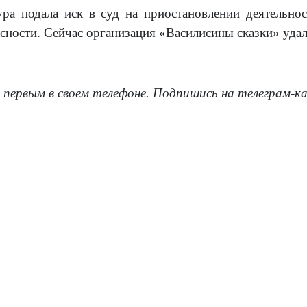
ра подала иск в суд на приостановлении деятельно
сности. Сейчас организация «Василисины сказки» уда
 первым в своем телефоне. Подпишись на телеграм-к