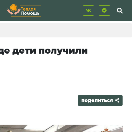
де дети получили
поделиться