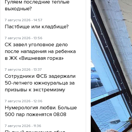
Гуляем последние теплые
выходные?
7 августа 2026 - 14:57
Пастбище или кладбище?
7 августа 2026 - 13:56
СК завел уголовное дело
после нападения на ребенка
в ЖК «Вишневая горка»
7 августа 2026 - 13:37
Сотрудники ФСБ задержали
50-летнего южноуральца за
призывы к экстремизму
7 августа 2026 - 12:06
Нумерология любви. Больше
500 пар поженятся 08.08
7 августа 2026 - 11:36