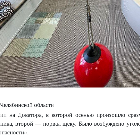
Челябинской области
дии на Доватора, в которой осенью произошло сраз
ника, второй — порвал щеку. Было возбуждено уголов
опасности».