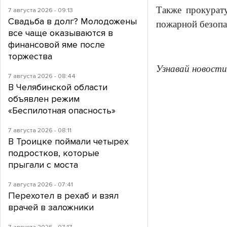
Также прокурату
7 августа 2026 - 09:13
Свадьба в долг? Молодожены
пожарной безопа
все чаще оказываются в
финансовой яме после
торжества
Узнавай новости
7 августа 2026 - 08:44
В Челябинской области
объявлен режим
«Беспилотная опасность»
7 августа 2026 - 08:11
В Троицке поймали четырех
подростков, которые
прыгали с моста
7 августа 2026 - 07:41
Перехотел в рехаб и взял
врачей в заложники