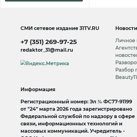
СМИ сетевое издание
31TV.RU
Новост
Личное
+7 (351) 269-97-25
Агентст
redaktor_31@mail.ru
новосте
Разворо
Разбор 
BeautyT
Информация
Регистрационный номер: Эл № ФС77-91199
от "24" марта 2026 года зарегистрировано
Федеральной службой по надзору в сфере
связи, информационных технологий и
массовых коммуникаций. Учредитель -