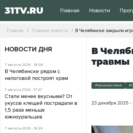
31TV.RU
Главная
Новости
Прог
Главная
Главные новости
В Челябинске закрыли игр
НОВОСТИ ДНЯ
В Челяб
травмы
7 августа 2026 - 18:08
В Челябинске рядом с
налоговой построят храм
#происшествия
#
7 августа 2026 - 17:27
Стали менее вкусными? От
укусов клещей пострадали в
23 декабря 2025 - 
1,5 раза меньше
южноуральцев
7 августа 2026 - 16:24