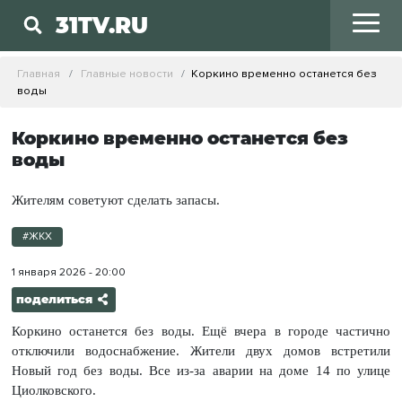
31TV.RU
Главная
Главные новости
Коркино временно останется без
воды
Коркино временно останется без
воды
Жителям советуют сделать запасы.
#ЖКХ
1 января 2026 - 20:00
поделиться
Коркино останется без воды. Ещё вчера в городе частично
отключили водоснабжение. Жители двух домов встретили
Новый год без воды. Все из-за аварии на доме 14 по улице
Циолковского.