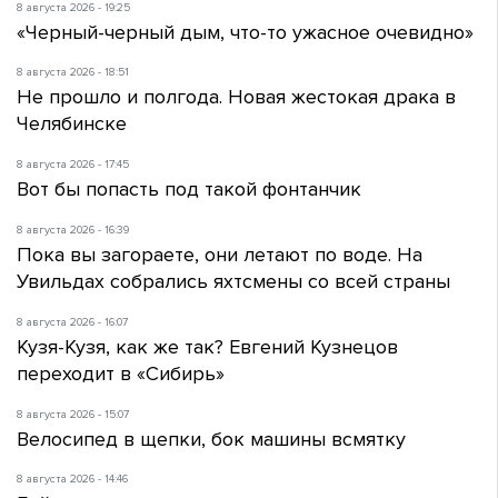
8 августа 2026 - 19:25
«Черный-черный дым, что-то ужасное очевидно»
8 августа 2026 - 18:51
Не прошло и полгода. Новая жестокая драка в
Челябинске
8 августа 2026 - 17:45
Вот бы попасть под такой фонтанчик
8 августа 2026 - 16:39
Пока вы загораете, они летают по воде. На
Увильдах собрались яхтсмены со всей страны
8 августа 2026 - 16:07
Кузя-Кузя, как же так? Евгений Кузнецов
переходит в «Сибирь»
8 августа 2026 - 15:07
Велосипед в щепки, бок машины всмятку
8 августа 2026 - 14:46