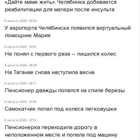
«Дайте маме жить». Челябинка добивается
реабилитации для матери после инсульта
8 августа 2026 - 09:52
У аэропорта Челябинска появился виртуальный
помощник Мария
8 августа 2026 - 09:19
Не понял с первого раза – лишился колес
8 августа 2026 - 08:45
На Таганае снова наступила весна
8 августа 2026 - 08:11
Пенсионер дважды попался на спиле березы
8 августа 2026 - 07:46
Самокатчик попал под колёса легковушки
8 августа 2026 - 07:13
Пенсионерка переходила дорогу в
неположенном месте и попала под машину