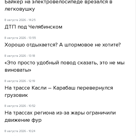
Байкер на электровелосипеде врезался в
легковушку
8 августа 2026 - 14:25
ДТП под Челябинском
8 августа 2026 - 13:55
Хорошо отдыхается? А штормовое не хотите?
8 августа 2026 - 13:18
«Это просто удобный повод сказать, это не мы
виноваты»
8 августа 2026 - 12:19
На трассе Касли – Карабаш перевернулся
грузовик
8 августа 2026 - 10:52
На трассах региона из-за жары ограничили
движение фур
8 августа 2026 - 10:24