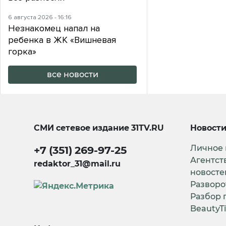
6 августа 2026 - 16:16
Незнакомец напал на
ребенка в ЖК «Вишневая
горка»
все новости
СМИ сетевое издание
31TV.RU
Новост
Личное
+7 (351) 269-97-25
Агентст
redaktor_31@mail.ru
новосте
Разворо
Разбор 
BeautyT