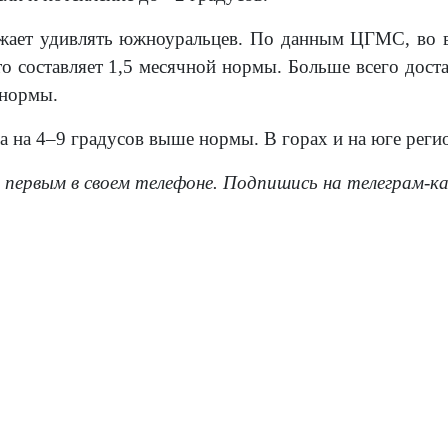
ает удивлять южноуральцев. По данным ЦГМС, во вр
то составляет 1,5 месячной нормы. Больше всего дост
 нормы.
 на 4–9 градусов выше нормы. В горах и на юге регио
 первым в своем телефоне. Подпишись на телеграм-к