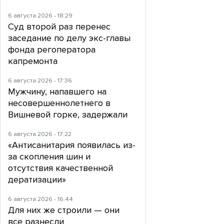
6 августа 2026 - 18:29
Суд второй раз перенес
заседание по делу экс-главы
фонда регоператора
капремонта
6 августа 2026 - 17:36
Мужчину, напавшего на
несовершеннолетнего в
Вишневой горке, задержали
6 августа 2026 - 17:22
«Антисанитария появилась из-
за скопления шин и
отсутствия качественной
дератизации»
6 августа 2026 - 16:44
Для них же строили — они
все разнесли