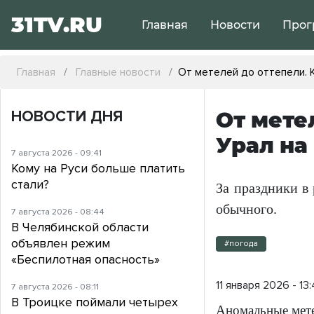
31TV.RU
Главная
Новости
Прог
Главная
Главные новости
От метелей до оттепели. 
НОВОСТИ ДНЯ
От мете
Урал на
7 августа 2026 - 09:41
Кому на Руси больше платить
стали?
За праздники в
обычного.
7 августа 2026 - 08:44
В Челябинской области
объявлен режим
#погода
«Беспилотная опасность»
11 января 2026 - 13
7 августа 2026 - 08:11
В Троицке поймали четырех
Аномальные мете