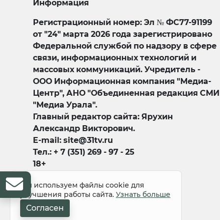
Информация
Регистрационный номер: Эл № ФС77-91199
от "24" марта 2026 года зарегистрировано
Федеральной службой по надзору в сфере
связи, информационных технологий и
массовых коммуникаций. Учредитель -
ООО Информационная компания "Медиа-
Центр", АНО "Объединенная редакция СМИ
"Медиа Урала".
Главный редактор сайта: Ярухин
Александр Викторович.
E-mail: site@31tv.ru
Тел.: + 7 (351) 269 - 97 - 25
18+
Мы используем файлы cookie для
улучшения работы сайта.
Узнать больше
Согласен
© 2008-2026 Все права защищены