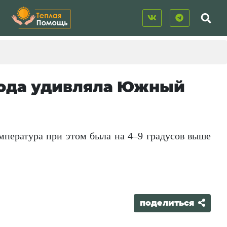
ирода удивляла Южный
емпература при этом была на 4–9 градусов выше
поделиться