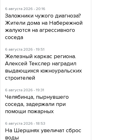
6 августа 2026 - 20:16
Заложники чужого диагноза?
Жители дома на Набережной
жалуются на агрессивного
соседа
6 августа 2026 - 19:51
Железный каркас региона.
Алексей Текслер наградил
выдающихся южноуральских
строителей
6 августа 2026 - 19:31
Челябинца, пырнувшего
соседа, задержали при
помощи пожарных
6 августа 2026 - 18:53
На Шершнях увеличат сброс
воды