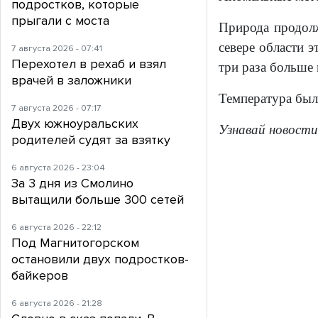
подростков, которые
прыгали с моста
Природа продолж
севере области э
7 августа 2026 - 07:41
Перехотел в рехаб и взял
три раза больше
врачей в заложники
Температура была
7 августа 2026 - 07:17
Двух южноуральских
Узнавай новости
родителей судят за взятку
6 августа 2026 - 23:04
За 3 дня из Смолино
вытащили больше 300 сетей
6 августа 2026 - 22:12
Под Магнитогорском
остановили двух подростков-
байкеров
6 августа 2026 - 21:28