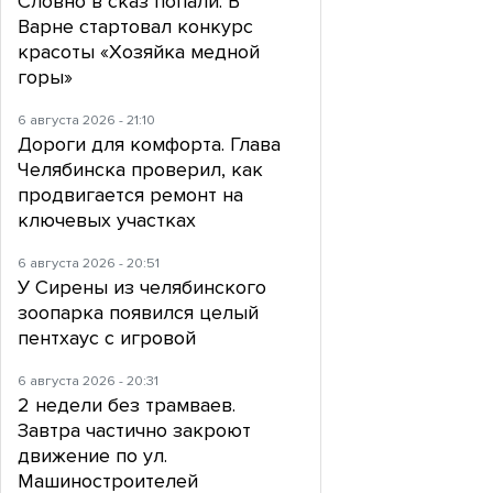
Словно в сказ попали. В
Варне стартовал конкурс
красоты «Хозяйка медной
горы»
6 августа 2026 - 21:10
Дороги для комфорта. Глава
Челябинска проверил, как
продвигается ремонт на
ключевых участках
6 августа 2026 - 20:51
У Сирены из челябинского
зоопарка появился целый
пентхаус с игровой
6 августа 2026 - 20:31
2 недели без трамваев.
Завтра частично закроют
движение по ул.
Машиностроителей