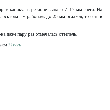
ем каникул в регионе выпало 7–17 мм снега. На
алось южным районам: до 25 мм осадков, то есть в
на даже пару раз отмечалась оттепель.
анал
31tv.ru