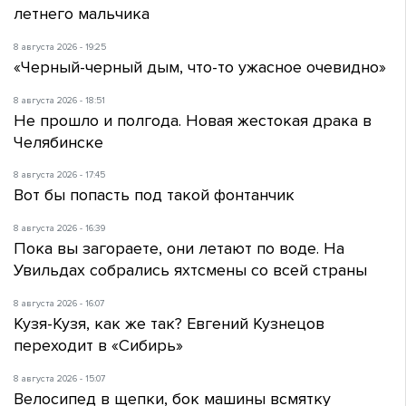
летнего мальчика
8 августа 2026 - 19:25
«Черный-черный дым, что-то ужасное очевидно»
8 августа 2026 - 18:51
Не прошло и полгода. Новая жестокая драка в
Челябинске
8 августа 2026 - 17:45
Вот бы попасть под такой фонтанчик
8 августа 2026 - 16:39
Пока вы загораете, они летают по воде. На
Увильдах собрались яхтсмены со всей страны
8 августа 2026 - 16:07
Кузя-Кузя, как же так? Евгений Кузнецов
переходит в «Сибирь»
8 августа 2026 - 15:07
Велосипед в щепки, бок машины всмятку