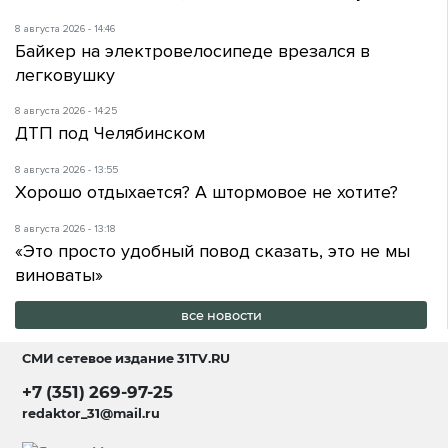
8 августа 2026 - 14:46
Байкер на электровелосипеде врезался в
легковушку
8 августа 2026 - 14:25
ДТП под Челябинском
8 августа 2026 - 13:55
Хорошо отдыхается? А штормовое не хотите?
8 августа 2026 - 13:18
«Это просто удобный повод сказать, это не мы
виноваты»
все новости
СМИ сетевое издание
31TV.RU
+7 (351) 269-97-25
redaktor_31@mail.ru