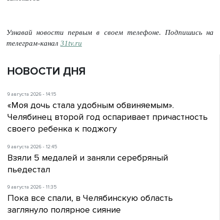
Узнавай новости первым в своем телефоне. Подпишись на
телеграм-канал
31tv.ru
НОВОСТИ ДНЯ
9 августа 2026 - 14:15
«Моя дочь стала удобным обвиняемым».
Челябинец второй год оспаривает причастность
своего ребенка к поджогу
9 августа 2026 - 12:45
Взяли 5 медалей и заняли серебряный
пьедестал
9 августа 2026 - 11:35
Пока все спали, в Челябинскую область
заглянуло полярное сияние