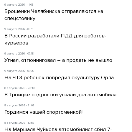
9 августа 2026 - 11:06
Брошенки Челябинска отправляются на
спецстоянку
9 августа 2026 - 08:11
В России разработали ПДД для роботов-
курьеров
9 августа 2026 - 07:18
Угнал, оттюнинговал – а продать не вышло
9 августа 2026 - 06:06
На ЧТЗ ребенок повредил скульптуру Орла
8 августа 2026 - 23:10
В Троицке подростки угнали два автомобиля
8 августа 2026 - 21:08
Гордимся нашей спортсменкой!
8 августа 2026 - 19:56
На Маршала Чуйкова автомобилист сбил 7-