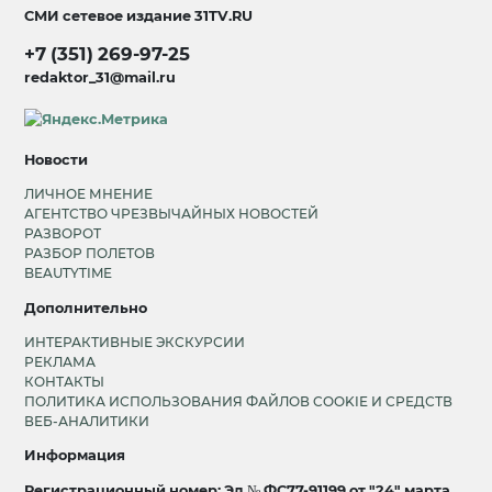
СМИ сетевое издание
31TV.RU
+7 (351) 269-97-25
redaktor_31@mail.ru
Новости
ЛИЧНОЕ МНЕНИЕ
АГЕНТСТВО ЧРЕЗВЫЧАЙНЫХ НОВОСТЕЙ
РАЗВОРОТ
РАЗБОР ПОЛЕТОВ
BEAUTYTIME
Дополнительно
ИНТЕРАКТИВНЫЕ ЭКСКУРСИИ
РЕКЛАМА
КОНТАКТЫ
ПОЛИТИКА ИСПОЛЬЗОВАНИЯ ФАЙЛОВ COOKIE И СРЕДСТВ
ВЕБ-АНАЛИТИКИ
Информация
Регистрационный номер: Эл № ФС77-91199 от "24" марта