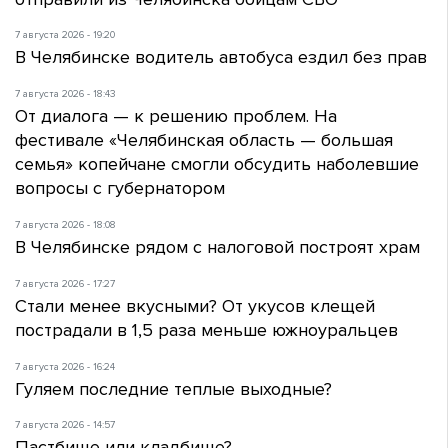
7 августа 2026 - 19:20
В Челябинске водитель автобуса ездил без прав
7 августа 2026 - 18:43
От диалога — к решению проблем. На
фестивале «Челябинская область — большая
семья» копейчане смогли обсудить наболевшие
вопросы с губернатором
7 августа 2026 - 18:08
В Челябинске рядом с налоговой построят храм
7 августа 2026 - 17:27
Стали менее вкусными? От укусов клещей
пострадали в 1,5 раза меньше южноуральцев
7 августа 2026 - 16:24
Гуляем последние теплые выходные?
7 августа 2026 - 14:57
Пастбище или кладбище?