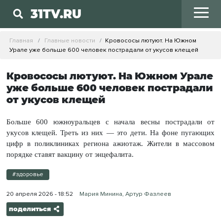
31TV.RU
Главная
Главные новости
Кровососы лютуют. На Южном
Урале уже больше 600 человек пострадали от укусов клещей
Кровососы лютуют. На Южном Урале
уже больше 600 человек пострадали
от укусов клещей
Больше 600 южноуральцев с начала весны пострадали от
укусов клещей. Треть из них — это дети. На фоне пугающих
цифр в поликлиниках региона ажиотаж. Жители в массовом
порядке ставят вакцину от энцефалита.
#здоровье
20 апреля 2026 - 18:52
Мария Минина, Артур Фазлеев
поделиться