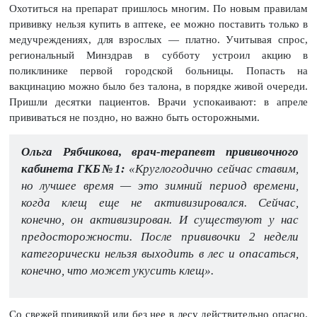
Охотиться на препарат пришлось многим. По новым правилам
прививку нельзя купить в аптеке, ее можно поставить только в
медучреждениях, для взрослых — платно. Учитывая спрос,
региональный Минздрав в субботу устроил акцию в
поликлинике первой городской больницы. Попасть на
вакцинацию можно было без талона, в порядке живой очереди.
Пришли десятки пациентов. Врачи успокаивают: в апреле
прививаться не поздно, но важно быть осторожными.
Ольга Рябчикова, врач-терапевт прививочного
кабинета ГКБ№1:
«Круглогодично сейчас ставим,
но лучшее время — это зимний период времени,
когда клещ еще не активизировался. Сейчас,
конечно, он активизирован. И существуют у нас
предосторожности. После прививочки 2 недели
категорически нельзя выходить в лес и опасаться,
конечно, что может укусить клещ».
Со свежей прививкой или без нее в лесу действительно опасно.