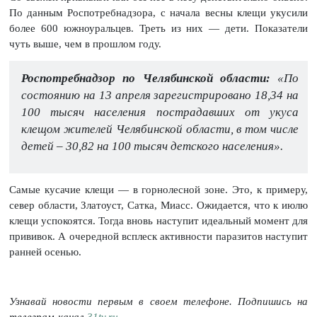
По данным Роспотребнадзора, с начала весны клещи укусили
более 600 южноуральцев. Треть из них — дети. Показатели
чуть выше, чем в прошлом году.
Роспотребнадзор по Челябинской области:
«По
состоянию на 13 апреля зарегистрировано 18,34 на
100 тысяч населения пострадавших от укуса
клещом жителей Челябинской области, в том числе
детей – 30,82 на 100 тысяч детского населения».
Самые кусачие клещи — в горнолесной зоне. Это, к примеру,
север области, Златоуст, Сатка, Миасс. Ожидается, что к июлю
клещи успокоятся. Тогда вновь наступит идеальный момент для
прививок. А очередной всплеск активности паразитов наступит
ранней осенью.
Узнавай новости первым в своем телефоне. Подпишись на
телеграм-канал
31tv.ru