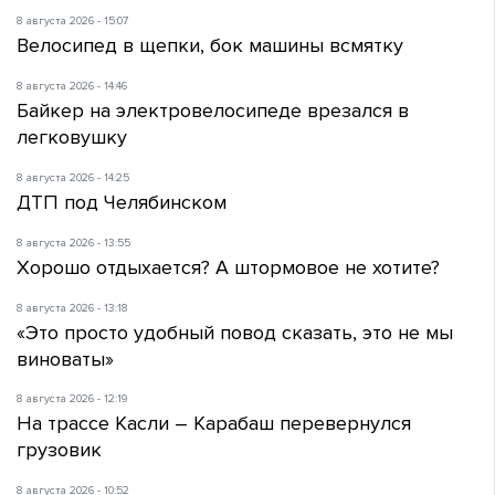
8 августа 2026 - 15:07
Велосипед в щепки, бок машины всмятку
8 августа 2026 - 14:46
Байкер на электровелосипеде врезался в
легковушку
8 августа 2026 - 14:25
ДТП под Челябинском
8 августа 2026 - 13:55
Хорошо отдыхается? А штормовое не хотите?
8 августа 2026 - 13:18
«Это просто удобный повод сказать, это не мы
виноваты»
8 августа 2026 - 12:19
На трассе Касли – Карабаш перевернулся
грузовик
8 августа 2026 - 10:52