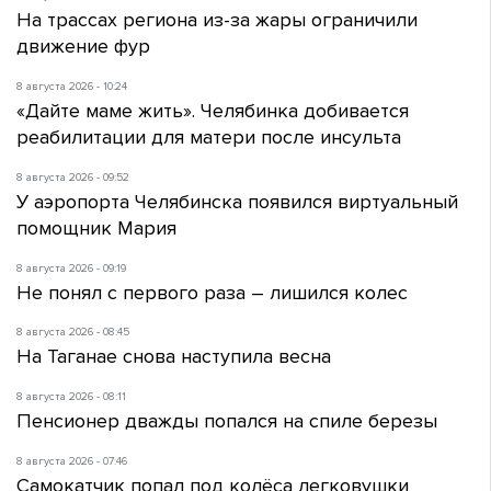
На трассах региона из-за жары ограничили
движение фур
8 августа 2026 - 10:24
«Дайте маме жить». Челябинка добивается
реабилитации для матери после инсульта
8 августа 2026 - 09:52
У аэропорта Челябинска появился виртуальный
помощник Мария
8 августа 2026 - 09:19
Не понял с первого раза – лишился колес
8 августа 2026 - 08:45
На Таганае снова наступила весна
8 августа 2026 - 08:11
Пенсионер дважды попался на спиле березы
8 августа 2026 - 07:46
Самокатчик попал под колёса легковушки