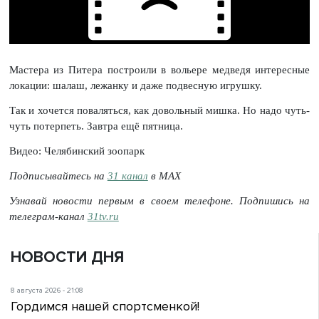
Мастера из Питера построили в вольере медведя интересные
локации: шалаш, лежанку и даже подвесную игрушку.
Так и хочется поваляться, как довольный мишка. Но надо чуть-
чуть потерпеть. Завтра ещё пятница.
Видео: Челябинский зоопарк
Подписывайтесь на
31 канал
в МАХ
Узнавай новости первым в своем телефоне. Подпишись на
телеграм-канал
31tv.ru
НОВОСТИ ДНЯ
8 августа 2026 - 21:08
Гордимся нашей спортсменкой!