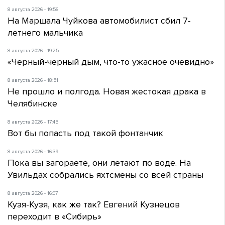
8 августа 2026 - 19:56
На Маршала Чуйкова автомобилист сбил 7-
летнего мальчика
8 августа 2026 - 19:25
«Черный-черный дым, что-то ужасное очевидно»
8 августа 2026 - 18:51
Не прошло и полгода. Новая жестокая драка в
Челябинске
8 августа 2026 - 17:45
Вот бы попасть под такой фонтанчик
8 августа 2026 - 16:39
Пока вы загораете, они летают по воде. На
Увильдах собрались яхтсмены со всей страны
8 августа 2026 - 16:07
Кузя-Кузя, как же так? Евгений Кузнецов
переходит в «Сибирь»