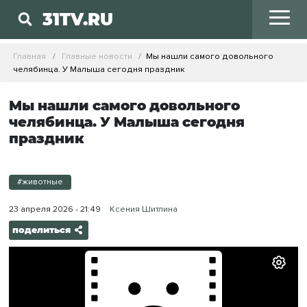
31TV.RU
Главная
Главные новости
Мы нашли самого довольного
челябинца. У Малыша сегодня праздник
Мы нашли самого довольного
челябинца. У Малыша сегодня
праздник
#животные
23 апреля 2026 - 21:49
Ксения Шитлина
поделиться