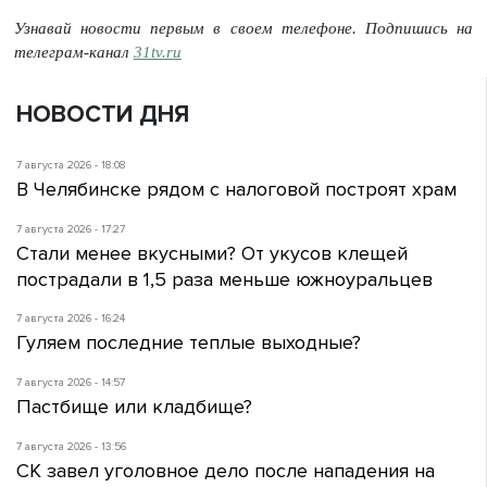
Узнавай новости первым в своем телефоне. Подпишись на
телеграм-канал
31tv.ru
НОВОСТИ ДНЯ
7 августа 2026 - 18:08
В Челябинске рядом с налоговой построят храм
7 августа 2026 - 17:27
Стали менее вкусными? От укусов клещей
пострадали в 1,5 раза меньше южноуральцев
7 августа 2026 - 16:24
Гуляем последние теплые выходные?
7 августа 2026 - 14:57
Пастбище или кладбище?
7 августа 2026 - 13:56
СК завел уголовное дело после нападения на