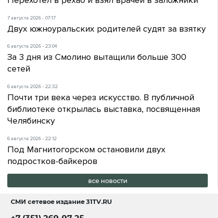
7 августа 2026 - 07:17
Двух южноуральских родителей судят за взятку
6 августа 2026 - 23:04
За 3 дня из Смолино вытащили больше 300
сетей
6 августа 2026 - 22:32
Почти три века через искусство. В публичной
библиотеке открылась выставка, посвященная
Челябинску
6 августа 2026 - 22:12
Под Магнитогорском остановили двух
подростков-байкеров
все новости
СМИ сетевое издание
31TV.RU