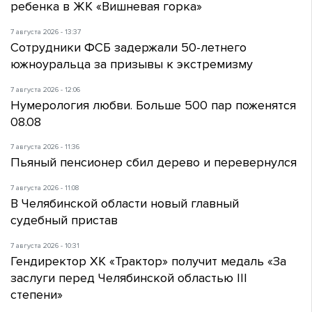
ребенка в ЖК «Вишневая горка»
7 августа 2026 - 13:37
Сотрудники ФСБ задержали 50-летнего
южноуральца за призывы к экстремизму
7 августа 2026 - 12:06
Нумерология любви. Больше 500 пар поженятся
08.08
7 августа 2026 - 11:36
Пьяный пенсионер сбил дерево и перевернулся
7 августа 2026 - 11:08
В Челябинской области новый главный
судебный пристав
7 августа 2026 - 10:31
Гендиректор ХК «Трактор» получит медаль «За
заслуги перед Челябинской областью III
степени»