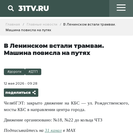
31TV.RU
Главная
Главные новости
В Ленинском встали трамваи.
Машина повисла на путях
В Ленинском встали трамваи.
Машина повисла на путях
#дороги
#ДТП
12 мая 2026 - 09:28
поделиться
ЧелябГЭТ: закрыто движение на КБС — ул. Рождественского,
мосты КБС в направлении центра города.
Движение организовано: №18, №22 до кольца ЧТЗ
Подписывайтесь на
31 канал
в МАХ