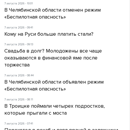
7 августа 2026 - 10:01
В Челябинской области отменен режим
«Беспилотная опасность»
7 августа 2026 - 09:41
Кому на Руси больше платить стали?
7 августа 2026 - 09:13
Свадьба в долг? Молодожены все чаще
оказываются в финансовой яме после
торжества
7 августа 2026 - 08:44
В Челябинской области объявлен режим
«Беспилотная опасность»
7 августа 2026 - 08:11
В Троицке поймали четырех подростков,
которые прыгали с моста
7 августа 2026 - 07:41
Перехотел в рехаб и взял врачей в заложники