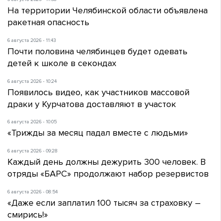
На территории Челябинской области объявлена
ракетная опасность
6 августа 2026 - 11:43
Почти половина челябинцев будет одевать
детей к школе в секондах
6 августа 2026 - 10:24
Появилось видео, как участников массовой
драки у Курчатова доставляют в участок
6 августа 2026 - 10:05
«Трижды за месяц падал вместе с людьми»
6 августа 2026 - 09:28
Каждый день должны дежурить 300 человек. В
отряды «БАРС» продолжают набор резервистов
6 августа 2026 - 08:54
«Даже если заплатил 100 тысяч за страховку –
смирись!»