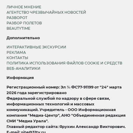
ЛИЧНОЕ МНЕНИЕ
АГЕНТСТВО ЧРЕЗВЫЧАЙНЫХ НОВОСТЕЙ
РАЗВОРОТ
РАЗБОР ПОЛЕТОВ
BEAUTYTIME
Дополнительно
ИНТЕРАКТИВНЫЕ ЭКСКУРСИИ
РЕКЛАМА
КОНТАКТЫ
ПОЛИТИКА ИСПОЛЬЗОВАНИЯ ФАЙЛОВ COOKIE И СРЕДСТВ
ВЕБ-АНАЛИТИКИ
Информация
Регистрационный номер: Эл № ФС77-91199 от "24" марта
2026 года зарегистрировано
Федеральной службой по надзору в сфере связи,
информационных технологий и массовых
коммуникаций. Учредитель - ООО Информационная
компания "Медиа-Центр", АНО "Объединенная редакция
СМИ "Медиа Урала".
Главный редактор сайта: Ярухин Александр Викторович.
E-mail: site@31tv.ru