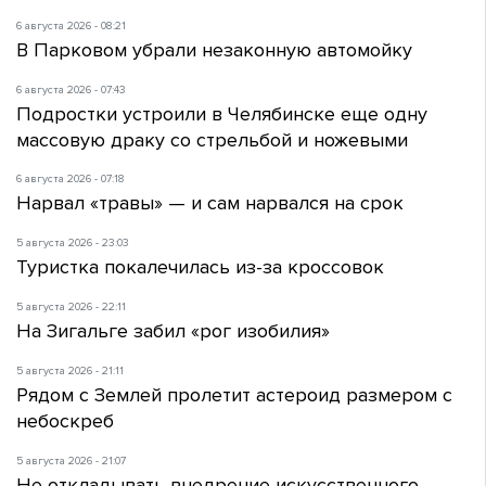
6 августа 2026 - 08:21
В Парковом убрали незаконную автомойку
6 августа 2026 - 07:43
Подростки устроили в Челябинске еще одну
массовую драку со стрельбой и ножевыми
6 августа 2026 - 07:18
Нарвал «травы» — и сам нарвался на срок
5 августа 2026 - 23:03
Туристка покалечилась из-за кроссовок
5 августа 2026 - 22:11
На Зигальге забил «рог изобилия»
5 августа 2026 - 21:11
Рядом с Землей пролетит астероид размером с
небоскреб
5 августа 2026 - 21:07
Не откладывать внедрение искусственного