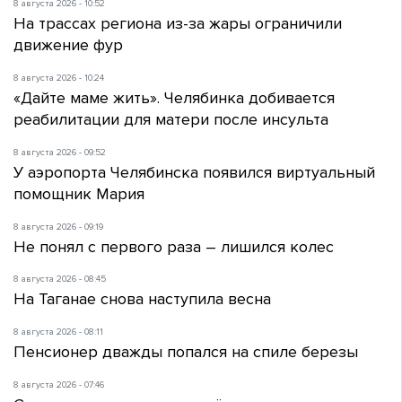
8 августа 2026 - 10:52
На трассах региона из-за жары ограничили
движение фур
8 августа 2026 - 10:24
«Дайте маме жить». Челябинка добивается
реабилитации для матери после инсульта
8 августа 2026 - 09:52
У аэропорта Челябинска появился виртуальный
помощник Мария
8 августа 2026 - 09:19
Не понял с первого раза – лишился колес
8 августа 2026 - 08:45
На Таганае снова наступила весна
8 августа 2026 - 08:11
Пенсионер дважды попался на спиле березы
8 августа 2026 - 07:46