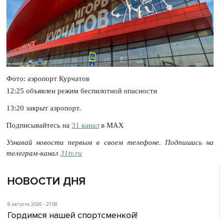
Фото: аэропорт Курчатов
12:25 объявлен режим беспилотной опасности
13:20 закрыт аэропорт.
Подписывайтесь на
31 канал
в МАХ
Узнавай новости первым в своем телефоне. Подпишись на
телеграм-канал
31tv.ru
НОВОСТИ ДНЯ
8 августа 2026 - 21:08
Гордимся нашей спортсменкой!