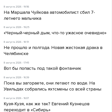
8 августа 2026 - 19:56
На Маршала Чуйкова автомобилист сбил 7-
летнего мальчика
8 августа 2026 - 19:25
«Черный-черный дым, что-то ужасное очевидно»
8 августа 2026 - 18:51
Не прошло и полгода. Новая жестокая драка в
Челябинске
8 августа 2026 - 17:45
Вот бы попасть под такой фонтанчик
8 августа 2026 - 16:39
Пока вы загораете, они летают по воде. На
Увильдах собрались яхтсмены со всей страны
8 августа 2026 - 16:07
Кузя-Кузя, как же так? Евгений Кузнецов
переходит в «Сибирь»