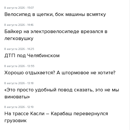
8 августа 2026 - 15:07
Велосипед в щепки, бок машины всмятку
8 августа 2026 - 14:46
Байкер на электровелосипеде врезался в
легковушку
8 августа 2026 - 14:25
ДТП под Челябинском
8 августа 2026 - 13:55
Хорошо отдыхается? А штормовое не хотите?
8 августа 2026 - 13:18
«Это просто удобный повод сказать, это не мы
виноваты»
8 августа 2026 - 12:19
На трассе Касли – Карабаш перевернулся
грузовик