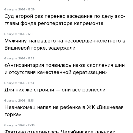
6 августа 2026 - 18:29
Суд второй раз перенес заседание по делу экс-
главы фонда регоператора капремонта
6 августа 2026 - 17:36
Мужчину, напавшего на несовершеннолетнего в
Вишневой горке, задержали
6 августа 2026 - 17:22
«Антисанитария появилась из-за скопления шин
и отсутствия качественной дератизации»
6 августа 2026 - 16:44
Для них же строили — они все разнесли
6 августа 2026 - 16:16
Незнакомец напал на ребенка в ЖК «Вишневая
горка»
6 августа 2026 - 15:36
Фортуна отвернулась. Челябинские дачники