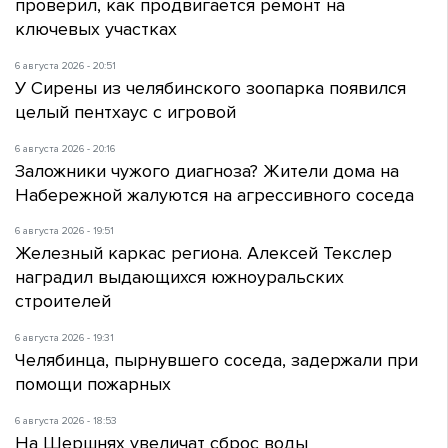
проверил, как продвигается ремонт на
ключевых участках
6 августа 2026 - 20:51
У Сирены из челябинского зоопарка появился
целый пентхаус с игровой
6 августа 2026 - 20:16
Заложники чужого диагноза? Жители дома на
Набережной жалуются на агрессивного соседа
6 августа 2026 - 19:51
Железный каркас региона. Алексей Текслер
наградил выдающихся южноуральских
строителей
6 августа 2026 - 19:31
Челябинца, пырнувшего соседа, задержали при
помощи пожарных
6 августа 2026 - 18:53
На Шершнях увеличат сброс воды