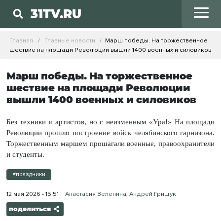
31TV.RU
Главная
Главные новости
Марш победы. На торжественное
шествие на площади Революции вышли 1400 военных и силовиков
Марш победы. На торжественное
шествие на площади Революции
вышли 1400 военных и силовиков
Без техники и артистов, но с неизменным «Ура!» На площади
Революции прошло построение войск челябинского гарнизона.
Торжественным маршем прошагали военные, правоохранители
и студенты.
#праздники
12 мая 2026 - 15:51
Анастасия Зеленина, Андрей Грищук
поделиться