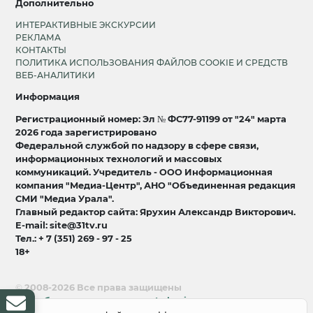
Дополнительно
ИНТЕРАКТИВНЫЕ ЭКСКУРСИИ
РЕКЛАМА
КОНТАКТЫ
ПОЛИТИКА ИСПОЛЬЗОВАНИЯ ФАЙЛОВ COOKIE И СРЕДСТВ
ВЕБ-АНАЛИТИКИ
Информация
Регистрационный номер: Эл № ФС77-91199 от "24" марта
2026 года зарегистрировано
Федеральной службой по надзору в сфере связи,
информационных технологий и массовых
коммуникаций. Учредитель - ООО Информационная
компания "Медиа-Центр", АНО "Объединенная редакция
СМИ "Медиа Урала".
Главный редактор сайта: Ярухин Александр Викторович.
E-mail: site@31tv.ru
Тел.: + 7 (351) 269 - 97 - 25
18+
© 2008-2026 Все права защищены
разработка и продвижение:
Lukevium