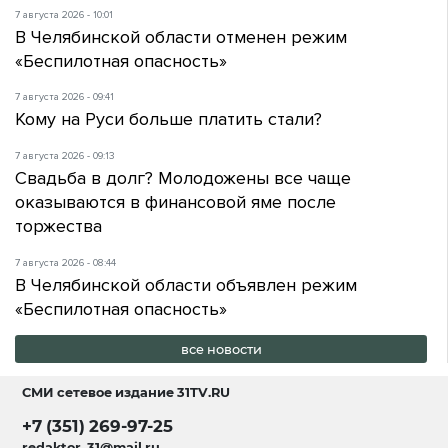
7 августа 2026 - 10:01
В Челябинской области отменен режим
«Беспилотная опасность»
7 августа 2026 - 09:41
Кому на Руси больше платить стали?
7 августа 2026 - 09:13
Свадьба в долг? Молодожены все чаще
оказываются в финансовой яме после
торжества
7 августа 2026 - 08:44
В Челябинской области объявлен режим
«Беспилотная опасность»
все новости
СМИ сетевое издание
31TV.RU
+7 (351) 269-97-25
redaktor_31@mail.ru