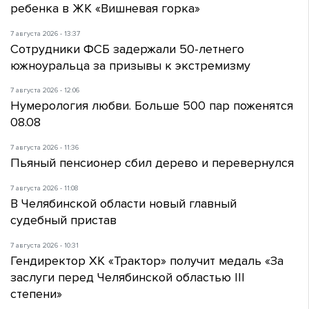
ребенка в ЖК «Вишневая горка»
7 августа 2026 - 13:37
Сотрудники ФСБ задержали 50-летнего
южноуральца за призывы к экстремизму
7 августа 2026 - 12:06
Нумерология любви. Больше 500 пар поженятся
08.08
7 августа 2026 - 11:36
Пьяный пенсионер сбил дерево и перевернулся
7 августа 2026 - 11:08
В Челябинской области новый главный
судебный пристав
7 августа 2026 - 10:31
Гендиректор ХК «Трактор» получит медаль «За
заслуги перед Челябинской областью III
степени»