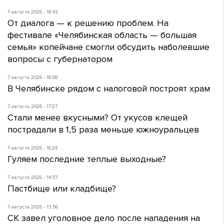
7 августа 2026 - 18:43
От диалога — к решению проблем. На
фестивале «Челябинская область — большая
семья» копейчане смогли обсудить наболевшие
вопросы с губернатором
7 августа 2026 - 18:08
В Челябинске рядом с налоговой построят храм
7 августа 2026 - 17:27
Стали менее вкусными? От укусов клещей
пострадали в 1,5 раза меньше южноуральцев
7 августа 2026 - 16:24
Гуляем последние теплые выходные?
7 августа 2026 - 14:57
Пастбище или кладбище?
7 августа 2026 - 13:56
СК завел уголовное дело после нападения на