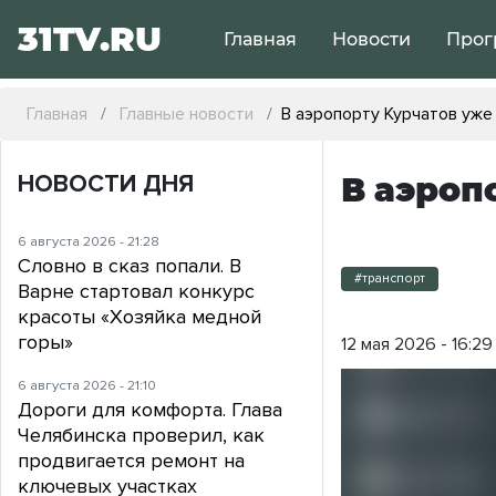
31TV.RU
Главная
Новости
Прог
Главная
Главные новости
В аэропорту Курчатов уже
НОВОСТИ ДНЯ
В аэроп
6 августа 2026 - 21:28
Словно в сказ попали. В
#транспорт
Варне стартовал конкурс
красоты «Хозяйка медной
горы»
12 мая 2026 - 16:29
6 августа 2026 - 21:10
Дороги для комфорта. Глава
Челябинска проверил, как
продвигается ремонт на
ключевых участках