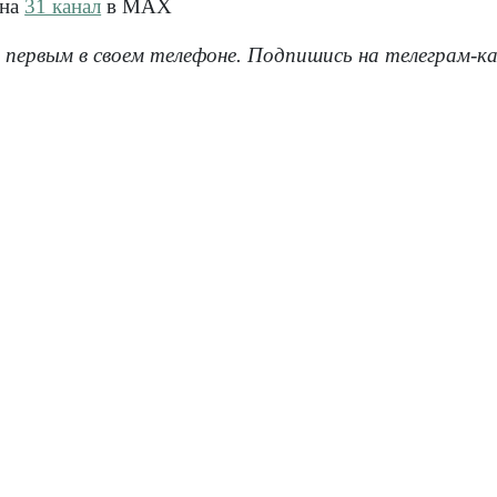
 на
31 канал
в МАХ
 первым в своем телефоне. Подпишись на телеграм-к