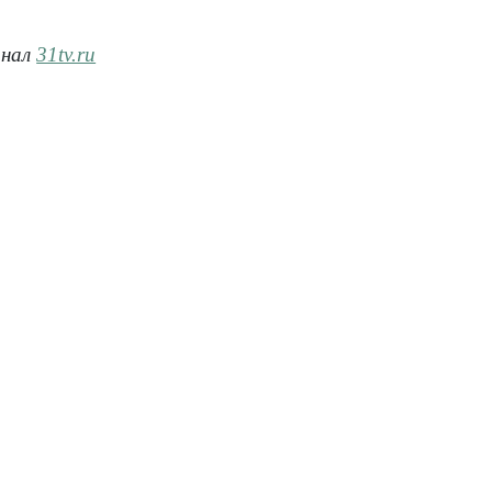
анал
31tv.ru