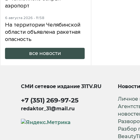
аэропорт
6 августа 2026 - 11:58
На территории Челябинской
области объявлена ракетная
опасность
все новости
СМИ сетевое издание
31TV.RU
Новост
Личное
+7 (351) 269-97-25
Агентст
redaktor_31@mail.ru
новосте
Разворо
Разбор 
BeautyT