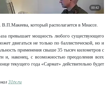
 В.П.Макеева, который располагается в Миассе.
 раза превышает мощность любого существующего
может двигаться не только по баллистической, но и
дальность применения свыше 35 тысяч километров с
и и, наконец, с возможностью преодоления всех
нце текущего года «Сармат» действительно будет
анал
31tv.ru