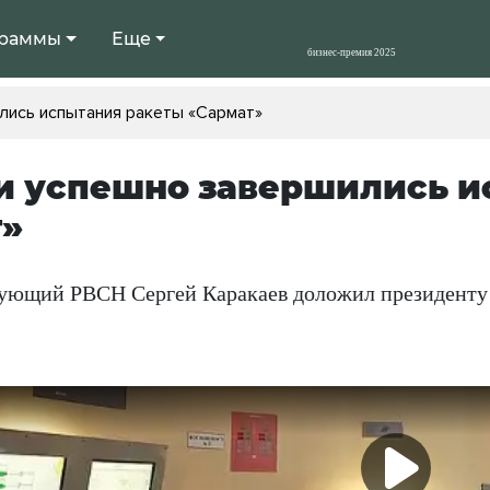
раммы
Еще
лись испытания ракеты «Сармат»
и успешно завершились и
т»
ующий РВСН Сергей Каракаев доложил президенту