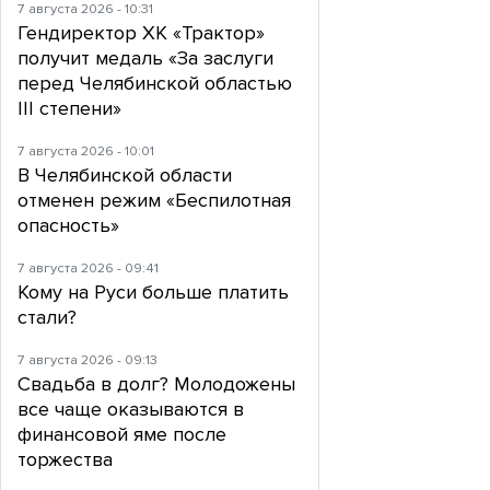
7 августа 2026 - 10:31
Гендиректор ХК «Трактор»
получит медаль «За заслуги
перед Челябинской областью
III степени»
7 августа 2026 - 10:01
В Челябинской области
отменен режим «Беспилотная
опасность»
7 августа 2026 - 09:41
Кому на Руси больше платить
стали?
7 августа 2026 - 09:13
Свадьба в долг? Молодожены
все чаще оказываются в
финансовой яме после
торжества