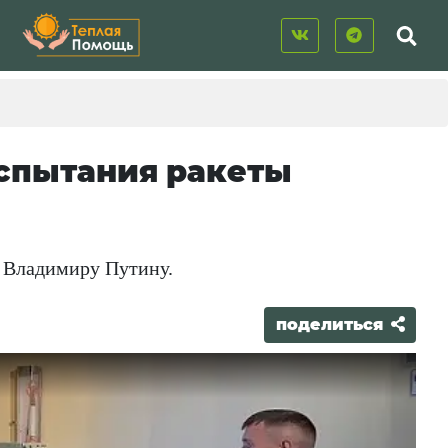
спытания ракеты
 Владимиру Путину.
поделиться