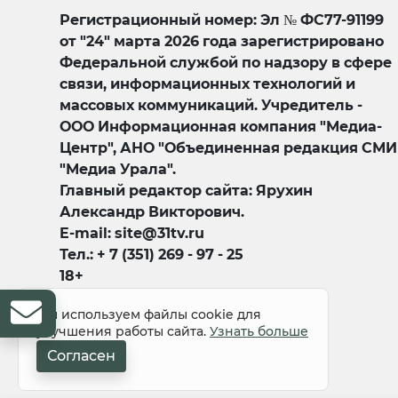
Регистрационный номер: Эл № ФС77-91199
от "24" марта 2026 года зарегистрировано
Федеральной службой по надзору в сфере
связи, информационных технологий и
массовых коммуникаций. Учредитель -
ООО Информационная компания "Медиа-
Центр", АНО "Объединенная редакция СМИ
"Медиа Урала".
Главный редактор сайта: Ярухин
Александр Викторович.
E-mail: site@31tv.ru
Тел.: + 7 (351) 269 - 97 - 25
18+
Мы используем файлы cookie для
улучшения работы сайта.
Узнать больше
Согласен
© 2008-2026 Все права защищены