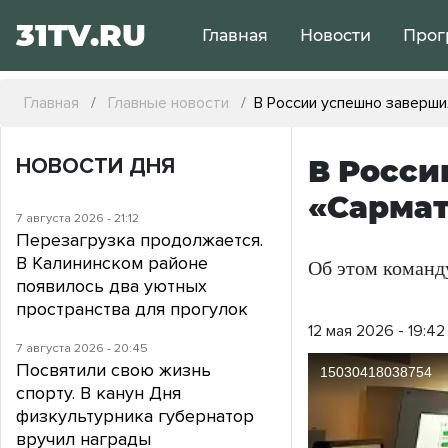
31TV.RU
Главная
Новости
Прог
Главная
Главные новости
В России успешно заверши
НОВОСТИ ДНЯ
В Росси
«Сарма
7 августа 2026 - 21:12
Перезагрузка продолжается.
В Калининском районе
Об этом команд
появилось два уютных
пространства для прогулок
12 мая 2026 - 19:42
7 августа 2026 - 20:45
Посвятили свою жизнь
спорту. В канун Дня
физкультурника губернатор
вручил награды