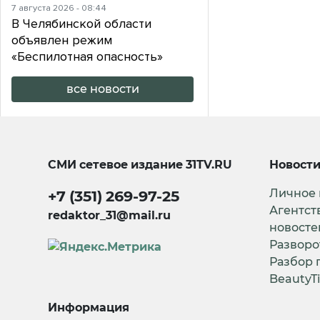
7 августа 2026 - 08:44
В Челябинской области
объявлен режим
«Беспилотная опасность»
все новости
СМИ сетевое издание
31TV.RU
Новост
Личное
+7 (351) 269-97-25
Агентст
redaktor_31@mail.ru
новосте
Разворо
Разбор 
BeautyT
Информация