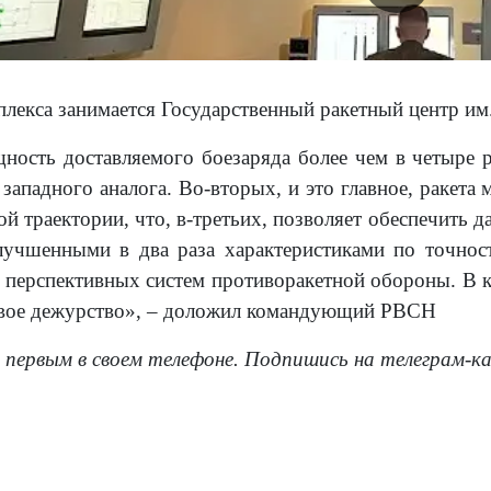
плекса занимается Государственный ракетный центр им.
ность доставляемого боезаряда более чем в четыре
ападного аналога. Во-вторых, и это главное, ракета 
й траектории, что, в-третьих, позволяет обеспечить 
учшенными в два раза характеристиками по точност
перспективных систем противоракетной обороны. В ко
евое дежурство», – доложил командующий РВСН
 первым в своем телефоне. Подпишись на телеграм-к