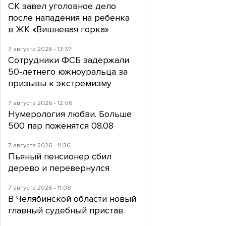
СК завел уголовное дело
после нападения на ребенка
в ЖК «Вишневая горка»
7 августа 2026 - 13:37
Сотрудники ФСБ задержали
50-летнего южноуральца за
призывы к экстремизму
7 августа 2026 - 12:06
Нумерология любви. Больше
500 пар поженятся 08.08
7 августа 2026 - 11:36
Пьяный пенсионер сбил
дерево и перевернулся
7 августа 2026 - 11:08
В Челябинской области новый
главный судебный пристав