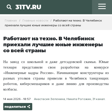
31TV.RU
Главная
Главные новости
Работают на техно. В Челябинск
приехали лучшие юные инженеры со всей страны
Работают на техно. В Челябинск
приехали лучшие юные инженеры
со всей страны
На завод со школьной и даже детсадовской скамьи. Юные
технари представили свои разработки на конкурсе
«Инженерные кадры России». Начинающие конструкторы из
разных уголков страны привезли в Челябинск танцующих
роботов, киберсмешариков и даже линию для производства
колбасы.
14 мая 2026 - 18:57
Анастасия Зеленина, Никита Рогожин, 31 канал.
поделиться