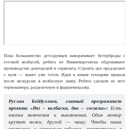
Пока большинство детсадовцев наворачивает бутерброды с
готовой колбасой, ребята из Нижневартовска обдумывают
производство докторской и сервелата. Строить цех предлагают
с нуля — макет уже готов. Идея к юным технарям пришла
после экскурсии в колбасную лавку. Ребята сделали из лего
термокамеру, разделочную и фаршемешалку.
Руслан Бейдуллаев, главный программист
проекта «Раз – колбаска, два – сосиска»:
Есть
кнопка включения и выключения. Один мотор
крутит ножи, другой — чашу. Чтобы чаша
крутилась и нормально взбилась, превратилась в