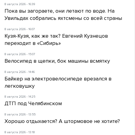
8 августа 2026 - 16:39
Пока вы загораете, они летают по воде. На
Увильдах собрались яхтсмены со всей страны
8 августа 2026 - 16:07
Кузя-Кузя, как же так? Евгений Кузнецов
переходит в «Сибирь»
8 августа 2026 - 15:07
Велосипед в щепки, бок машины всмятку
8 августа 2026 - 14:46
Байкер на электровелосипеде врезался в
легковушку
8 августа 2026 - 14:25
ДТП под Челябинском
8 августа 2026 - 13:55
Хорошо отдыхается? А штормовое не хотите?
8 августа 2026 - 13:18