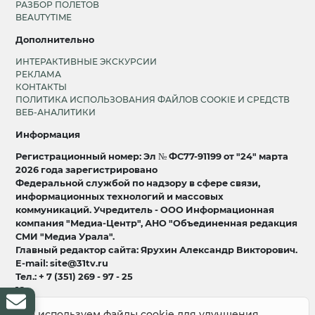
РАЗБОР ПОЛЕТОВ
BEAUTYTIME
Дополнительно
ИНТЕРАКТИВНЫЕ ЭКСКУРСИИ
РЕКЛАМА
КОНТАКТЫ
ПОЛИТИКА ИСПОЛЬЗОВАНИЯ ФАЙЛОВ COOKIE И СРЕДСТВ
ВЕБ-АНАЛИТИКИ
Информация
Регистрационный номер: Эл № ФС77-91199 от "24" марта
2026 года зарегистрировано
Федеральной службой по надзору в сфере связи,
информационных технологий и массовых
коммуникаций. Учредитель - ООО Информационная
компания "Медиа-Центр", АНО "Объединенная редакция
СМИ "Медиа Урала".
Главный редактор сайта: Ярухин Александр Викторович.
E-mail: site@31tv.ru
Тел.: + 7 (351) 269 - 97 - 25
18+
Мы используем файлы cookie для улучшения