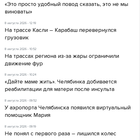
«Это просто удобный повод сказать, это не мы
виноваты»
8 августа 2026 - 12:19
На трассе Касли – Карабаш перевернулся
грузовик
8 августа 2026 - 10:52
На трассах региона из-за жары ограничили
движение фур
8 августа 2026 - 10:24
«Дайте маме жить». Челябинка добивается
реабилитации для матери после инсульта
8 августа 2026 - 09:52
У аэропорта Челябинска появился виртуальный
помощник Мария
8 августа 2026 - 09:19
Не понял с первого раза – лишился колес