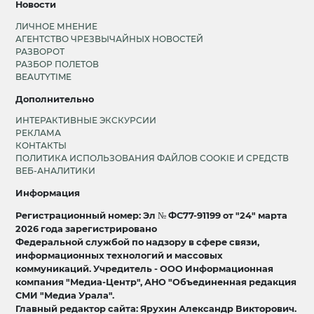
Новости
ЛИЧНОЕ МНЕНИЕ
АГЕНТСТВО ЧРЕЗВЫЧАЙНЫХ НОВОСТЕЙ
РАЗВОРОТ
РАЗБОР ПОЛЕТОВ
BEAUTYTIME
Дополнительно
ИНТЕРАКТИВНЫЕ ЭКСКУРСИИ
РЕКЛАМА
КОНТАКТЫ
ПОЛИТИКА ИСПОЛЬЗОВАНИЯ ФАЙЛОВ COOKIE И СРЕДСТВ
ВЕБ-АНАЛИТИКИ
Информация
Регистрационный номер: Эл № ФС77-91199 от "24" марта
2026 года зарегистрировано
Федеральной службой по надзору в сфере связи,
информационных технологий и массовых
коммуникаций. Учредитель - ООО Информационная
компания "Медиа-Центр", АНО "Объединенная редакция
СМИ "Медиа Урала".
Главный редактор сайта: Ярухин Александр Викторович.