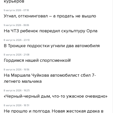
курьеров
9 августа 2026 - 07:18
Угнал, оттюнинговал – а продать не вышло
9 августа 2026 - 06:06
На ЧТЗ ребенок повредил скульптуру Орла
8 августа 2026 - 23:10
В Троицке подростки угнали два автомобиля
8 августа 2026 - 21:08
Гордимся нашей спортсменкой!
8 августа 2026 - 19:56
На Маршала Чуйкова автомобилист сбил 7-
летнего мальчика
8 августа 2026 - 19:25
«Черный-черный дым, что-то ужасное очевидно»
8 августа 2026 - 18:51
Не прошло и полгода. Новая жестокая драка в