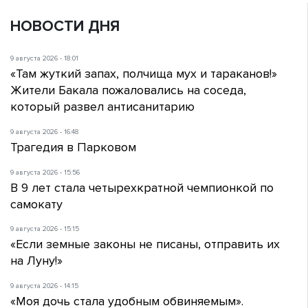
НОВОСТИ ДНЯ
9 августа 2026 - 18:01
«Там жуткий запах, полчища мух и тараканов!»
Жители Бакала пожаловались на соседа,
который развел антисанитарию
9 августа 2026 - 16:48
Трагедия в Парковом
9 августа 2026 - 15:56
В 9 лет стала четырехкратной чемпионкой по
самокату
9 августа 2026 - 15:15
«Если земные законы не писаны, отправить их
на Луну!»
9 августа 2026 - 14:15
«Моя дочь стала удобным обвиняемым».