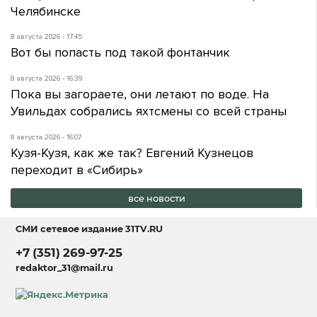
Челябинске
8 августа 2026 - 17:45
Вот бы попасть под такой фонтанчик
8 августа 2026 - 16:39
Пока вы загораете, они летают по воде. На
Увильдах собрались яхтсмены со всей страны
8 августа 2026 - 16:07
Кузя-Кузя, как же так? Евгений Кузнецов
переходит в «Сибирь»
все новости
СМИ сетевое издание
31TV.RU
+7 (351) 269-97-25
redaktor_31@mail.ru