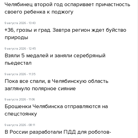
Челябинец второй год оспаривает причастность
своего ребенка к поджогу
9 августа 2026 - 13:43
+36, грозы и град. Завтра регион ждет буйство
природы
9 августа 2026 - 12:45
Взяли 5 медалей и заняли серебряный
пьедестал
9 августа 2026 - 11:35
Пока все спали, в Челябинскую область
заглянуло полярное сияние
9 августа 2026 - 11:06
Брошенки Челябинска отправляются на
спецстоянку
9 августа 2026 - 08:11
В России разработали ПДД для роботов-