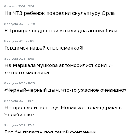
9 августа 2026 - 06:06
На ЧТЗ ребенок повредил скульптуру Орла
8 августа 2026 - 23:10
В Троицке подростки угнали два автомобиля
8 августа 2026 - 21:08
Гордимся нашей спортсменкой!
8 августа 2026 - 19:56
На Маршала Чуйкова автомобилист сбил 7-
летнего мальчика
8 августа 2026 - 19:25
«Черный-черный дым, что-то ужасное очевидно»
8 августа 2026 - 18:51
Не прошло и полгода. Новая жестокая драка в
Челябинске
8 августа 2026 - 17:45
Вот бы попасть под такой фонтанчик