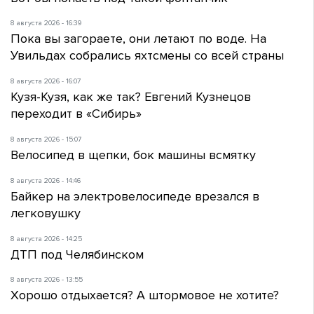
8 августа 2026 - 16:39
Пока вы загораете, они летают по воде. На
Увильдах собрались яхтсмены со всей страны
8 августа 2026 - 16:07
Кузя-Кузя, как же так? Евгений Кузнецов
переходит в «Сибирь»
8 августа 2026 - 15:07
Велосипед в щепки, бок машины всмятку
8 августа 2026 - 14:46
Байкер на электровелосипеде врезался в
легковушку
8 августа 2026 - 14:25
ДТП под Челябинском
8 августа 2026 - 13:55
Хорошо отдыхается? А штормовое не хотите?