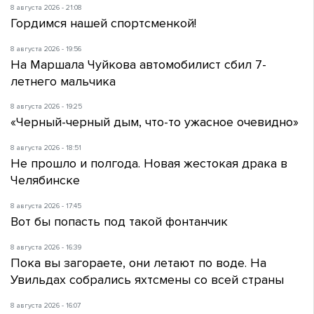
8 августа 2026 - 21:08
Гордимся нашей спортсменкой!
8 августа 2026 - 19:56
На Маршала Чуйкова автомобилист сбил 7-
летнего мальчика
8 августа 2026 - 19:25
«Черный-черный дым, что-то ужасное очевидно»
8 августа 2026 - 18:51
Не прошло и полгода. Новая жестокая драка в
Челябинске
8 августа 2026 - 17:45
Вот бы попасть под такой фонтанчик
8 августа 2026 - 16:39
Пока вы загораете, они летают по воде. На
Увильдах собрались яхтсмены со всей страны
8 августа 2026 - 16:07