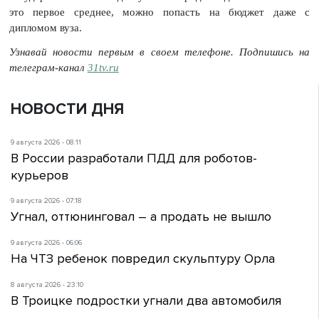
это первое среднее, можно попасть на бюджет даже с
дипломом вуза.
Узнавай новости первым в своем телефоне. Подпишись на
телеграм-канал
31tv.ru
НОВОСТИ ДНЯ
9 августа 2026 - 08:11
В России разработали ПДД для роботов-
курьеров
9 августа 2026 - 07:18
Угнал, оттюнинговал – а продать не вышло
9 августа 2026 - 06:06
На ЧТЗ ребенок повредил скульптуру Орла
8 августа 2026 - 23:10
В Троицке подростки угнали два автомобиля