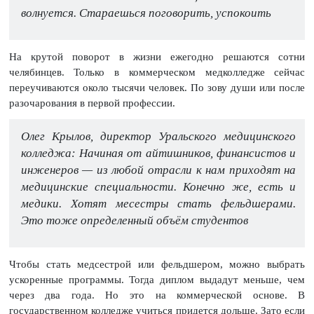
волнуется. Стараешься поговорить, успокоить
На крутой поворот в жизни ежегодно решаются сотни
челябинцев. Только в коммерческом медколледже сейчас
переучиваются около тысячи человек. По зову души или после
разочарования в первой профессии.
Олег Крылов, директор Уральского медицинского
колледжа: Начиная от айтишников, финансистов и
инженеров — из любой отрасли к нам приходят на
медицинские специальности. Конечно же, есть и
медики. Хотят месестры стать фельдшерами.
Это тоже определенный объём студентов
Чтобы стать медсестрой или фельдшером, можно выбрать
ускоренные программы. Тогда диплом выдадут меньше, чем
через два года. Но это на коммерческой основе. В
государственном колледже учиться придется дольше. Зато если