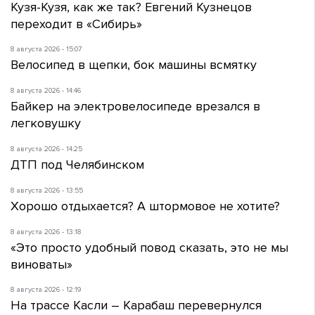
Кузя-Кузя, как же так? Евгений Кузнецов
переходит в «Сибирь»
8 августа 2026 - 15:07
Велосипед в щепки, бок машины всмятку
8 августа 2026 - 14:46
Байкер на электровелосипеде врезался в
легковушку
8 августа 2026 - 14:25
ДТП под Челябинском
8 августа 2026 - 13:55
Хорошо отдыхается? А штормовое не хотите?
8 августа 2026 - 13:18
«Это просто удобный повод сказать, это не мы
виноваты»
8 августа 2026 - 12:19
На трассе Касли – Карабаш перевернулся