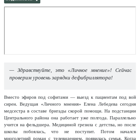
— Здравствуйте, это «Личное мнение»! Сейчас
проверим уровень зарядки дефибриллятора!
Вместо эфиров под софитами — выезд к пациентам под вой
сирен. Ведущая «Личного мнения» Елена Лебедева сегодня
медсестра в составе бригады скорой помощи. На подстанции
Центрального района она работает уже полгода. Параллельно
учится на фельдшера. Медициной грезила с детства, но после
школы побоялась, что не поступит. Потом начался
многолетний роман с телевидением, появилась семья. Когда