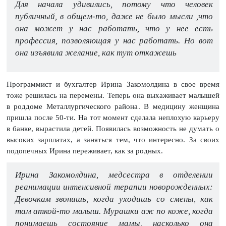
Для начала удивились, потому что человек
публичный, в общем-то, даже не было мысли ,что
она может у нас работать, что у нее есть
профессия, позволяющая у нас работать. Но вот
она изъявила желание, как тут откажешь
Программист и бухгалтер Ирина Закомолдина в свое время
тоже решилась на перемены. Теперь она выхаживает малышей
в роддоме Металлургического района. В медицину женщина
пришла после 50-ти. На тот момент сделала неплохую карьеру
в банке, вырастила детей. Появилась возможность не думать о
высоких зарплатах, а заняться тем, что интересно. За своих
подопечных Ирина переживает, как за родных.
Ирина Закомолдина, медсестра в отделении
реанимации интенсивной терапии новорожденных:
Девочкам звонишь, когда уходишь со смены, как
там аткой-то малыш. Мурашки аж по коже, когда
понимаешь состояние мамы, насколько она