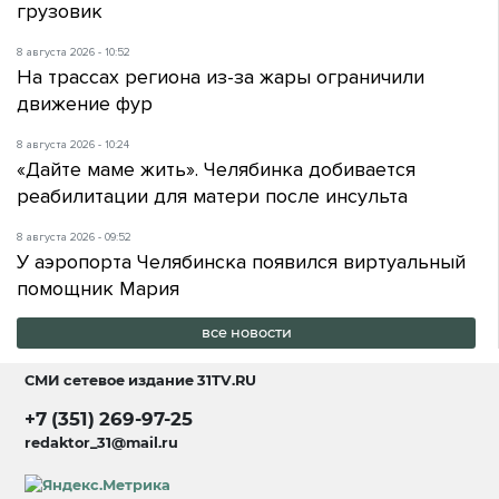
грузовик
8 августа 2026 - 10:52
На трассах региона из-за жары ограничили
движение фур
8 августа 2026 - 10:24
«Дайте маме жить». Челябинка добивается
реабилитации для матери после инсульта
8 августа 2026 - 09:52
У аэропорта Челябинска появился виртуальный
помощник Мария
все новости
СМИ сетевое издание
31TV.RU
+7 (351) 269-97-25
redaktor_31@mail.ru