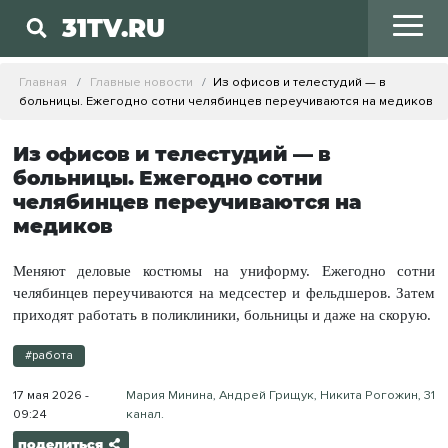
31TV.RU
Главная
Главные новости
Из офисов и телестудий — в
больницы. Ежегодно сотни челябинцев переучиваются на медиков
Из офисов и телестудий — в
больницы. Ежегодно сотни
челябинцев переучиваются на
медиков
Меняют деловые костюмы на униформу. Ежегодно сотни
челябинцев переучиваются на медсестер и фельдшеров. Затем
приходят работать в поликлиники, больницы и даже на скорую.
#работа
17 мая 2026 -
Мария Минина, Андрей Грищук, Никита Рогожин, 31
09:24
канал.
поделиться