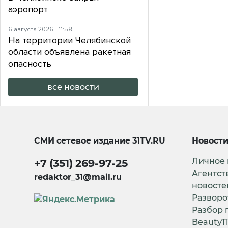
аэропорт
6 августа 2026 - 11:58
На территории Челябинской
области объявлена ракетная
опасность
все новости
СМИ сетевое издание
31TV.RU
Новост
Личное
+7 (351) 269-97-25
Агентст
redaktor_31@mail.ru
новосте
Разворо
Разбор 
BeautyT