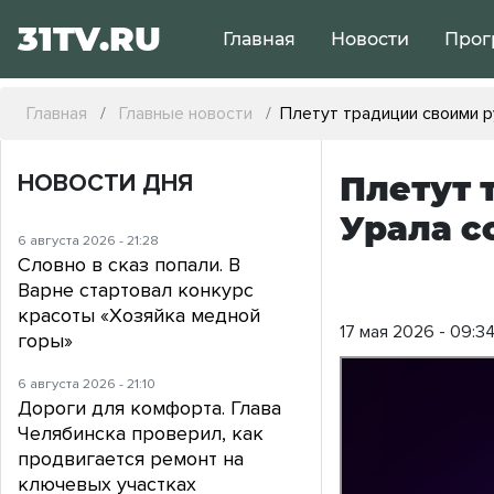
31TV.RU
Главная
Новости
Прог
Главная
Главные новости
Плетут традиции своими р
НОВОСТИ ДНЯ
Плетут 
Урала с
6 августа 2026 - 21:28
Словно в сказ попали. В
Варне стартовал конкурс
красоты «Хозяйка медной
17 мая 2026 - 09:3
горы»
6 августа 2026 - 21:10
Дороги для комфорта. Глава
Челябинска проверил, как
продвигается ремонт на
ключевых участках