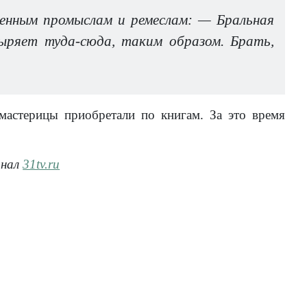
венным промыслам и ремеслам: — Бральная
ныряет туда-сюда, таким образом. Брать,
мастерицы приобретали по книгам. За это время
анал
31tv.ru