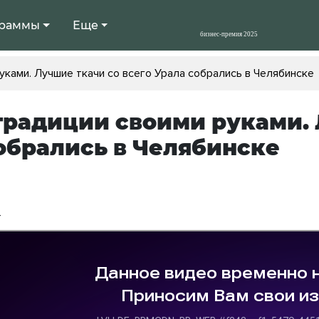
раммы
Еще
уками. Лучшие ткачи со всего Урала собрались в Челябинск
традиции своими руками. 
обрались в Челябинске
4