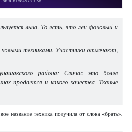
льзуется льна. То есть, это лен фоновый и
я новыми техниками. Участники отмечают,
унашакского района: Сейчас это более
нах продается и какого качества. Тканые
вое название техника получила от слова «брать».