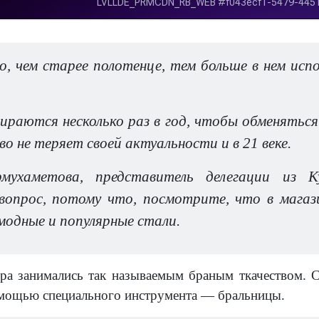
, чем старее полотенце, тем больше в нем испо
ираются несколько раз в год, чтобы обменятьс
о не теряет своей актуальности и в 21 веке.
мухаметова, представитель делегации из К
вопрос, потому что, посмотрите, что в магази
модные и популярные стали.
ера занимались так называемым браным ткачеством. С
омощью специального инструмента — бральницы.