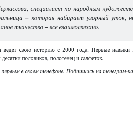
еркассова, специалист по народным художест
ральница – которая набирает узорный уток, 
аное ткачество – все взаимосвязано.
а ведет свою историю с 2000 года. Первые навыки 
 десятки половиков, полотенец и салфеток.
 первым в своем телефоне. Подпишись на телеграм-к