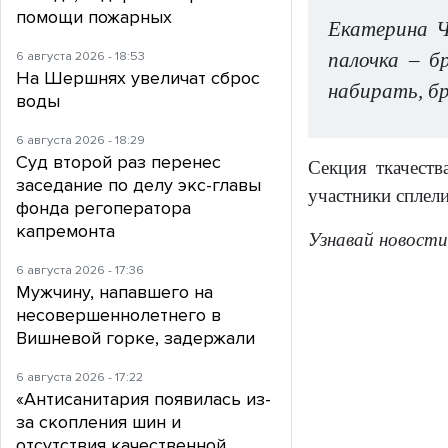
помощи пожарных
Екатерина Ч
6 августа 2026 - 18:53
палочка – б
На Шершнях увеличат сброс
набирать, бр
воды
6 августа 2026 - 18:29
Суд второй раз перенес
Секция ткачеств
заседание по делу экс-главы
участники сплели
фонда регоператора
капремонта
Узнавай новости
6 августа 2026 - 17:36
Мужчину, напавшего на
несовершеннолетнего в
Вишневой горке, задержали
6 августа 2026 - 17:22
«Антисанитария появилась из-
за скопления шин и
отсутствия качественной