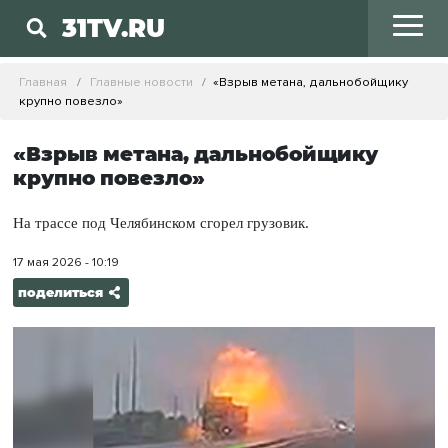
31TV.RU
Главная
Главные новости
«Взрыв метана, дальнобойщику
крупно повезло»
«Взрыв метана, дальнобойщику
крупно повезло»
На трассе под Челябинском сгорел грузовик.
17 мая 2026 - 10:19
поделиться