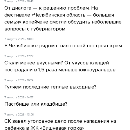
7 августа 2026 - 18:43
От диалога — к решению проблем. На
фестивале «Челябинская область — большая
семья» копейчане смогли обсудить наболевшие
вопросы с губернатором
7 августа 2026 - 18:08
В Челябинске рядом с налоговой построят храм
7 августа 2026 - 17:27
Стали менее вкусными? От укусов клещей
пострадали в 1,5 раза меньше южноуральцев
7 августа 2026 - 16:24
Гуляем последние теплые выходные?
7 августа 2026 - 14:57
Пастбище или кладбище?
7 августа 2026 - 13:56
СК завел уголовное дело после нападения на
ребенка в ЖК «Вишневая горка»