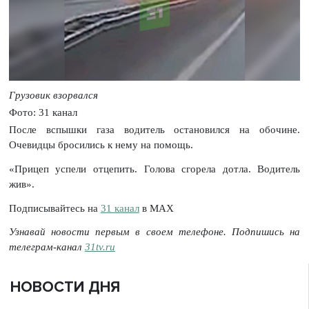
Грузовик взорвался
Фото: 31 канал
После вспышки газа водитель остановился на обочине.
Очевидцы бросились к нему на помощь.
«Прицеп успели отцепить. Голова сгорела дотла. Водитель
жив».
Подписывайтесь на
31 канал
в МАХ
Узнавай новости первым в своем телефоне. Подпишись на
телеграм-канал
31tv.ru
НОВОСТИ ДНЯ