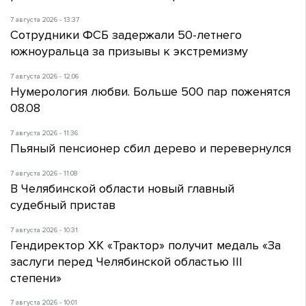
7 августа 2026 - 13:37
Сотрудники ФСБ задержали 50-летнего
южноуральца за призывы к экстремизму
7 августа 2026 - 12:06
Нумерология любви. Больше 500 пар поженятся
08.08
7 августа 2026 - 11:36
Пьяный пенсионер сбил дерево и перевернулся
7 августа 2026 - 11:08
В Челябинской области новый главный
судебный пристав
7 августа 2026 - 10:31
Гендиректор ХК «Трактор» получит медаль «За
заслуги перед Челябинской областью III
степени»
7 августа 2026 - 10:01