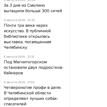
6 августа 2026 - 23:04
За 3 дня из Смолино
вытащили больше 300 сетей
6 августа 2026 - 22:32
Почти три века через
искусство. В публичной
библиотеке открылась
выставка, посвященная
Челябинску
6 августа 2026 - 22:12
Под Магнитогорском
остановили двух подростков-
байкеров
6 августа 2026 - 21:56
Четвероногие профи в деле.
В Челябинской области
определяют лучших собак-
спасателей