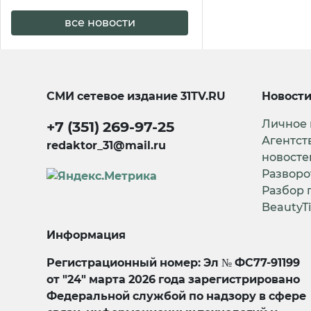
все новости
СМИ сетевое издание
31TV.RU
Новост
Личное
+7 (351) 269-97-25
Агентст
redaktor_31@mail.ru
новосте
Разворо
Разбор 
BeautyT
Информация
Регистрационный номер: Эл № ФС77-91199
от "24" марта 2026 года зарегистрировано
Федеральной службой по надзору в сфере