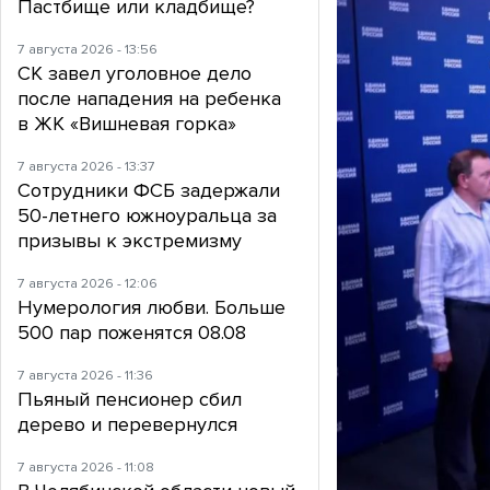
Пастбище или кладбище?
7 августа 2026 - 13:56
СК завел уголовное дело
после нападения на ребенка
в ЖК «Вишневая горка»
7 августа 2026 - 13:37
Сотрудники ФСБ задержали
50-летнего южноуральца за
призывы к экстремизму
7 августа 2026 - 12:06
Нумерология любви. Больше
500 пар поженятся 08.08
7 августа 2026 - 11:36
Пьяный пенсионер сбил
дерево и перевернулся
7 августа 2026 - 11:08