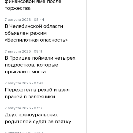
финансовой яме после
торжества
7 августа 2026 - 08:44
В Челябинской области
объявлен режим
«Беспилотная опасность»
7 августа 2026 - 08:11
В Троицке поймали четырех
подростков, которые
прыгали с моста
7 августа 2026 - 07:41
Перехотел в рехаб и взял
врачей в заложники
7 августа 2026 - 07:17
Двух южноуральских
родителей судят за взятку