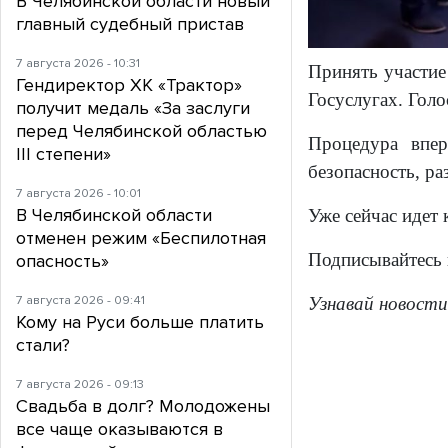
В Челябинской области новый
главный судебный пристав
7 августа 2026 - 10:31
Принять участие
Гендиректор ХК «Трактор»
Госуслугах. Гол
получит медаль «За заслуги
перед Челябинской областью
Процедура впер
III степени»
безопасность, р
7 августа 2026 - 10:01
В Челябинской области
Уже сейчас идет 
отменен режим «Беспилотная
Подписывайтесь
опасность»
7 августа 2026 - 09:41
Узнавай новости
Кому на Руси больше платить
стали?
7 августа 2026 - 09:13
Свадьба в долг? Молодожены
все чаще оказываются в