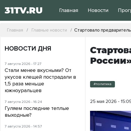
31TV.RU
Главная
Новости
Прог
Главная
Главные новости
Стартовало предваритель
НОВОСТИ ДНЯ
Стартов
России
7 августа 2026 - 17:27
Стали менее вкусными? От
укусов клещей пострадали в
1,5 раза меньше
#политика
южноуральцев
25 мая 2026 - 15:0
7 августа 2026 - 16:24
Гуляем последние теплые
выходные?
7 августа 2026 - 14:57