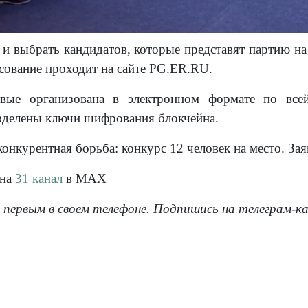
 и выбрать кандидатов, которые представят партию на
осование проходит на сайте PG.ER.RU.
вые организована в электронном формате по всей
азделены ключи шифрования блокчейна.
конкурентная борьба: конкурс 12 человек на место. З
 на
31 канал
в МАХ
 первым в своем телефоне. Подпишись на телеграм-к