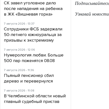
СК завел уголовное дело
Подписывайтес
после нападения на ребенка
Узнавай новости
в ЖК «Вишневая горка»
7 августа 2026 - 13:37
Сотрудники ФСБ задержали
50-летнего южноуральца за
призывы к экстремизму
7 августа 2026 - 12:06
Нумерология любви. Больше
500 пар поженятся 08.08
7 августа 2026 - 11:36
Пьяный пенсионер сбил
дерево и перевернулся
7 августа 2026 - 11:08
В Челябинской области новый
главный судебный пристав