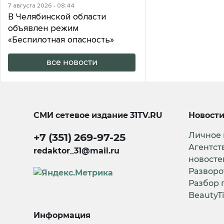
7 августа 2026 - 08:44
В Челябинской области
объявлен режим
«Беспилотная опасность»
все новости
СМИ сетевое издание
31TV.RU
Новост
Личное
+7 (351) 269-97-25
Агентст
redaktor_31@mail.ru
новосте
Разворо
Разбор 
BeautyT
Информация