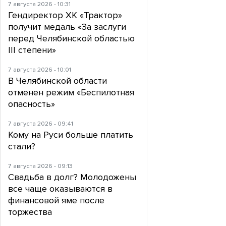
7 августа 2026 - 10:31
Гендиректор ХК «Трактор»
получит медаль «За заслуги
перед Челябинской областью
III степени»
7 августа 2026 - 10:01
В Челябинской области
отменен режим «Беспилотная
опасность»
7 августа 2026 - 09:41
Кому на Руси больше платить
стали?
7 августа 2026 - 09:13
Свадьба в долг? Молодожены
все чаще оказываются в
финансовой яме после
торжества