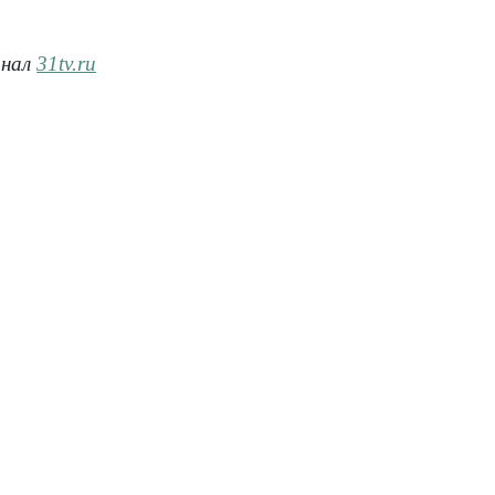
анал
31tv.ru