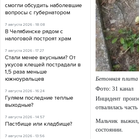
смогли обсудить наболевшие
вопросы с губернатором
7 августа 2026 - 18:08
В Челябинске рядом с
налоговой построят храм
7 августа 2026 - 17:27
Стали менее вкусными? От
укусов клещей пострадали в
1,5 раза меньше
Бетонная плита
южноуральцев
Фото: 31 канал
7 августа 2026 - 16:24
Гуляем последние теплые
Инцидент произо
выходные?
отвалилась часть
7 августа 2026 - 14:57
Мальчик выжил,
Пастбище или кладбище?
состоянии.
7 августа 2026 - 13:56