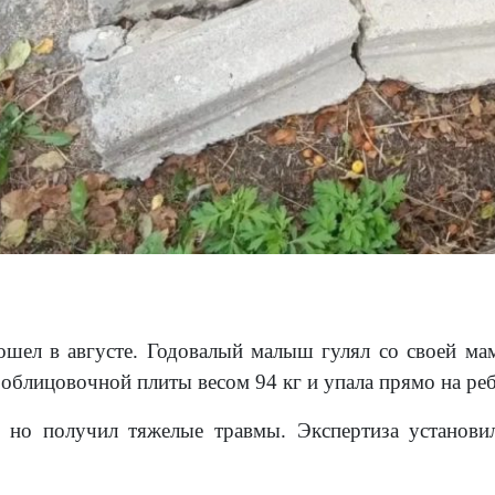
шел в августе. Годовалый малыш гулял со своей мам
 облицовочной плиты весом 94 кг и упала прямо на реб
 но получил тяжелые травмы. Экспертиза установил