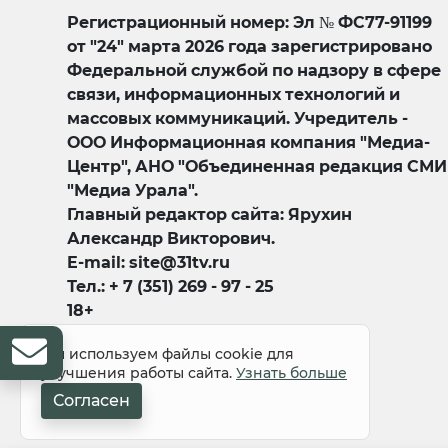
Регистрационный номер: Эл № ФС77-91199
от "24" марта 2026 года зарегистрировано
Федеральной службой по надзору в сфере
связи, информационных технологий и
массовых коммуникаций. Учредитель -
ООО Информационная компания "Медиа-
Центр", АНО "Объединенная редакция СМИ
"Медиа Урала".
Главный редактор сайта: Ярухин
Александр Викторович.
E-mail: site@31tv.ru
Тел.: + 7 (351) 269 - 97 - 25
18+
Мы используем файлы cookie для
улучшения работы сайта.
Узнать больше
Согласен
© 2008-2026 Все права защищены