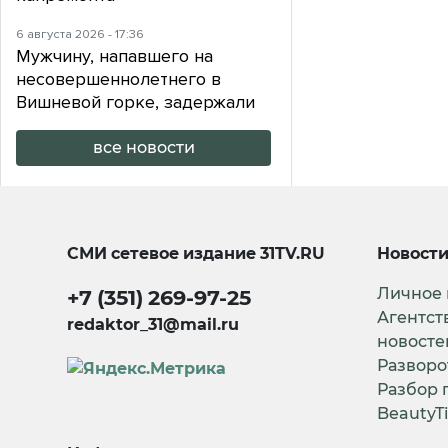
6 августа 2026 - 17:36
Мужчину, напавшего на
несовершеннолетнего в
Вишневой горке, задержали
все новости
СМИ сетевое издание
31TV.RU
Новост
Личное
+7 (351) 269-97-25
Агентст
redaktor_31@mail.ru
новосте
Разворо
Разбор 
BeautyT