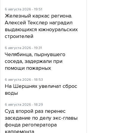
6 августа 2026 - 19:51
Железный каркас региона.
Алексей Текслер наградил
выдающихся южноуральских
строителей
6 августа 2026 - 19:31
Челябинца, пырнувшего
соседа, задержали при
помощи пожарных
6 августа 2026 - 18:53
На Шершнях увеличат сброс
воды
6 августа 2026 - 18:29
Суд второй раз перенес
заседание по делу экс-главы
фонда регоператора
капремонта