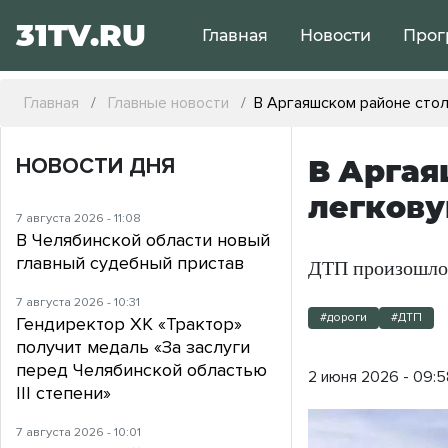
31TV.RU
Главная
Новости
Прог
Главная
Главные новости
В Аргаяшском районе стол
НОВОСТИ ДНЯ
В Аргая
легкову
7 августа 2026 - 11:08
В Челябинской области новый
главный судебный пристав
ДТП произошло 
7 августа 2026 - 10:31
#дороги
#ДТП
Гендиректор ХК «Трактор»
получит медаль «За заслуги
перед Челябинской областью
2 июня 2026 - 09:5
III степени»
7 августа 2026 - 10:01