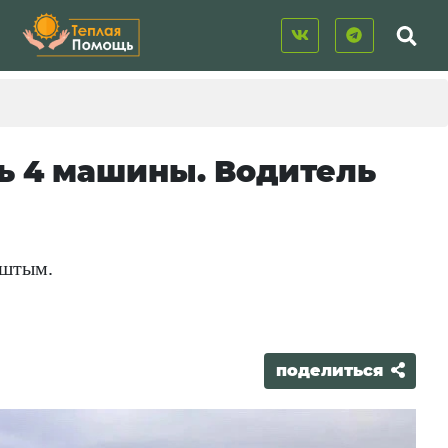
ь 4 машины. Водитель
ыштым.
поделиться