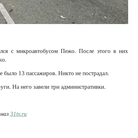
лся с микроавтобусом Пежо. После этого в них
жо.
 было 13 пассажиров. Никто не пострадал.
ги. На него завели три административки.
анал
31tv.ru