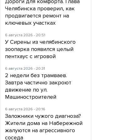
Дороги для комфорта. Глава
Челябинска проверил, как
продвигается ремонт на
ключевых участках
6 августа 2026 - 20:51
У Сирены из челябинского
зоопарка появился целый
пентхаус с игровой
6 августа 2026 - 20:31
2 недели без трамваев.
Завтра частично закроют
движение по ул.
Машиностроителей
6 августа 2026 - 20:16
Заложники чужого диагноза?
Жители дома на Набережной
жалуются на агрессивного
соседа