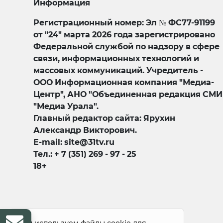
Информация
Регистрационный номер: Эл № ФС77-91199
от "24" марта 2026 года зарегистрировано
Федеральной службой по надзору в сфере
связи, информационных технологий и
массовых коммуникаций. Учредитель -
ООО Информационная компания "Медиа-
Центр", АНО "Объединенная редакция СМИ
"Медиа Урала".
Главный редактор сайта: Ярухин
Александр Викторович.
E-mail: site@31tv.ru
Тел.: + 7 (351) 269 - 97 - 25
18+
© 2008-2026 Все права защищены