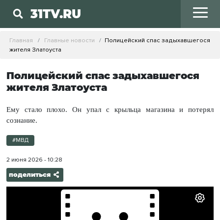
31TV.RU
Главная
Главные новости
Полицейский спас задыхавшегося
жителя Златоуста
Полицейский спас задыхавшегося
жителя Златоуста
Ему стало плохо. Он упал с крыльца магазина и потерял
сознание.
#МВД
2 июня 2026 - 10:28
поделиться