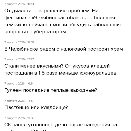
7 августа 2026 - 18:43
От диалога — к решению проблем. На
фестивале «Челябинская область — большая
семья» копейчане смогли обсудить наболевшие
вопросы с губернатором
7 августа 2026 - 18:08
В Челябинске рядом с налоговой построят храм
7 августа 2026 - 17:27
Стали менее вкусными? От укусов клещей
пострадали в 1,5 раза меньше южноуральцев
7 августа 2026 - 16:24
Гуляем последние теплые выходные?
7 августа 2026 - 14:57
Пастбище или кладбище?
7 августа 2026 - 13:56
СК завел уголовное дело после нападения на