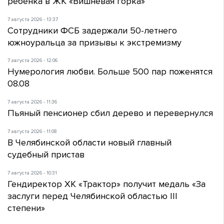
ребенка в ЖК «Вишневая горка»
7 августа 2026 - 13:37
Сотрудники ФСБ задержали 50-летнего
южноуральца за призывы к экстремизму
7 августа 2026 - 12:06
Нумерология любви. Больше 500 пар поженятся
08.08
7 августа 2026 - 11:36
Пьяный пенсионер сбил дерево и перевернулся
7 августа 2026 - 11:08
В Челябинской области новый главный
судебный пристав
7 августа 2026 - 10:31
Гендиректор ХК «Трактор» получит медаль «За
заслуги перед Челябинской областью III
степени»