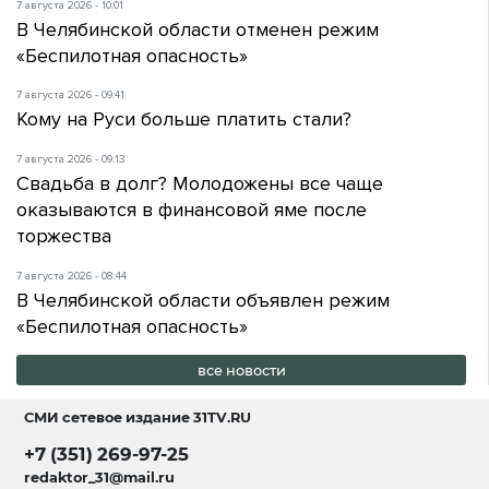
7 августа 2026 - 10:01
В Челябинской области отменен режим
«Беспилотная опасность»
7 августа 2026 - 09:41
Кому на Руси больше платить стали?
7 августа 2026 - 09:13
Свадьба в долг? Молодожены все чаще
оказываются в финансовой яме после
торжества
7 августа 2026 - 08:44
В Челябинской области объявлен режим
«Беспилотная опасность»
все новости
СМИ сетевое издание
31TV.RU
+7 (351) 269-97-25
redaktor_31@mail.ru