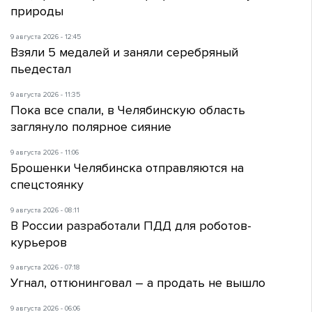
природы
9 августа 2026 - 12:45
Взяли 5 медалей и заняли серебряный
пьедестал
9 августа 2026 - 11:35
Пока все спали, в Челябинскую область
заглянуло полярное сияние
9 августа 2026 - 11:06
Брошенки Челябинска отправляются на
спецстоянку
9 августа 2026 - 08:11
В России разработали ПДД для роботов-
курьеров
9 августа 2026 - 07:18
Угнал, оттюнинговал – а продать не вышло
9 августа 2026 - 06:06