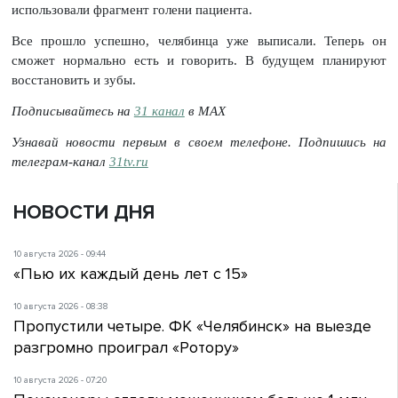
использовали фрагмент голени пациента.
Все прошло успешно, челябинца уже выписали. Теперь он
сможет нормально есть и говорить. В будущем планируют
восстановить и зубы.
Подписывайтесь на
31 канал
в МАХ
Узнавай новости первым в своем телефоне. Подпишись на
телеграм-канал
31tv.ru
НОВОСТИ ДНЯ
10 августа 2026 - 09:44
«Пью их каждый день лет с 15»
10 августа 2026 - 08:38
Пропустили четыре. ФК «Челябинск» на выезде
разгромно проиграл «Ротору»
10 августа 2026 - 07:20