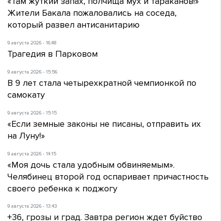
«Там жуткий запах, полчища мух и тараканов!»
Жители Бакала пожаловались на соседа,
который развел антисанитарию
9 августа 2026 - 16:48
Трагедия в Парковом
9 августа 2026 - 15:56
В 9 лет стала четырехкратной чемпионкой по
самокату
9 августа 2026 - 15:15
«Если земные законы не писаны, отправить их
на Луну!»
9 августа 2026 - 14:15
«Моя дочь стала удобным обвиняемым».
Челябинец второй год оспаривает причастность
своего ребенка к поджогу
9 августа 2026 - 13:43
+36, грозы и град. Завтра регион ждет буйство