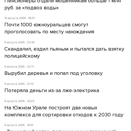
Пенсионеры отдали мошенникам больше 1 млн
руб. за «подвоз воды»
10 августа 2026 - 06:13
Почти 1000 южноуральцев смогут
проголосовать по месту нахождения
9 августа 2026 - 23:30
Скандалил, ездил пьяным и пытался дать взятку
полицейскому
9 августа 2026 - 22:17
Вырубил деревья и попал под уголовку
9 августа 2026 - 21:13
Потеряла деньги из-за лже-электрика
9 августа 2026 - 20:22
На Южном Урале построят два новых
комплекса для сортировки отходов к 2030 году
9 августа 2026 - 18:01