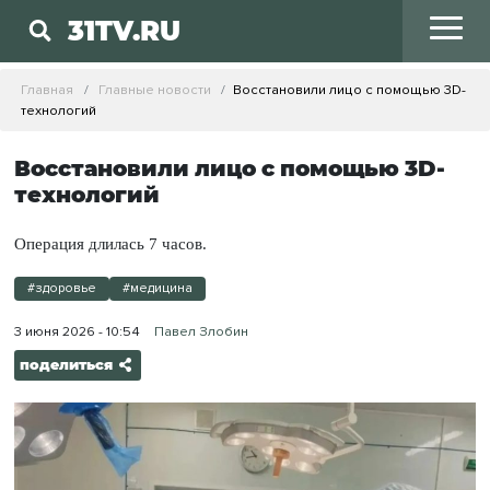
31TV.RU
Главная
Главные новости
Восстановили лицо с помощью 3D-
технологий
Восстановили лицо с помощью 3D-
технологий
Операция длилась 7 часов.
#здоровье
#медицина
3 июня 2026 - 10:54
Павел Злобин
поделиться