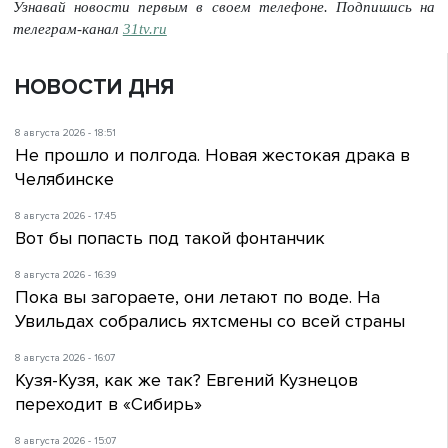
Узнавай новости первым в своем телефоне. Подпишись на
телеграм-канал
31tv.ru
НОВОСТИ ДНЯ
8 августа 2026 - 18:51
Не прошло и полгода. Новая жестокая драка в
Челябинске
8 августа 2026 - 17:45
Вот бы попасть под такой фонтанчик
8 августа 2026 - 16:39
Пока вы загораете, они летают по воде. На
Увильдах собрались яхтсмены со всей страны
8 августа 2026 - 16:07
Кузя-Кузя, как же так? Евгений Кузнецов
переходит в «Сибирь»
8 августа 2026 - 15:07