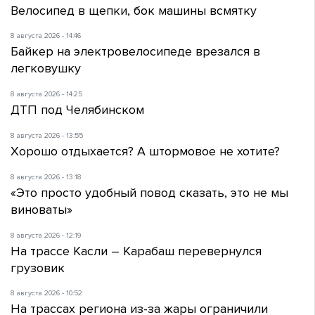
Велосипед в щепки, бок машины всмятку
8 августа 2026 - 14:46
Байкер на электровелосипеде врезался в
легковушку
8 августа 2026 - 14:25
ДТП под Челябинском
8 августа 2026 - 13:55
Хорошо отдыхается? А штормовое не хотите?
8 августа 2026 - 13:18
«Это просто удобный повод сказать, это не мы
виноваты»
8 августа 2026 - 12:19
На трассе Касли – Карабаш перевернулся
грузовик
8 августа 2026 - 10:52
На трассах региона из-за жары ограничили