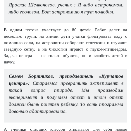
Ярослав Щелконогов, ученик : Я либо астрономом,
либо геологом. Вот астрономию я тут полюбил.
В одном потоке участвует до 80 детей. Ребят делят на
несколько групп: на химии дети учатся фильтровать воду с
помощью соли, на астрологии собирают телескопы и изучают
звездную сетку, а на биологии играют с пауком-птицеедом.
Задача центра — не только обучить, но и влюбить детей в
науку.
Семен Бортников, преподаватель «Курчатов
центра»:
Стараемся превратить эксперимент в
такой вопрос природе. Мы производим
эксперимент и получаем ответ и этот ответ
должен быть понятен ребенку. То есть программа
довольно адаптированная.
А ученики старших классов открывают для себя новые