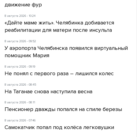
движение фур
8 августа 2026 - 10:24
«Дайте маме жить». Челябинка добивается
реабилитации для матери после инсульта
8 августа 2026 - 09:52
У аэропорта Челябинска появился виртуальный
помощник Мария
8 августа 2026 - 09:19
Не понял с первого раза – лишился колес
8 августа 2026 - 08:45
На Таганае снова наступила весна
8 августа 2026 - 08:11
Пенсионер дважды попался на спиле березы
8 августа 2026 - 07:46
Самокатчик попал под колёса легковушки