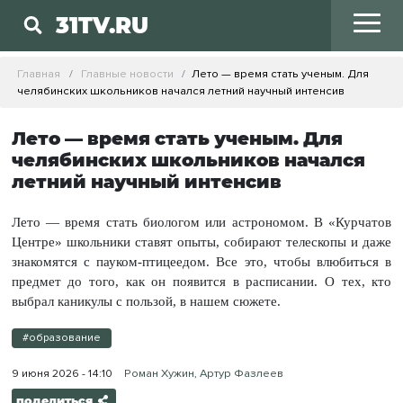
31TV.RU
Главная
Главные новости
Лето — время стать ученым. Для
челябинских школьников начался летний научный интенсив
Лето — время стать ученым. Для
челябинских школьников начался
летний научный интенсив
Лето — время стать биологом или астрономом. В «Курчатов
Центре» школьники ставят опыты, собирают телескопы и даже
знакомятся с пауком-птицеедом. Все это, чтобы влюбиться в
предмет до того, как он появится в расписании. О тех, кто
выбрал каникулы с пользой, в нашем сюжете.
#образование
9 июня 2026 - 14:10
Роман Хужин, Артур Фазлеев
поделиться