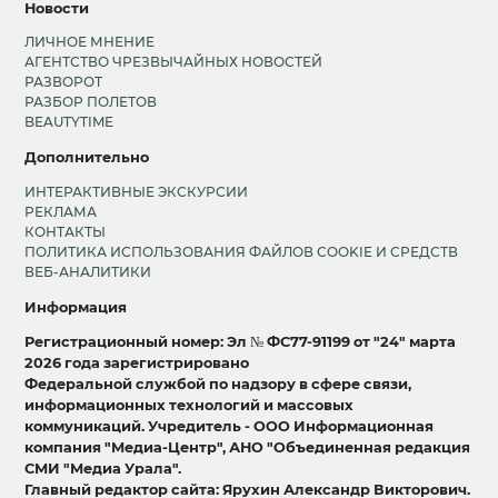
Новости
ЛИЧНОЕ МНЕНИЕ
АГЕНТСТВО ЧРЕЗВЫЧАЙНЫХ НОВОСТЕЙ
РАЗВОРОТ
РАЗБОР ПОЛЕТОВ
BEAUTYTIME
Дополнительно
ИНТЕРАКТИВНЫЕ ЭКСКУРСИИ
РЕКЛАМА
КОНТАКТЫ
ПОЛИТИКА ИСПОЛЬЗОВАНИЯ ФАЙЛОВ COOKIE И СРЕДСТВ
ВЕБ-АНАЛИТИКИ
Информация
Регистрационный номер: Эл № ФС77-91199 от "24" марта
2026 года зарегистрировано
Федеральной службой по надзору в сфере связи,
информационных технологий и массовых
коммуникаций. Учредитель - ООО Информационная
компания "Медиа-Центр", АНО "Объединенная редакция
СМИ "Медиа Урала".
Главный редактор сайта: Ярухин Александр Викторович.